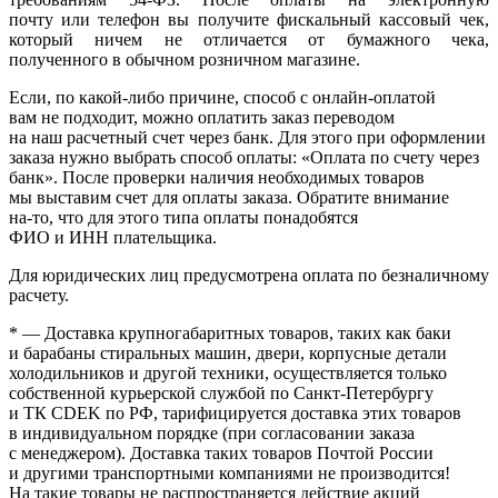
почту или телефон вы получите фискальный кассовый чек,
который ничем не отличается от бумажного чека,
полученного в обычном розничном магазине.
Если, по
какой-либо
причине, способ с онлайн-оплатой
вам не подходит, можно оплатить заказ переводом
на наш расчетный счет через банк. Для этого при оформлении
заказа нужно выбрать способ оплаты:
«Оплата
по счету через
банк». После проверки наличия необходимых товаров
мы выставим счет для оплаты заказа. Обратите внимание
на-то
, что для этого типа оплаты понадобятся
ФИО и ИНН плательщика.
Для юридических лиц предусмотрена оплата по безналичному
расчету.
* — Доставка крупногабаритных товаров, таких как баки
и барабаны стиральных машин, двери, корпусные детали
холодильников и другой техники, осуществляется только
собственной курьерской службой по Санкт-Петербургу
и ТК CDEK по РФ, тарифицируется доставка этих товаров
в индивидуальном порядке
(при
согласовании заказа
с менеджером). Доставка таких товаров Почтой России
и другими транспортными компаниями не производится!
На такие товары не распространяется действие акций