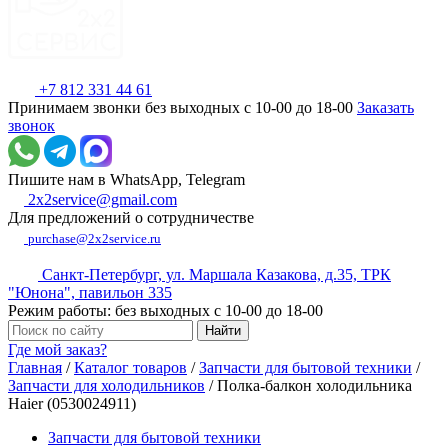
+7 812 331 44 61
Принимаем звонки без выходных с 10-00 до 18-00
Заказать
звонок
Пишите нам в WhatsApp, Telegram
2x2service@gmail.com
Для предложений о сотрудничестве
purchase@2x2service.ru
Санкт-Петербург, ул. Маршала Казакова, д.35, ТРК
"Юнона", павильон 335
Режим работы: без выходных с 10-00 до 18-00
Где мой заказ?
Главная
/
Каталог товаров
/
Запчасти для бытовой техники
/
Запчасти для холодильников
/
Полка-балкон холодильника
Haier (0530024911)
Запчасти для бытовой техники