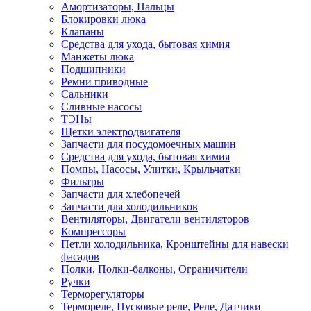
Амортизаторы, Пальцы
Блокировки люка
Клапаны
Средства для ухода, бытовая химия
Манжеты люка
Подшипники
Ремни приводные
Сальники
Сливные насосы
ТЭНы
Щетки электродвигателя
Запчасти для посудомоечных машин
Средства для ухода, бытовая химия
Помпы, Насосы, Улитки, Крыльчатки
Фильтры
Запчасти для хлебопечей
Запчасти для холодильников
Вентиляторы, Двигатели вентиляторов
Компрессоры
Петли холодильника, Кронштейны для навески
фасадов
Полки, Полки-балконы, Ограничители
Ручки
Терморегуляторы
Термореле, Пусковые реле, Реле, Датчики