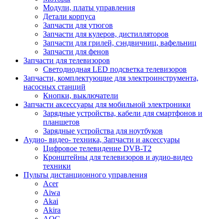
Модули, платы управления
Детали корпуса
Запчасти для утюгов
Запчасти для кулеров, дистилляторов
Запчасти для грилей, сэндвичниц, вафельниц
Запчасти для фенов
Запчасти для телевизоров
Светодиодная LED подсветка телевизоров
Запчасти, комплектующие для электроинструмента,
насосных станций
Кнопки, выключатели
Запчасти аксессуары для мобильной электроники
Зарядные устройства, кабели для смартфонов и
планшетов
Зарядные устройства для ноутбуков
Аудио- видео- техника, Запчасти и аксессуары
Цифровое телевидение DVB-T2
Кронштейны для телевизоров и аудио-видео
техники
Пульты дистанционного управления
Acer
Aiwa
Akai
Akira
AOC