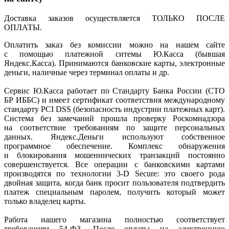
Доставка заказов осуществляется ТОЛЬКО ПОСЛЕ
ОПЛАТЫ.
Оплатить заказ без комиссии можно на нашем сайте
с помощью платежной ситемы Ю.Касса
(бывшая
Яндекс.Касса). Принимаются банковские карты, электронные
деньги, наличные через терминал оплаты и др.
Сервис Ю.Касса работает по Стандарту Банка России
(СТО
БР ИББС) и имеет сертификат соответствия международному
стандарту PCI DSS
(безопасность
индустрии платежных карт).
Система без замечаний прошла проверку Роскомнадзора
на соответствие требованиям по защите персональных
данных. Яндекс.Деньги используют собственное
программное обеспечение. Комплекс обнаружения
и блокирования мошеннических транзакций постоянно
совершенствуется. Все операции с банковскими картами
производятся по технологии 3-D Secure: это своего рода
двойная защита, когда банк просит пользователя подтвердить
платеж специальным паролем, получить который может
только владелец карты.
Работа нашего магазина полностью соответствует
требованиям 54-ФЗ. После оплаты на электронную