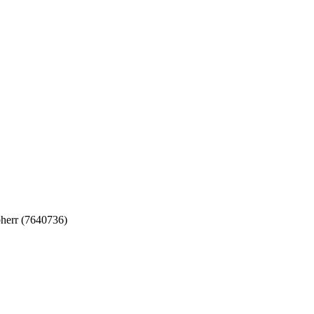
err (7640736)