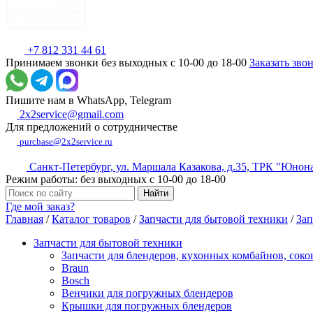
+7 812 331 44 61
Принимаем звонки без выходных с 10-00 до 18-00
Заказать зво
Пишите нам в WhatsApp, Telegram
2x2service@gmail.com
Для предложений о сотрудничестве
purchase@2x2service.ru
Санкт-Петербург, ул. Маршала Казакова, д.35, ТРК "Юнон
Режим работы: без выходных с 10-00 до 18-00
Где мой заказ?
Главная
/
Каталог товаров
/
Запчасти для бытовой техники
/
Зап
Запчасти для бытовой техники
Запчасти для блендеров, кухонных комбайнов, сок
Braun
Bosch
Венчики для погружных блендеров
Крышки для погружных блендеров