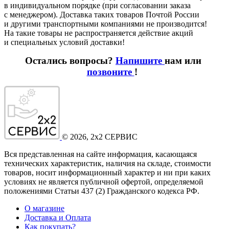
в индивидуальном порядке
(при
согласовании заказа
с менеджером). Доставка таких товаров Почтой России
и другими транспортными компаниями не производится!
На такие товары не распространяется действие акций
и специальных условий доставки!
Остались вопросы?
Напишите
нам или
позвоните
!
©
2026
, 2x2 СЕРВИС
Вся представленная на сайте информация, касающаяся
технических характеристик, наличия на складе, стоимости
товаров, носит информационный характер и ни при каких
условиях не является публичной офертой, определяемой
положениями Статьи 437
(2
) Гражданского кодекса РФ.
О магазине
Доставка и Оплата
Как покупать?