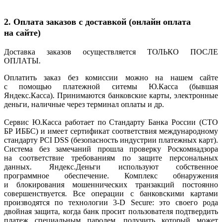
2. Оплата заказов с доставкой
(онлайн
оплата
на сайте)
Доставка заказов осуществляется ТОЛЬКО ПОСЛЕ
ОПЛАТЫ.
Оплатить заказ без комиссии можно на нашем сайте
с помощью платежной ситемы Ю.Касса
(бывшая
Яндекс.Касса). Принимаются банковские карты, электронные
деньги, наличные через терминал оплаты и др.
Сервис Ю.Касса работает по Стандарту Банка России
(СТО
БР ИББС) и имеет сертификат соответствия международному
стандарту PCI DSS
(безопасность
индустрии платежных карт).
Система без замечаний прошла проверку Роскомнадзора
на соответствие требованиям по защите персональных
данных. Яндекс.Деньги используют собственное
программное обеспечение. Комплекс обнаружения
и блокирования мошеннических транзакций постоянно
совершенствуется. Все операции с банковскими картами
производятся по технологии 3-D Secure: это своего рода
двойная защита, когда банк просит пользователя подтвердить
платеж специальным паролем, получить который может