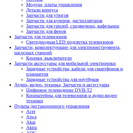
Модули, платы управления
Детали корпуса
Запчасти для утюгов
Запчасти для кулеров, дистилляторов
Запчасти для грилей, сэндвичниц, вафельниц
Запчасти для фенов
Запчасти для телевизоров
Светодиодная LED подсветка телевизоров
Запчасти, комплектующие для электроинструмента,
насосных станций
Кнопки, выключатели
Запчасти аксессуары для мобильной электроники
Зарядные устройства, кабели для смартфонов и
планшетов
Зарядные устройства для ноутбуков
Аудио- видео- техника, Запчасти и аксессуары
Цифровое телевидение DVB-T2
Кронштейны для телевизоров и аудио-видео
техники
Пульты дистанционного управления
Acer
Aiwa
Akai
Akira
AOC