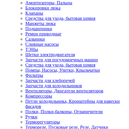
Амортизаторы, Пальцы
Блокировки люка
Клапаны
Средства для ухода, бытовая химия
Манжеты люка
Подшипники
Ремни приводные
Сальники
Сливные насосы
ТЭНы
Щетки электродвигателя
Запчасти для посудомоечных машин
Средства для ухода, бытовая химия
Помпы, Насосы, Улитки, Крыльчатки
Фильтры
Запчасти для хлебопечей
Запчасти для холодильников
Вентиляторы, Двигатели вентиляторов
Компрессоры
Петли холодильника, Кронштейны для навески
фасадов
Полки, Полки-балконы, Ограничители
Ручки
Терморегуляторы
Термореле, Пусковые реле, Реле, Датчики