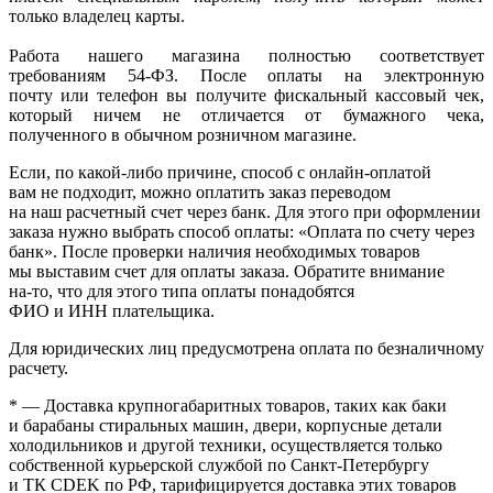
только владелец карты.
Работа нашего магазина полностью соответствует
требованиям 54-ФЗ. После оплаты на электронную
почту или телефон вы получите фискальный кассовый чек,
который ничем не отличается от бумажного чека,
полученного в обычном розничном магазине.
Если, по
какой-либо
причине, способ с онлайн-оплатой
вам не подходит, можно оплатить заказ переводом
на наш расчетный счет через банк. Для этого при оформлении
заказа нужно выбрать способ оплаты:
«Оплата
по счету через
банк». После проверки наличия необходимых товаров
мы выставим счет для оплаты заказа. Обратите внимание
на-то
, что для этого типа оплаты понадобятся
ФИО и ИНН плательщика.
Для юридических лиц предусмотрена оплата по безналичному
расчету.
* — Доставка крупногабаритных товаров, таких как баки
и барабаны стиральных машин, двери, корпусные детали
холодильников и другой техники, осуществляется только
собственной курьерской службой по Санкт-Петербургу
и ТК CDEK по РФ, тарифицируется доставка этих товаров