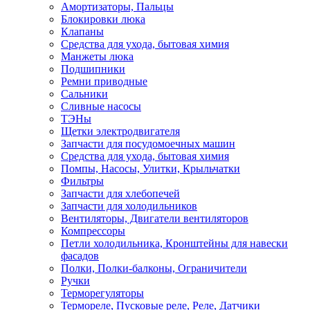
Амортизаторы, Пальцы
Блокировки люка
Клапаны
Средства для ухода, бытовая химия
Манжеты люка
Подшипники
Ремни приводные
Сальники
Сливные насосы
ТЭНы
Щетки электродвигателя
Запчасти для посудомоечных машин
Средства для ухода, бытовая химия
Помпы, Насосы, Улитки, Крыльчатки
Фильтры
Запчасти для хлебопечей
Запчасти для холодильников
Вентиляторы, Двигатели вентиляторов
Компрессоры
Петли холодильника, Кронштейны для навески
фасадов
Полки, Полки-балконы, Ограничители
Ручки
Терморегуляторы
Термореле, Пусковые реле, Реле, Датчики