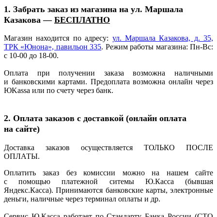
1. Забрать заказ из магазина на ул. Маршала
Казакова —
БЕСПЛАТНО
Магазин находится по адресу:
ул. Маршала Казакова, д. 35,
ТРК
«Юнона
», павильон 335
. Режим работы магазина: Пн-Вс:
с 10-00 до 18-00.
Оплата при получении заказа возможна наличными
и банковскими картами. Предоплата возможна онлайн через
ЮKassa или по счету через банк.
2. Оплата заказов с доставкой
(онлайн
оплата
на сайте)
Доставка заказов осуществляется ТОЛЬКО ПОСЛЕ
ОПЛАТЫ.
Оплатить заказ без комиссии можно на нашем сайте
с помощью платежной ситемы Ю.Касса
(бывшая
Яндекс.Касса). Принимаются банковские карты, электронные
деньги, наличные через терминал оплаты и др.
Сервис Ю.Касса работает по Стандарту Банка России
(СТО