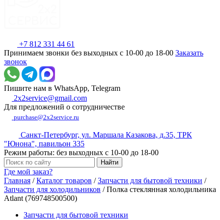
+7 812 331 44 61
Принимаем звонки без выходных с 10-00 до 18-00
Заказать
звонок
Пишите нам в WhatsApp, Telegram
2x2service@gmail.com
Для предложений о сотрудничестве
purchase@2x2service.ru
Санкт-Петербург, ул. Маршала Казакова, д.35, ТРК
"Юнона", павильон 335
Режим работы: без выходных с 10-00 до 18-00
Где мой заказ?
Главная
/
Каталог товаров
/
Запчасти для бытовой техники
/
Запчасти для холодильников
/
Полка стеклянная холодильника
Atlant (769748500500)
Запчасти для бытовой техники