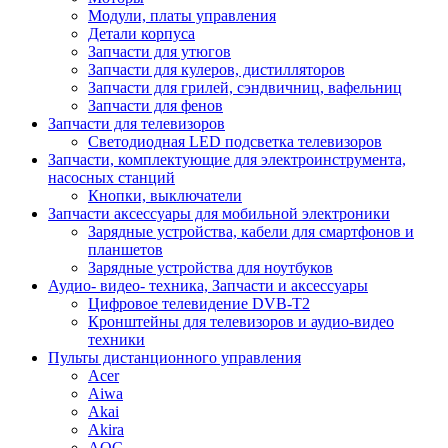
Модули, платы управления
Детали корпуса
Запчасти для утюгов
Запчасти для кулеров, дистилляторов
Запчасти для грилей, сэндвичниц, вафельниц
Запчасти для фенов
Запчасти для телевизоров
Светодиодная LED подсветка телевизоров
Запчасти, комплектующие для электроинструмента,
насосных станций
Кнопки, выключатели
Запчасти аксессуары для мобильной электроники
Зарядные устройства, кабели для смартфонов и
планшетов
Зарядные устройства для ноутбуков
Аудио- видео- техника, Запчасти и аксессуары
Цифровое телевидение DVB-T2
Кронштейны для телевизоров и аудио-видео
техники
Пульты дистанционного управления
Acer
Aiwa
Akai
Akira
AOC