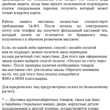
двойная защита, когда банк просит пользователя подтвердить
платеж специальным паролем, получить который может
только владелец карты.
Работа нашего магазина полностью соответствует
требованиям 54-ФЗ. После оплаты на электронную
почту или телефон вы получите фискальный кассовый чек,
который ничем не отличается от бумажного чека,
полученного в обычном розничном магазине.
Если, по
какой-либо
причине, способ с онлайн-оплатой
вам не подходит, можно оплатить заказ переводом
на наш расчетный счет через банк. Для этого при оформлении
заказа нужно выбрать способ оплаты:
«Оплата
по счету через
банк». После проверки наличия необходимых товаров
мы выставим счет для оплаты заказа. Обратите внимание
на-то
, что для этого типа оплаты понадобятся
ФИО и ИНН плательщика.
Для юридических лиц предусмотрена оплата по безналичному
расчету.
* — Доставка крупногабаритных товаров, таких как баки
и барабаны стиральных машин, двери, корпусные детали
холодильников и другой техники, осуществляется только