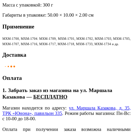
Масса с упаковкой: 300 г
Габариты в упаковке:
50.00 × 10.00 × 2.00 см
Применение
МХМ-1700, МХМ-1704. МХМ-1709, МХМ-1701, МХМ-1702, МХМ-1703, МХМ-1705,
МХМ-1707, МХМ-1716, МХМ-1717, МХМ-1718, МХМ-1733, МХМ-1734 и др.
Доставка
Оплата
1. Забрать заказ из магазина на ул. Маршала
Казакова —
БЕСПЛАТНО
Магазин находится по адресу:
ул. Маршала Казакова, д. 35,
ТРК
«Юнона
», павильон 335
. Режим работы магазина: Пн-Вс:
с 10-00 до 18-00.
Оплата при получении заказа возможна наличными