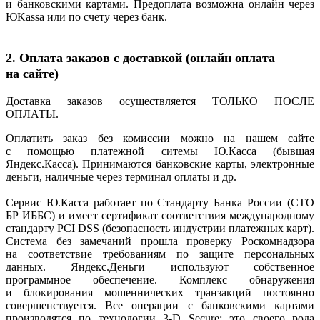
и банковскими картами. Предоплата возможна онлайн через
ЮKassa или по счету через банк.
2. Оплата заказов с доставкой
(онлайн
оплата
на сайте)
Доставка заказов осуществляется ТОЛЬКО ПОСЛЕ
ОПЛАТЫ.
Оплатить заказ без комиссии можно на нашем сайте
с помощью платежной ситемы Ю.Касса
(бывшая
Яндекс.Касса). Принимаются банковские карты, электронные
деньги, наличные через терминал оплаты и др.
Сервис Ю.Касса работает по Стандарту Банка России
(СТО
БР ИББС) и имеет сертификат соответствия международному
стандарту PCI DSS
(безопасность
индустрии платежных карт).
Система без замечаний прошла проверку Роскомнадзора
на соответствие требованиям по защите персональных
данных. Яндекс.Деньги используют собственное
программное обеспечение. Комплекс обнаружения
и блокирования мошеннических транзакций постоянно
совершенствуется. Все операции с банковскими картами
производятся по технологии 3-D Secure: это своего рода