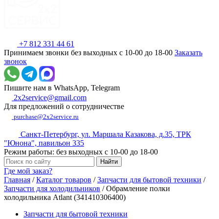
+7 812 331 44 61
Принимаем звонки без выходных с 10-00 до 18-00
Заказать
звонок
Пишите нам в WhatsApp, Telegram
2x2service@gmail.com
Для предложений о сотрудничестве
purchase@2x2service.ru
Санкт-Петербург, ул. Маршала Казакова, д.35, ТРК
"Юнона", павильон 335
Режим работы: без выходных с 10-00 до 18-00
Где мой заказ?
Главная
/
Каталог товаров
/
Запчасти для бытовой техники
/
Запчасти для холодильников
/
Обрамление полки
холодильника Atlant (341410306400)
Запчасти для бытовой техники