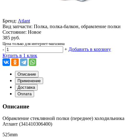
Бренд:
Atlant
Вид запчасти: Полка, полка-балкон, обрамление полки
Состояние: Новое
385 руб.
Цена только для интернет-магазина
-
+
Добавить в корзину
Купить в 1 клик
Описание
Применение
Доставка
Оплата
Описание
Обрамление стеклянной полки (переднее) холодильника
Атлант (341410306400)
525mm