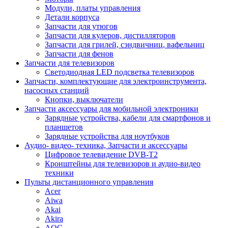
Модули, платы управления
Детали корпуса
Запчасти для утюгов
Запчасти для кулеров, дистилляторов
Запчасти для грилей, сэндвичниц, вафельниц
Запчасти для фенов
Запчасти для телевизоров
Светодиодная LED подсветка телевизоров
Запчасти, комплектующие для электроинструмента,
насосных станций
Кнопки, выключатели
Запчасти аксессуары для мобильной электроники
Зарядные устройства, кабели для смартфонов и
планшетов
Зарядные устройства для ноутбуков
Аудио- видео- техника, Запчасти и аксессуары
Цифровое телевидение DVB-T2
Кронштейны для телевизоров и аудио-видео
техники
Пульты дистанционного управления
Acer
Aiwa
Akai
Akira
AOC