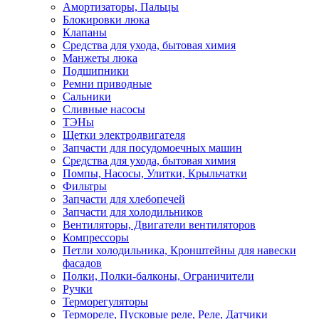
Амортизаторы, Пальцы
Блокировки люка
Клапаны
Средства для ухода, бытовая химия
Манжеты люка
Подшипники
Ремни приводные
Сальники
Сливные насосы
ТЭНы
Щетки электродвигателя
Запчасти для посудомоечных машин
Средства для ухода, бытовая химия
Помпы, Насосы, Улитки, Крыльчатки
Фильтры
Запчасти для хлебопечей
Запчасти для холодильников
Вентиляторы, Двигатели вентиляторов
Компрессоры
Петли холодильника, Кронштейны для навески
фасадов
Полки, Полки-балконы, Ограничители
Ручки
Терморегуляторы
Термореле, Пусковые реле, Реле, Датчики