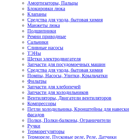
Амортизаторы, Пальцы
Блокировки люка
Клапаны
Средства для ухода, бытовая химия
Манжеты люка
Подшипники
Ремни приводные
Сальники
Сливные насосы
ТЭНы
Щетки электродвигателя
Запчасти для посудомоечных машин
Средства для ухода, бытовая химия
Помпы, Насосы, Улитки, Крыльчатки
Фильтры
Запчасти для хлебопечей
Запчасти для холодильников
Вентиляторы, Двигатели вентиляторов
Компрессоры
Петли холодильника, Кронштейны для навески
фасадов
Полки, Полки-балконы, Ограничители
Ручки
Терморегуляторы
Термореле, Пусковые реле, Реле, Датчики