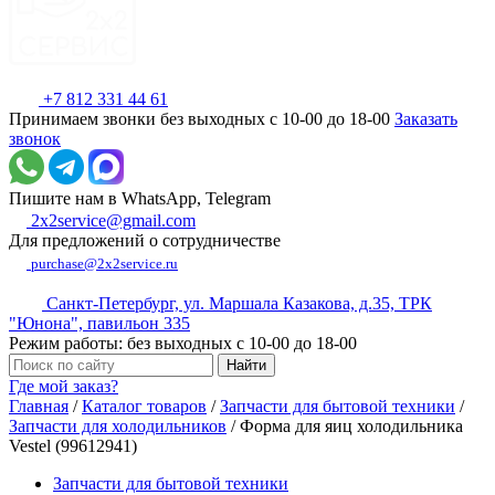
+7 812 331 44 61
Принимаем звонки без выходных с 10-00 до 18-00
Заказать
звонок
Пишите нам в WhatsApp, Telegram
2x2service@gmail.com
Для предложений о сотрудничестве
purchase@2x2service.ru
Санкт-Петербург, ул. Маршала Казакова, д.35, ТРК
"Юнона", павильон 335
Режим работы: без выходных с 10-00 до 18-00
Где мой заказ?
Главная
/
Каталог товаров
/
Запчасти для бытовой техники
/
Запчасти для холодильников
/
Форма для яиц холодильника
Vestel (99612941)
Запчасти для бытовой техники