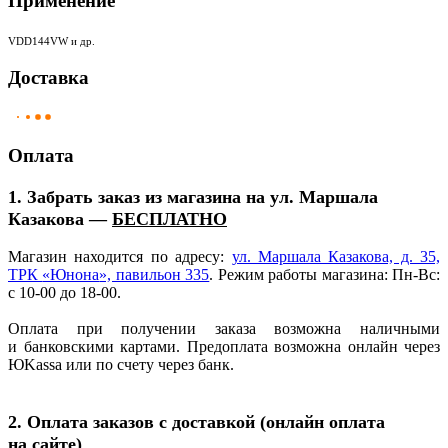
Применение
VDD144VW и др.
Доставка
Оплата
1. Забрать заказ из магазина на ул. Маршала
Казакова —
БЕСПЛАТНО
Магазин находится по адресу:
ул. Маршала Казакова, д. 35,
ТРК
«Юнона
», павильон 335
. Режим работы магазина: Пн-Вс:
с 10-00 до 18-00.
Оплата при получении заказа возможна наличными
и банковскими картами. Предоплата возможна онлайн через
ЮKassa или по счету через банк.
2. Оплата заказов с доставкой
(онлайн
оплата
на сайте)