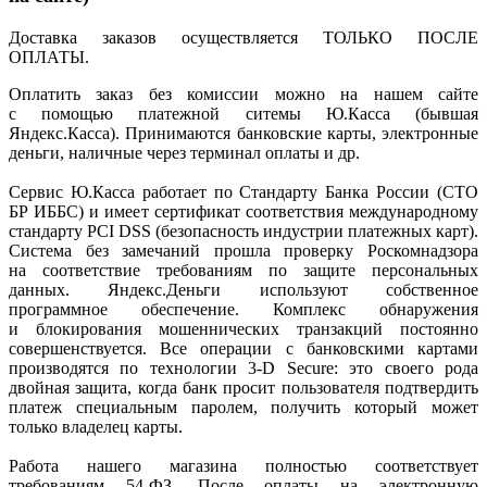
Доставка заказов осуществляется ТОЛЬКО ПОСЛЕ
ОПЛАТЫ.
Оплатить заказ без комиссии можно на нашем сайте
с помощью платежной ситемы Ю.Касса
(бывшая
Яндекс.Касса). Принимаются банковские карты, электронные
деньги, наличные через терминал оплаты и др.
Сервис Ю.Касса работает по Стандарту Банка России
(СТО
БР ИББС) и имеет сертификат соответствия международному
стандарту PCI DSS
(безопасность
индустрии платежных карт).
Система без замечаний прошла проверку Роскомнадзора
на соответствие требованиям по защите персональных
данных. Яндекс.Деньги используют собственное
программное обеспечение. Комплекс обнаружения
и блокирования мошеннических транзакций постоянно
совершенствуется. Все операции с банковскими картами
производятся по технологии 3-D Secure: это своего рода
двойная защита, когда банк просит пользователя подтвердить
платеж специальным паролем, получить который может
только владелец карты.
Работа нашего магазина полностью соответствует
требованиям 54-ФЗ. После оплаты на электронную