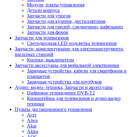
Модули, платы управления
Детали корпуса
Запчасти для утюгов
Запчасти для кулеров, дистилляторов
Запчасти для грилей, сэндвичниц, вафельниц
Запчасти для фенов
Запчасти для телевизоров
Светодиодная LED подсветка телевизоров
Запчасти, комплектующие для электроинструмента,
насосных станций
Кнопки, выключатели
Запчасти аксессуары для мобильной электроники
Зарядные устройства, кабели для смартфонов и
планшетов
Зарядные устройства для ноутбуков
Аудио- видео- техника, Запчасти и аксессуары
Цифровое телевидение DVB-T2
Кронштейны для телевизоров и аудио-видео
техники
Пульты дистанционного управления
Acer
Aiwa
Akai
Akira
AOC