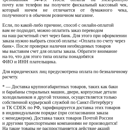
почту или телефон вы получите фискальный кассовый чек,
который ничем не отличается от бумажного чека,
полученного в обычном розничном магазине.
Если, по
какой-либо
причине, способ с онлайн-оплатой
вам не подходит, можно оплатить заказ переводом
на наш расчетный счет через банк. Для этого при оформлении
заказа нужно выбрать способ оплаты:
«Оплата
по счету через
банк». После проверки наличия необходимых товаров
мы выставим счет для оплаты заказа. Обратите внимание
на-то
, что для этого типа оплаты понадобятся
ФИО и ИНН плательщика.
Для юридических лиц предусмотрена оплата по безналичному
расчету.
* — Доставка крупногабаритных товаров, таких как баки
и барабаны стиральных машин, двери, корпусные детали
холодильников и другой техники, осуществляется только
собственной курьерской службой по Санкт-Петербургу
и ТК CDEK по РФ, тарифицируется доставка этих товаров
в индивидуальном порядке
(при
согласовании заказа
с менеджером). Доставка таких товаров Почтой России
и другими транспортными компаниями не производится!
На такие товары не распространяется действие акций