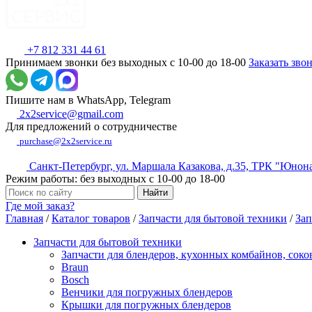
+7 812 331 44 61
Принимаем звонки без выходных с 10-00 до 18-00
Заказать зво
Пишите нам в WhatsApp, Telegram
2x2service@gmail.com
Для предложений о сотрудничестве
purchase@2x2service.ru
Санкт-Петербург, ул. Маршала Казакова, д.35, ТРК "Юнон
Режим работы: без выходных с 10-00 до 18-00
Где мой заказ?
Главная
/
Каталог товаров
/
Запчасти для бытовой техники
/
Зап
Запчасти для бытовой техники
Запчасти для блендеров, кухонных комбайнов, сок
Braun
Bosch
Венчики для погружных блендеров
Крышки для погружных блендеров