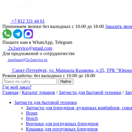
+7 812 331 44 61
Принимаем звонки без выходных с 10-00 до 18-00
Заказать зво
Пишите нам в WhatsApp, Telegram
2x2service@gmail.com
Для предложений о сотрудничестве
purchase@2x2service.ru
Санкт-Петербург, ул. Маршала Казакова, д.35, ТРК "Юнон
Режим работы: без выходных с 10-00 до 18-00
Где мой заказ?
Главная
/
Каталог товаров
/
Запчасти для бытовой техники
/
Зап
Запчасти для бытовой техники
Запчасти для блендеров, кухонных комбайнов, сок
Braun
Bosch
Венчики для погружных блендеров
Крышки для погружных блендеров