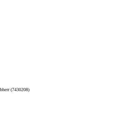
herr (7430208)