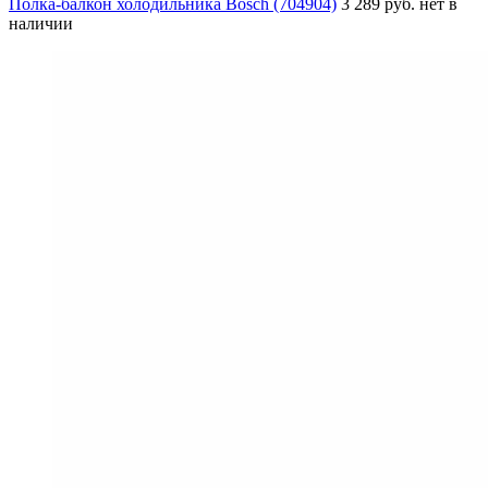
Полка-балкон холодильника Bosch (704904)
3 289 руб.
нет в
наличии