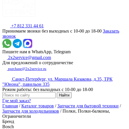
+7 812 331 44 61
Принимаем звонки без выходных с 10-00 до 18-00
Заказать
звонок
Пишите нам в WhatsApp, Telegram
2x2service@gmail.com
Для предложений о сотрудничестве
purchase@2x2service.ru
Санкт-Петербург, ул. Маршала Казакова, д.35, ТРК
"Юнона", павильон 335
Режим работы: без выходных с 10-00 до 18-00
Где мой заказ?
Главная
/
Каталог товаров
/
Запчасти для бытовой техники
/
Запчасти для холодильников
/
Полки, Полки-балконы,
Ограничители
Бренд
Bosch