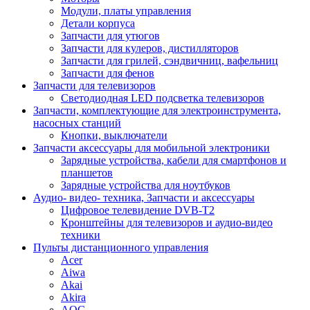
Модули, платы управления
Детали корпуса
Запчасти для утюгов
Запчасти для кулеров, дистилляторов
Запчасти для грилей, сэндвичниц, вафельниц
Запчасти для фенов
Запчасти для телевизоров
Светодиодная LED подсветка телевизоров
Запчасти, комплектующие для электроинструмента,
насосных станций
Кнопки, выключатели
Запчасти аксессуары для мобильной электроники
Зарядные устройства, кабели для смартфонов и
планшетов
Зарядные устройства для ноутбуков
Аудио- видео- техника, Запчасти и аксессуары
Цифровое телевидение DVB-T2
Кронштейны для телевизоров и аудио-видео
техники
Пульты дистанционного управления
Acer
Aiwa
Akai
Akira
AOC