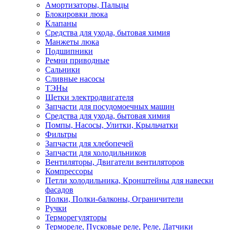
Амортизаторы, Пальцы
Блокировки люка
Клапаны
Средства для ухода, бытовая химия
Манжеты люка
Подшипники
Ремни приводные
Сальники
Сливные насосы
ТЭНы
Щетки электродвигателя
Запчасти для посудомоечных машин
Средства для ухода, бытовая химия
Помпы, Насосы, Улитки, Крыльчатки
Фильтры
Запчасти для хлебопечей
Запчасти для холодильников
Вентиляторы, Двигатели вентиляторов
Компрессоры
Петли холодильника, Кронштейны для навески
фасадов
Полки, Полки-балконы, Ограничители
Ручки
Терморегуляторы
Термореле, Пусковые реле, Реле, Датчики