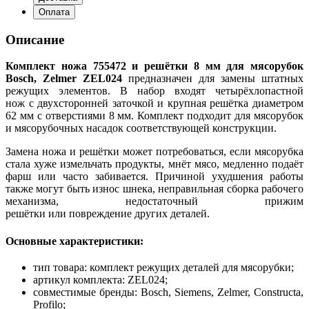
Оплата
Описание
Комплект ножа 755472 и решётки 8 мм для мясорубок
Bosch, Zelmer ZEL024
предназначен для замены штатных
режущих элементов. В набор входят четырёхлопастной
нож с двухсторонней заточкой и крупная решётка диаметром
62 мм с отверстиями 8 мм. Комплект подходит для мясорубок
и мясорубочных насадок соответствующей конструкции.
Замена ножа и решётки может потребоваться, если мясорубка
стала хуже измельчать продукты, мнёт мясо, медленно подаёт
фарш или часто забивается. Причиной ухудшения работы
также могут быть износ шнека, неправильная сборка рабочего
механизма, недостаточный прижим
решётки или повреждение других деталей.
Основные характеристики:
тип товара: комплект режущих деталей для мясорубки;
артикул комплекта: ZEL024;
совместимые бренды: Bosch, Siemens, Zelmer, Constructa,
Profilo;