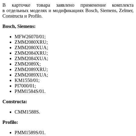
В карточке товара заявлено применение комплекта
в отдельных моделях и модификациях Bosch, Siemens, Zelmer,
Constructa и Profilo.
Bosch, Siemens:
MFW26070/01;
ZMM2080XRU;
ZMM2080XUA;
ZMM2084XRU;
ZMM2084XUA;
ZMM2089X;
ZMM2089XRU;
ZMM2089XUA;
KM1550/01;
PI7000/01;
PMM1584S/01.
Constructa:
CMM1588S.
Profilo:
PMM1589S/01.