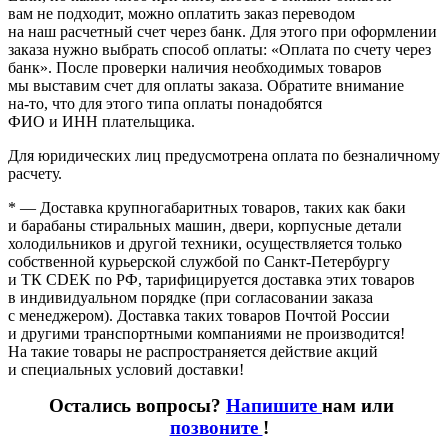
вам не подходит, можно оплатить заказ переводом
на наш расчетный счет через банк. Для этого при оформлении
заказа нужно выбрать способ оплаты:
«Оплата
по счету через
банк». После проверки наличия необходимых товаров
мы выставим счет для оплаты заказа. Обратите внимание
на-то
, что для этого типа оплаты понадобятся
ФИО и ИНН плательщика.
Для юридических лиц предусмотрена оплата по безналичному
расчету.
* — Доставка крупногабаритных товаров, таких как баки
и барабаны стиральных машин, двери, корпусные детали
холодильников и другой техники, осуществляется только
собственной курьерской службой по Санкт-Петербургу
и ТК CDEK по РФ, тарифицируется доставка этих товаров
в индивидуальном порядке
(при
согласовании заказа
с менеджером). Доставка таких товаров Почтой России
и другими транспортными компаниями не производится!
На такие товары не распространяется действие акций
и специальных условий доставки!
Остались вопросы?
Напишите
нам или
позвоните
!