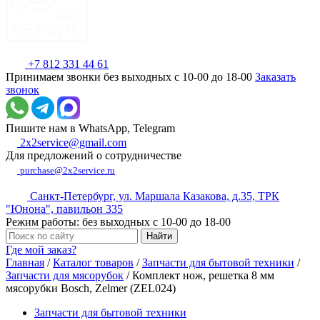
+7 812 331 44 61
Принимаем звонки без выходных с 10-00 до 18-00
Заказать
звонок
Пишите нам в WhatsApp, Telegram
2x2service@gmail.com
Для предложений о сотрудничестве
purchase@2x2service.ru
Санкт-Петербург, ул. Маршала Казакова, д.35, ТРК
"Юнона", павильон 335
Режим работы: без выходных с 10-00 до 18-00
Где мой заказ?
Главная
/
Каталог товаров
/
Запчасти для бытовой техники
/
Запчасти для мясорубок
/
Комплект нож, решетка 8 мм
мясорубки Bosch, Zelmer (ZEL024)
Запчасти для бытовой техники