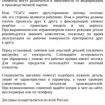
элементы могут различаться в зависимости от модификации
и производственной партии.
Нож 755472 имеет двухстороннюю заточку, поэтому
обе его стороны являются рабочими. Нож и решётка должны
плотно прилегать друг к другу, а фиксирующий элемент
решётки — правильно входить в паз корпуса.
При выраженном или неравномерном износе режущие детали
рекомендуется заменять комплектом, поскольку во время
эксплуатации их рабочие поверхности притираются друг
к другу.
Перед установкой, снятием или очисткой деталей отключите
мясорубку от электросети. Соблюдайте осторожность
при обращении с ножом: его рабочие кромки имеют заточку.
Для подачи продуктов используйте только штатный
толкатель.
Специалисты магазина помогут подобрать нужную деталь,
сверят её характеристики и параметры, а также проверят
совместимость по каталогам производителей.
При возникновении сомнений задайте вопрос в чате на сайте,
мессенджерах или по телефону.
Доставка осуществляется по всей России.