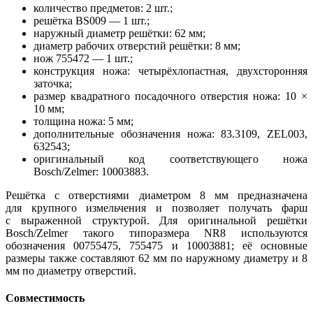
количество предметов: 2 шт.;
решётка BS009 — 1 шт.;
наружный диаметр решётки: 62 мм;
диаметр рабочих отверстий решётки: 8 мм;
нож 755472 — 1 шт.;
конструкция ножа: четырёхлопастная, двухсторонняя
заточка;
размер квадратного посадочного отверстия ножа: 10 ×
10 мм;
толщина ножа: 5 мм;
дополнительные обозначения ножа: 83.3109, ZEL003,
632543;
оригинальный код соответствующего ножа
Bosch/Zelmer: 10003883.
Решётка с отверстиями диаметром 8 мм предназначена
для крупного измельчения и позволяет получать фарш
с выраженной структурой. Для оригинальной решётки
Bosch/Zelmer такого типоразмера NR8 используются
обозначения 00755475, 755475 и 10003881; её основные
размеры также составляют 62 мм по наружному диаметру и 8
мм по диаметру отверстий.
Совместимость