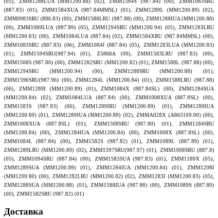
(05), ZMM1288LUA (MM1200.88) (02), ZMM1584S (987.84) (00), ZMM1083SRU
(887.83) (01), ZMM1584XUA (987.84MMSL) (01), ZMM1289L (MM1200.89) (02),
ZMM0983SRU (886.83) (00), ZMM1588LRU (987.88) (00), ZMM1288IUA (MM1200.88)
(00), ZMM1089LUA (887.89) (05), ZMM1294SRU (MM1200.94) (05), ZMM1283LRU
(MM1200.83) (00), ZMM1084LUA (887.84) (02), ZMM1584XRU (987.84MMSL) (00),
ZMM1083SRU (887.83) (06), ZMM1084I (887.84) (05), ZMM1283LUA (MM1200.83)
(01), ZMM1594SRU(987.94) (01), Z5868A (00), ZMM1583LRU (987.83) (00),
ZMM1508S (987.80) (00), ZMM1282SRU (MM1200.82) (01), ZMM1588L (987.88) (00),
ZMM1294SRU (MM1200.94) (06), ZMM1288SRU (MM1200.88) (01),
ZMM1596SRU(987.96) (00), ZMM1284L (MM1200.84) (01), ZMM1588LRU (987.88)
(06), ZMM1289I (MM1200.89) (01), ZMM1084X (887.84SL) (00), ZMM1284SUA
(MM1200.84) (02), ZMM1084LUA (887.84) (00), ZMM1008XUA (887.8SL) (00),
ZMM1583S (987.83) (00), ZMM1289IRU (MM1200.89) (01), ZMM1289IUA
(MM1200.89) (01), ZMM1289IUA (MM1200.89) (02), ZMMA028X (A863109.00) (00),
ZMM1008XUA (887.8SL) (01), ZMM1508SRU (987.80) (01), ZMM1284SRU
(MM1200.84) (00), ZMM1284IUA (MM1200.84) (00), ZMM1008X (887.8SL) (00),
ZMM1084L (887.84) (00), ZMM1582S (987.82) (01), ZMM1089L (887.89) (01),
ZMM1289LRU (MM1200.89) (02), ZMM1597SRU(987.97) (01), ZMM1008SRU (887.8)
(05), ZMM1094SRU (887.84) (00), ZMM1583SUA (987.83) (01), ZMM1189X (05),
ZMM1289SUA (MM1200.89) (01), ZMM1284IUA (MM1200.84) (01), ZMM1208I
(MM1200.80) (00), ZMM1282LRU (MM1200.82) (02), ZMM1283I (MM1200.83) (05),
ZMM1288SUA (MM1200.88) (01), ZMM1588IUA (987.88) (00), ZMM1089S (887.89)
(00), ZMM1582SRU (987.82) (01)
Доставка