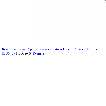
Комплект нож, 2 решетки мясорубки Bosch, Zelmer, Philips
(BS046)
1 386 руб.
Купить