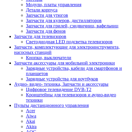
Модули, платы управления
Детали корпуса
Запчасти для утюгов
Запчасти для кулеров, дистилляторов
Запчасти для грилей, сэндвичниц, вафельниц
Запчасти для фенов
Запчасти для телевизоров
Светодиодная LED подсветка телевизоров
Запчасти, комплектующие для электроинструмента,
насосных станций
Кнопки, выключатели
Запчасти аксессуары для мобильной электроники
Зарядные устройства, кабели для смартфонов и
планшетов
Зарядные устройства для ноутбуков
Аудио- видео- техника, Запчасти и аксессуары
Цифровое телевидение DVB-T2
Кронштейны для телевизоров и аудио-видео
техники
Пульты дистанционного управления
Acer
Aiwa
Akai
Akira
AOC