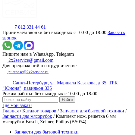
+7 812 331 44 61
Принимаем звонки без выходных с 10-00 до 18-00
Заказать
звонок
Пишите нам в WhatsApp, Telegram
2x2service@gmail.com
Для предложений о сотрудничестве
purchase@2x2service.ru
Санкт-Петербург, ул. Маршала Казакова, д.35, ТРК
"Юнона", павильон 335
Режим работы: без выходных с 10-00 до 18-00
Где мой заказ?
Главная
/
Каталог товаров
/
Запчасти для бытовой техники
/
Запчасти для мясорубок
/
Комплект нож, решетка 6 мм
мясорубки Bosch, Zelmer, Philips (BS054)
Запчасти для бытовой техники