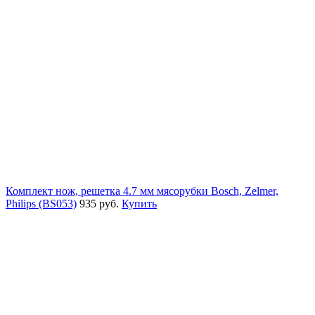
Комплект нож, решетка 4.7 мм мясорубки Bosch, Zelmer,
Philips (BS053)
935 руб.
Купить