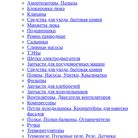
Амортизаторы, Пальцы
Блокировки люка
Клапаны
Средства для ухода, бытовая химия
Манжеты люка
Подшипники
Ремни приводные
Сальники
Сливные насосы
ТЭНы
Щетки электродвигателя
Запчасти для посудомоечных машин
Средства для ухода, бытовая химия
Помпы, Насосы, Улитки, Крыльчатки
Фильтры
Запчасти для хлебопечей
Запчасти для холодильников
Вентиляторы, Двигатели вентиляторов
Компрессоры
Петли холодильника, Кронштейны для навески
фасадов
Полки, Полки-балконы, Ограничители
Ручки
Терморегуляторы
Термореле, Пусковые реле, Реле, Датчики