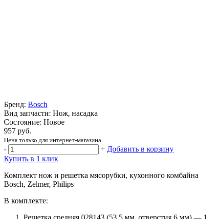
Бренд:
Bosch
Вид запчасти: Нож, насадка
Состояние: Новое
957 руб.
Цена только для интернет-магазина
-
+
Добавить в корзину
Купить в 1 клик
Комплект нож и решетка мясорубки, кухонного комбайна
Bosch, Zelmer, Philips
В комплекте:
Решетка средняя 028143
(53
.5 мм, отверстия 6 мм) — 1