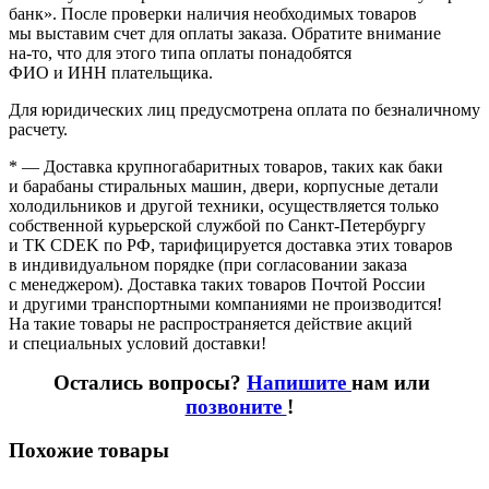
банк». После проверки наличия необходимых товаров
мы выставим счет для оплаты заказа. Обратите внимание
на-то
, что для этого типа оплаты понадобятся
ФИО и ИНН плательщика.
Для юридических лиц предусмотрена оплата по безналичному
расчету.
* — Доставка крупногабаритных товаров, таких как баки
и барабаны стиральных машин, двери, корпусные детали
холодильников и другой техники, осуществляется только
собственной курьерской службой по Санкт-Петербургу
и ТК CDEK по РФ, тарифицируется доставка этих товаров
в индивидуальном порядке
(при
согласовании заказа
с менеджером). Доставка таких товаров Почтой России
и другими транспортными компаниями не производится!
На такие товары не распространяется действие акций
и специальных условий доставки!
Остались вопросы?
Напишите
нам или
позвоните
!
Похожие товары