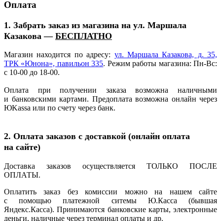
Оплата
1. Забрать заказ из магазина на ул. Маршала
Казакова —
БЕСПЛАТНО
Магазин находится по адресу:
ул. Маршала Казакова, д. 35,
ТРК
«Юнона
», павильон 335
. Режим работы магазина: Пн-Вс:
с 10-00 до 18-00.
Оплата при получении заказа возможна наличными
и банковскими картами. Предоплата возможна онлайн через
ЮKassa или по счету через банк.
2. Оплата заказов с доставкой
(онлайн
оплата
на сайте)
Доставка заказов осуществляется ТОЛЬКО ПОСЛЕ
ОПЛАТЫ.
Оплатить заказ без комиссии можно на нашем сайте
с помощью платежной ситемы Ю.Касса
(бывшая
Яндекс.Касса). Принимаются банковские карты, электронные
деньги, наличные через терминал оплаты и др.