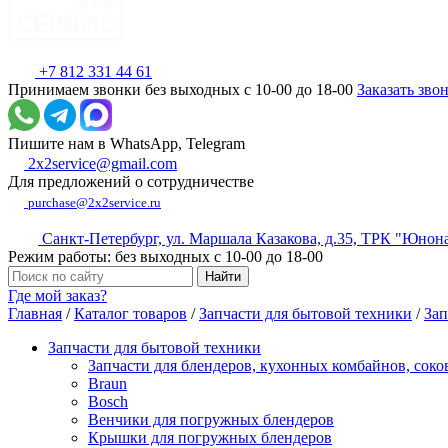
+7 812 331 44 61
Принимаем звонки без выходных с 10-00 до 18-00
Заказать зво
Пишите нам в WhatsApp, Telegram
2x2service@gmail.com
Для предложений о сотрудничестве
purchase@2x2service.ru
Санкт-Петербург, ул. Маршала Казакова, д.35, ТРК "Юнон
Режим работы: без выходных с 10-00 до 18-00
Где мой заказ?
Главная
/
Каталог товаров
/
Запчасти для бытовой техники
/
Зап
Запчасти для бытовой техники
Запчасти для блендеров, кухонных комбайнов, сок
Braun
Bosch
Венчики для погружных блендеров
Крышки для погружных блендеров