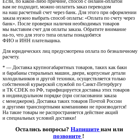
Если, по
какой-либо
причине, способ с онлайн-оплатой
вам не подходит, можно оплатить заказ переводом
на наш расчетный счет через банк. Для этого при оформлении
заказа нужно выбрать способ оплаты:
«Оплата
по счету через
банк». После проверки наличия необходимых товаров
мы выставим счет для оплаты заказа. Обратите внимание
на-то
, что для этого типа оплаты понадобятся
ФИО и ИНН плательщика.
Для юридических лиц предусмотрена оплата по безналичному
расчету.
* — Доставка крупногабаритных товаров, таких как баки
и барабаны стиральных машин, двери, корпусные детали
холодильников и другой техники, осуществляется только
собственной курьерской службой по Санкт-Петербургу
и ТК CDEK по РФ, тарифицируется доставка этих товаров
в индивидуальном порядке
(при
согласовании заказа
с менеджером). Доставка таких товаров Почтой России
и другими транспортными компаниями не производится!
На такие товары не распространяется действие акций
и специальных условий доставки!
Остались вопросы?
Напишите
нам или
позвоните
!