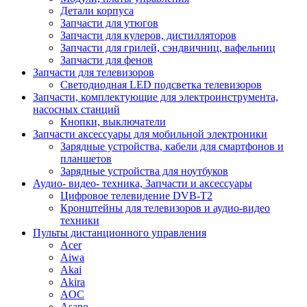
Детали корпуса
Запчасти для утюгов
Запчасти для кулеров, дистилляторов
Запчасти для грилей, сэндвичниц, вафельниц
Запчасти для фенов
Запчасти для телевизоров
Светодиодная LED подсветка телевизоров
Запчасти, комплектующие для электроинструмента,
насосных станций
Кнопки, выключатели
Запчасти аксессуары для мобильной электроники
Зарядные устройства, кабели для смартфонов и
планшетов
Зарядные устройства для ноутбуков
Аудио- видео- техника, Запчасти и аксессуары
Цифровое телевидение DVB-T2
Кронштейны для телевизоров и аудио-видео
техники
Пульты дистанционного управления
Acer
Aiwa
Akai
Akira
AOC
Asano