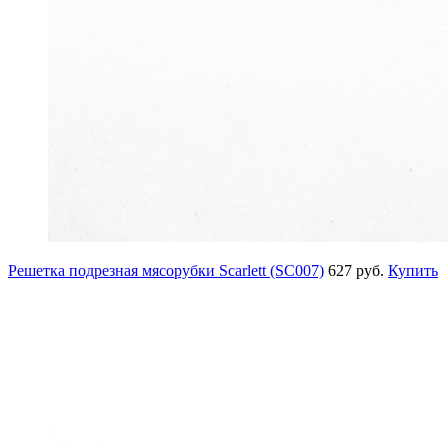
Решетка подрезная мясорубки Scarlett (SC007)
627 руб.
Купить