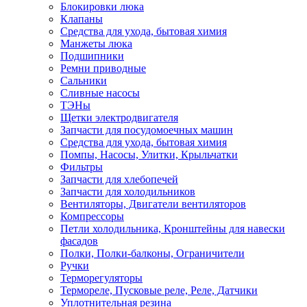
Блокировки люка
Клапаны
Средства для ухода, бытовая химия
Манжеты люка
Подшипники
Ремни приводные
Сальники
Сливные насосы
ТЭНы
Щетки электродвигателя
Запчасти для посудомоечных машин
Средства для ухода, бытовая химия
Помпы, Насосы, Улитки, Крыльчатки
Фильтры
Запчасти для хлебопечей
Запчасти для холодильников
Вентиляторы, Двигатели вентиляторов
Компрессоры
Петли холодильника, Кронштейны для навески
фасадов
Полки, Полки-балконы, Ограничители
Ручки
Терморегуляторы
Термореле, Пусковые реле, Реле, Датчики
Уплотнительная резина