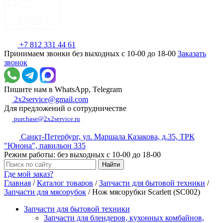
+7 812 331 44 61
Принимаем звонки без выходных с 10-00 до 18-00
Заказать
звонок
Пишите нам в WhatsApp, Telegram
2x2service@gmail.com
Для предложений о сотрудничестве
purchase@2x2service.ru
Санкт-Петербург, ул. Маршала Казакова, д.35, ТРК
"Юнона", павильон 335
Режим работы: без выходных с 10-00 до 18-00
Где мой заказ?
Главная
/
Каталог товаров
/
Запчасти для бытовой техники
/
Запчасти для мясорубок
/
Нож мясорубки Scarlett (SC002)
Запчасти для бытовой техники
Запчасти для блендеров, кухонных комбайнов,