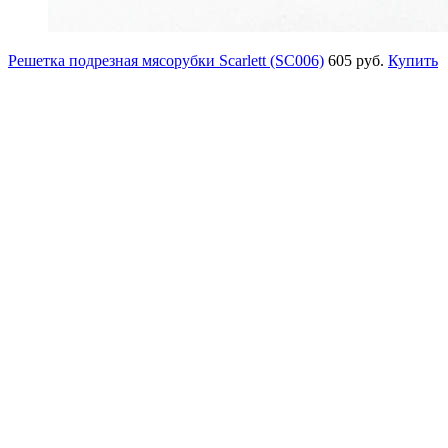
Решетка подрезная мясорубки Scarlett (SC006)
605 руб.
Купить