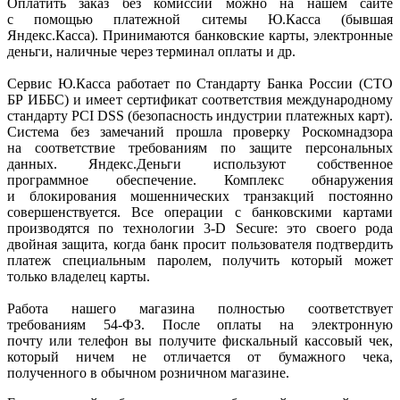
Оплатить заказ без комиссии можно на нашем сайте
с помощью платежной ситемы Ю.Касса
(бывшая
Яндекс.Касса). Принимаются банковские карты, электронные
деньги, наличные через терминал оплаты и др.
Сервис Ю.Касса работает по Стандарту Банка России
(СТО
БР ИББС) и имеет сертификат соответствия международному
стандарту PCI DSS
(безопасность
индустрии платежных карт).
Система без замечаний прошла проверку Роскомнадзора
на соответствие требованиям по защите персональных
данных. Яндекс.Деньги используют собственное
программное обеспечение. Комплекс обнаружения
и блокирования мошеннических транзакций постоянно
совершенствуется. Все операции с банковскими картами
производятся по технологии 3-D Secure: это своего рода
двойная защита, когда банк просит пользователя подтвердить
платеж специальным паролем, получить который может
только владелец карты.
Работа нашего магазина полностью соответствует
требованиям 54-ФЗ. После оплаты на электронную
почту или телефон вы получите фискальный кассовый чек,
который ничем не отличается от бумажного чека,
полученного в обычном розничном магазине.