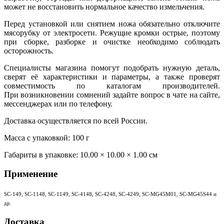
может не восстановить нормальное качество измельчения.
Перед установкой или снятием ножа обязательно отключите
мясорубку от электросети. Режущие кромки острые, поэтому
при сборке, разборке и очистке необходимо соблюдать
осторожность.
Специалисты магазина помогут подобрать нужную деталь,
сверят её характеристики и параметры, а также проверят
совместимость по каталогам производителей.
При возникновении сомнений задайте вопрос в чате на сайте,
мессенджерах или по телефону.
Доставка осуществляется по всей России.
Масса с упаковкой: 100 г
Габариты в упаковке:
10.00 × 10.00 × 1.00 см
Применение
SC-149, SC-1148, SC-1149, SC-4148, SC-4248, SC-4249, SC-MG45M01, SC-MG45S44 и
др.
Доставка