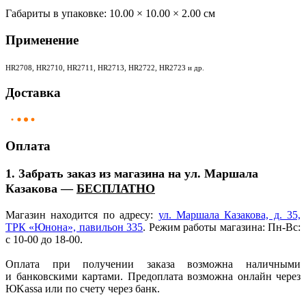
Габариты в упаковке:
10.00 × 10.00 × 2.00 см
Применение
HR2708, HR2710, HR2711, HR2713, HR2722, HR2723 и др.
Доставка
Оплата
1. Забрать заказ из магазина на ул. Маршала
Казакова —
БЕСПЛАТНО
Магазин находится по адресу:
ул. Маршала Казакова, д. 35,
ТРК
«Юнона
», павильон 335
. Режим работы магазина: Пн-Вс:
с 10-00 до 18-00.
Оплата при получении заказа возможна наличными
и банковскими картами. Предоплата возможна онлайн через
ЮKassa или по счету через банк.