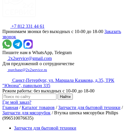
+7 812 331 44 61
Принимаем звонки без выходных с 10-00 до 18-00
Заказать
звонок
Пишите нам в WhatsApp, Telegram
2x2service@gmail.com
Для предложений о сотрудничестве
purchase@2x2service.ru
Санкт-Петербург, ул. Маршала Казакова, д.35, ТРК
"Юнона", павильон 335
Режим работы: без выходных с 10-00 до 18-00
Где мой заказ?
Главная
/
Каталог товаров
/
Запчасти для бытовой техники
/
Запчасти для мясорубок
/
Втулка шнека мясорубки Philips
(996510076635)
Запчасти для бытовой техники