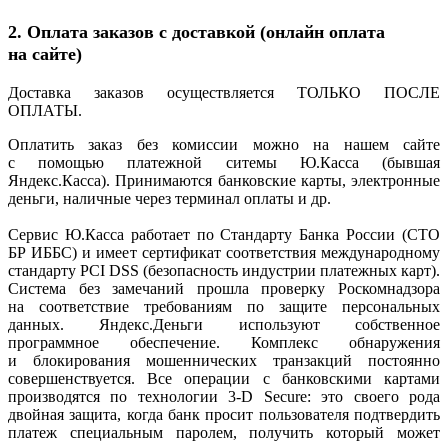
2. Оплата заказов с доставкой
(онлайн
оплата
на сайте)
Доставка заказов осуществляется ТОЛЬКО ПОСЛЕ
ОПЛАТЫ.
Оплатить заказ без комиссии можно на нашем сайте
с помощью платежной ситемы Ю.Касса
(бывшая
Яндекс.Касса). Принимаются банковские карты, электронные
деньги, наличные через терминал оплаты и др.
Сервис Ю.Касса работает по Стандарту Банка России
(СТО
БР ИББС) и имеет сертификат соответствия международному
стандарту PCI DSS
(безопасность
индустрии платежных карт).
Система без замечаний прошла проверку Роскомнадзора
на соответствие требованиям по защите персональных
данных. Яндекс.Деньги используют собственное
программное обеспечение. Комплекс обнаружения
и блокирования мошеннических транзакций постоянно
совершенствуется. Все операции с банковскими картами
производятся по технологии 3-D Secure: это своего рода
двойная защита, когда банк просит пользователя подтвердить
платеж специальным паролем, получить который может