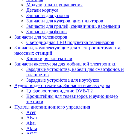
Модули, платы управления
Детали корпуса
Запчасти для утюгов
Запчасти для кулеров, дистилляторов
Запчасти для грилей, сэндвичниц, вафельниц
Запчасти для фенов
Запчасти для телевизоров
Светодиодная LED подсветка телевизоров
Запчасти, комплектующие для электроинструмента,
насосных станций
Кнопки, выключатели
Запчасти аксессуары для мобильной электроники
Зарядные устройства, кабели для смартфонов и
планшетов
Зарядные устройства для ноутбуков
Аудио- видео- техника, Запчасти и аксессуары
Цифровое телевидение DVB-T2
Кронштейны для телевизоров и аудио-видео
техники
Пульты дистанционного управления
Acer
Aiwa
Akai
Akira
AOC