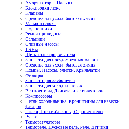
Амортизаторы, Пальцы
Блокировки люка
Клапаны
Средства для ухода, бытовая химия
Манжеты люка
Подшипники
Ремни приводные
Сальники
Сливные насосы
ТЭНы
Щетки электродвигателя
Запчасти для посудомоечных машин
Средства для ухода, бытовая химия
Помпы, Насосы, Улитки, Крыльчатки
Фильтры
Запчасти для хлебопечей
Запчасти для холодильников
Вентиляторы, Двигатели вентиляторов
Компрессоры
Петли холодильника, Кронштейны для навески
фасадов
Полки, Полки-балконы, Ограничители
Ручки
Терморегуляторы
Термореле, Пусковые реле, Реле, Датчики