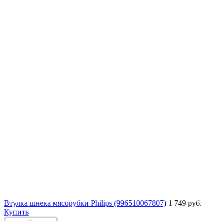
Втулка шнека мясорубки Philips (996510067807)
1 749 руб.
Купить