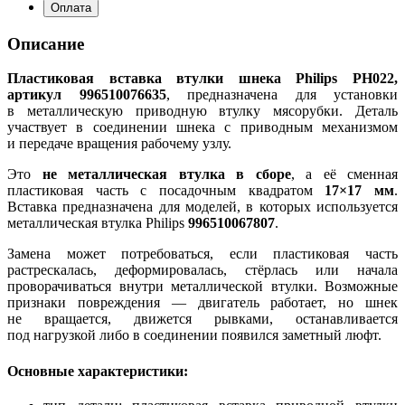
Оплата
Описание
Пластиковая вставка втулки шнека Philips PH022,
артикул 996510076635
, предназначена для установки
в металлическую приводную втулку мясорубки. Деталь
участвует в соединении шнека с приводным механизмом
и передаче вращения рабочему узлу.
Это
не металлическая втулка в сборе
, а её сменная
пластиковая часть с посадочным квадратом
17×17 мм
.
Вставка предназначена для моделей, в которых используется
металлическая втулка Philips
996510067807
.
Замена может потребоваться, если пластиковая часть
растрескалась, деформировалась, стёрлась или начала
проворачиваться внутри металлической втулки. Возможные
признаки повреждения — двигатель работает, но шнек
не вращается, движется рывками, останавливается
под нагрузкой либо в соединении появился заметный люфт.
Основные характеристики: