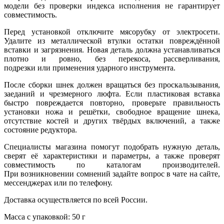
модели без проверки индекса исполнения не гарантирует
совместимость.
Перед установкой отключите мясорубку от электросети.
Удалите из металлической втулки остатки повреждённой
вставки и загрязнения. Новая деталь должна устанавливаться
плотно и ровно, без перекоса, рассверливания,
подрезки или применения ударного инструмента.
После сборки шнек должен вращаться без проскальзывания,
заеданий и чрезмерного люфта. Если пластиковая вставка
быстро повреждается повторно, проверьте правильность
установки ножа и решётки, свободное вращение шнека,
отсутствие костей и других твёрдых включений, а также
состояние редуктора.
Специалисты магазина помогут подобрать нужную деталь,
сверят её характеристики и параметры, а также проверят
совместимость по каталогам производителей.
При возникновении сомнений задайте вопрос в чате на сайте,
мессенджерах или по телефону.
Доставка осуществляется по всей России.
Масса с упаковкой: 50 г