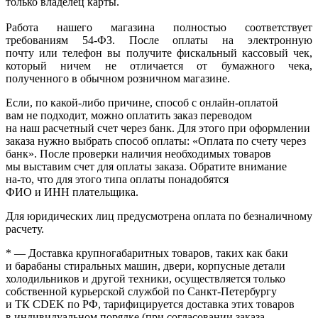
только владелец карты.
Работа нашего магазина полностью соответствует
требованиям 54-ФЗ. После оплаты на электронную
почту или телефон вы получите фискальный кассовый чек,
который ничем не отличается от бумажного чека,
полученного в обычном розничном магазине.
Если, по
какой-либо
причине, способ с онлайн-оплатой
вам не подходит, можно оплатить заказ переводом
на наш расчетный счет через банк. Для этого при оформлении
заказа нужно выбрать способ оплаты:
«Оплата
по счету через
банк». После проверки наличия необходимых товаров
мы выставим счет для оплаты заказа. Обратите внимание
на-то
, что для этого типа оплаты понадобятся
ФИО и ИНН плательщика.
Для юридических лиц предусмотрена оплата по безналичному
расчету.
* — Доставка крупногабаритных товаров, таких как баки
и барабаны стиральных машин, двери, корпусные детали
холодильников и другой техники, осуществляется только
собственной курьерской службой по Санкт-Петербургу
и ТК CDEK по РФ, тарифицируется доставка этих товаров
в индивидуальном порядке
(при
согласовании заказа