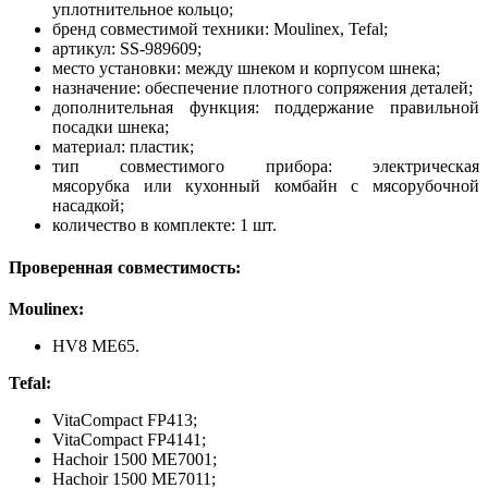
уплотнительное кольцо;
бренд совместимой техники: Moulinex, Tefal;
артикул: SS-989609;
место установки: между шнеком и корпусом шнека;
назначение: обеспечение плотного сопряжения деталей;
дополнительная функция: поддержание правильной
посадки шнека;
материал: пластик;
тип совместимого прибора: электрическая
мясорубка или кухонный комбайн с мясорубочной
насадкой;
количество в комплекте: 1 шт.
Проверенная совместимость:
Moulinex:
HV8 ME65.
Tefal:
VitaCompact FP413;
VitaCompact FP4141;
Hachoir 1500 ME7001;
Hachoir 1500 ME7011;