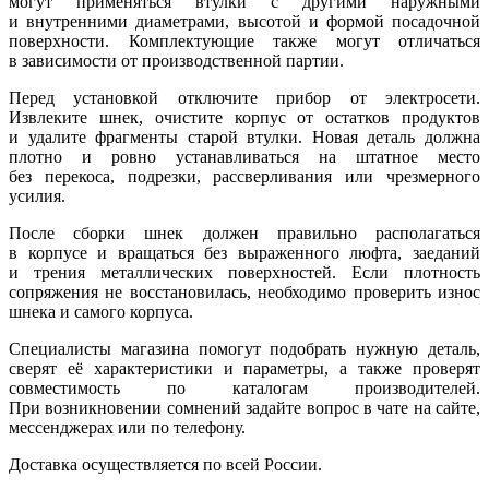
могут применяться втулки с другими наружными
и внутренними диаметрами, высотой и формой посадочной
поверхности. Комплектующие также могут отличаться
в зависимости от производственной партии.
Перед установкой отключите прибор от электросети.
Извлеките шнек, очистите корпус от остатков продуктов
и удалите фрагменты старой втулки. Новая деталь должна
плотно и ровно устанавливаться на штатное место
без перекоса, подрезки, рассверливания или чрезмерного
усилия.
После сборки шнек должен правильно располагаться
в корпусе и вращаться без выраженного люфта, заеданий
и трения металлических поверхностей. Если плотность
сопряжения не восстановилась, необходимо проверить износ
шнека и самого корпуса.
Специалисты магазина помогут подобрать нужную деталь,
сверят её характеристики и параметры, а также проверят
совместимость по каталогам производителей.
При возникновении сомнений задайте вопрос в чате на сайте,
мессенджерах или по телефону.
Доставка осуществляется по всей России.