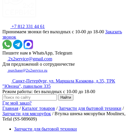
+7 812 331 44 61
Принимаем звонки без выходных с 10-00 до 18-00
Заказать
звонок
Пишите нам в WhatsApp, Telegram
2x2service@gmail.com
Для предложений о сотрудничестве
purchase@2x2service.ru
Санкт-Петербург, ул. Маршала Казакова, д.35, ТРК
"Юнона", павильон 335
Режим работы: без выходных с 10-00 до 18-00
Где мой заказ?
Главная
/
Каталог товаров
/
Запчасти для бытовой техники
/
Запчасти для мясорубок
/
Втулка шнека мясорубки Moulinex,
Tefal (SS-989609)
Запчасти для бытовой техники