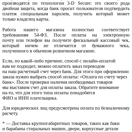
производятся по технологии 3-D Secure: это своего рода
двойная защита, когда банк просит пользователя подтвердить
платеж специальным паролем, получить который может
только владелец карты.
Работа нашего магазина полностью соответствует
требованиям 54-ФЗ. После оплаты на электронную
почту или телефон вы получите фискальный кассовый чек,
который ничем не отличается от бумажного чека,
полученного в обычном розничном магазине.
Если, по
какой-либо
причине, способ с онлайн-оплатой
вам не подходит, можно оплатить заказ переводом
на наш расчетный счет через банк. Для этого при оформлении
заказа нужно выбрать способ оплаты:
«Оплата
по счету через
банк». После проверки наличия необходимых товаров
мы выставим счет для оплаты заказа. Обратите внимание
на-то
, что для этого типа оплаты понадобятся
ФИО и ИНН плательщика.
Для юридических лиц предусмотрена оплата по безналичному
расчету.
* — Доставка крупногабаритных товаров, таких как баки
и барабаны стиральных машин, двери, корпусные детали