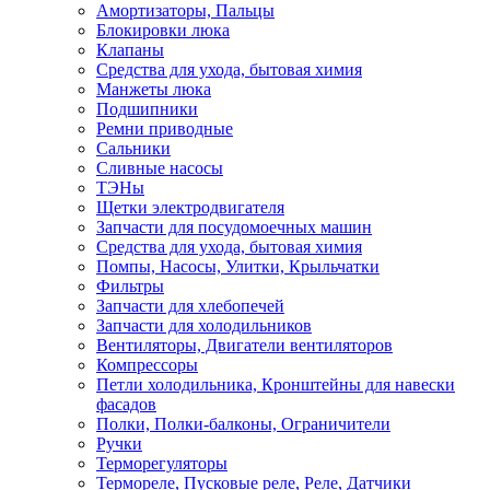
Амортизаторы, Пальцы
Блокировки люка
Клапаны
Средства для ухода, бытовая химия
Манжеты люка
Подшипники
Ремни приводные
Сальники
Сливные насосы
ТЭНы
Щетки электродвигателя
Запчасти для посудомоечных машин
Средства для ухода, бытовая химия
Помпы, Насосы, Улитки, Крыльчатки
Фильтры
Запчасти для хлебопечей
Запчасти для холодильников
Вентиляторы, Двигатели вентиляторов
Компрессоры
Петли холодильника, Кронштейны для навески
фасадов
Полки, Полки-балконы, Ограничители
Ручки
Терморегуляторы
Термореле, Пусковые реле, Реле, Датчики