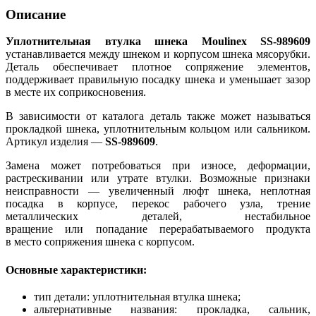
Описание
Уплотнительная втулка шнека Moulinex SS-989609
устанавливается между шнеком и корпусом шнека мясорубки.
Деталь обеспечивает плотное сопряжение элементов,
поддерживает правильную посадку шнека и уменьшает зазор
в месте их соприкосновения.
В зависимости от каталога деталь также может называться
прокладкой шнека, уплотнительным кольцом или сальником.
Артикул изделия —
SS-989609
.
Замена может потребоваться при износе, деформации,
растрескивании или утрате втулки. Возможные признаки
неисправности — увеличенный люфт шнека, неплотная
посадка в корпусе, перекос рабочего узла, трение
металлических деталей, нестабильное
вращение или попадание перерабатываемого продукта
в место сопряжения шнека с корпусом.
Основные характеристики:
тип детали: уплотнительная втулка шнека;
альтернативные названия: прокладка, сальник,