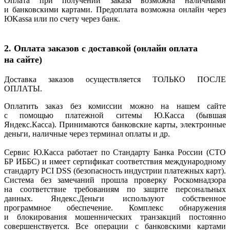
Оплата при получении заказа возможна наличными
и банковскими картами. Предоплата возможна онлайн через
ЮKassa или по счету через банк.
2. Оплата заказов с доставкой
(онлайн
оплата
на сайте)
Доставка заказов осуществляется ТОЛЬКО ПОСЛЕ
ОПЛАТЫ.
Оплатить заказ без комиссии можно на нашем сайте
с помощью платежной ситемы Ю.Касса
(бывшая
Яндекс.Касса). Принимаются банковские карты, электронные
деньги, наличные через терминал оплаты и др.
Сервис Ю.Касса работает по Стандарту Банка России
(СТО
БР ИББС) и имеет сертификат соответствия международному
стандарту PCI DSS
(безопасность
индустрии платежных карт).
Система без замечаний прошла проверку Роскомнадзора
на соответствие требованиям по защите персональных
данных. Яндекс.Деньги используют собственное
программное обеспечение. Комплекс обнаружения
и блокирования мошеннических транзакций постоянно
совершенствуется. Все операции с банковскими картами