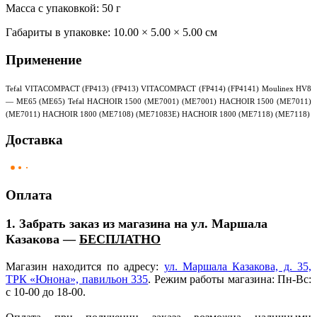
Масса с упаковкой: 50 г
Габариты в упаковке:
10.00 × 5.00 × 5.00 см
Применение
Tefal VITACOMPACT (FP413) (FP413) VITACOMPACT (FP414) (FP4141) Moulinex HV8
— ME65 (ME65) Tefal HACHOIR 1500 (ME7001) (ME7001) HACHOIR 1500 (ME7011)
(ME7011) HACHOIR 1800 (ME7108) (ME71083E) HACHOIR 1800 (ME7118) (ME7118)
Доставка
Оплата
1. Забрать заказ из магазина на ул. Маршала
Казакова —
БЕСПЛАТНО
Магазин находится по адресу:
ул. Маршала Казакова, д. 35,
ТРК
«Юнона
», павильон 335
. Режим работы магазина: Пн-Вс:
с 10-00 до 18-00.