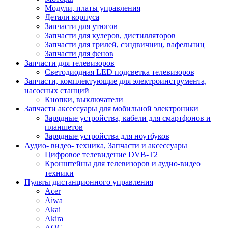
Модули, платы управления
Детали корпуса
Запчасти для утюгов
Запчасти для кулеров, дистилляторов
Запчасти для грилей, сэндвичниц, вафельниц
Запчасти для фенов
Запчасти для телевизоров
Светодиодная LED подсветка телевизоров
Запчасти, комплектующие для электроинструмента,
насосных станций
Кнопки, выключатели
Запчасти аксессуары для мобильной электроники
Зарядные устройства, кабели для смартфонов и
планшетов
Зарядные устройства для ноутбуков
Аудио- видео- техника, Запчасти и аксессуары
Цифровое телевидение DVB-T2
Кронштейны для телевизоров и аудио-видео
техники
Пульты дистанционного управления
Acer
Aiwa
Akai
Akira
AOC