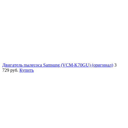
Двигатель пылесоса Samsung (VCM-K70GU) (оригинал)
3
729 руб.
Купить