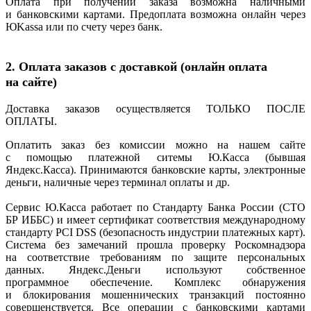
Оплата при получении заказа возможна наличными
и банковскими картами. Предоплата возможна онлайн через
ЮKassa или по счету через банк.
2. Оплата заказов с доставкой
(онлайн
оплата
на сайте)
Доставка заказов осуществляется ТОЛЬКО ПОСЛЕ
ОПЛАТЫ.
Оплатить заказ без комиссии можно на нашем сайте
с помощью платежной ситемы Ю.Касса
(бывшая
Яндекс.Касса). Принимаются банковские карты, электронные
деньги, наличные через терминал оплаты и др.
Сервис Ю.Касса работает по Стандарту Банка России
(СТО
БР ИББС) и имеет сертификат соответствия международному
стандарту PCI DSS
(безопасность
индустрии платежных карт).
Система без замечаний прошла проверку Роскомнадзора
на соответствие требованиям по защите персональных
данных. Яндекс.Деньги используют собственное
программное обеспечение. Комплекс обнаружения
и блокирования мошеннических транзакций постоянно
совершенствуется. Все операции с банковскими картами