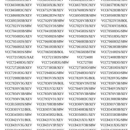
VCC6650H3K/XEV VCC6650X3K/XEV VCC6657H3C/XEV VCC6657H3K/XEV
VCC6658H3C/XEV VCC6752V3R/XEV VCC6760H3N/XEV VCC6762H3B/XEV
VCC6860H3N/XEV VCC6862H3W/XEV VCC6950H3R/SBW VCC6950H3R/XEV
VCC6955H3B/XEV VCC7020V3B/SBW VCC7020V3B/XEV VCC7023V3S/BOL
VCC7023V3S/SBW VCC7025V3S/SBW VCC7025V3S/XEV VCC7030V3S/BOL
VCC7041H3B/SBW VCC7041H3B/XEV VCC7045H3S/XEV VCC7050H3G/SBW
VCC7050H3G/XEV VCC7050H3S/SBW VCC7050H3S/XEV VCC7051H3G/XEV
VCC7051H3S/XEV VCC7060H3B/SBW VCC7060H3B/XEV VCC7060H3Z/SBW
VCC7060H3Z/XEV VCC7061H3B/XEV VCC7061H3Z/XEV VCC7063H3B/SBW
VCC7063H3S/SBW VCC7065H3B/BOL VCC7065H3B/ITM VCC7210H3S/XEV
VCC7215H2G/XAZ VCC7215H3S/SBW VCC7240H VCC7240H3B/XEV
VCC7240H3G/XEV VCC7245H3G/SBW VCC7270H VCC7270H3O/XEV
VCC7272H3B/XEV VCC7273H3R/XEV VCC7275H3O/SBW VCC7281H3S/XEV
VCC7291H3G/XEV VCC7294H3G/SBW VCC7294H3O/XEV VCC7295H3O/SBW
VCC7298H3B/XEV VCC7803V3N/XEN VCC7820V3G/BOL VCC7820V3G/SBW
VCC7820V3G/XEV VCC7830V3N/BOL VCC7830V3N/ITM VCC7830V3R/SBW
VCC7830V3R/XEV VCC7831V32/XEV VCC7840V3N/SBW VCC7840V3N/XEV
VCC7850V3B/SBW VCC7850V3B/XEV VCC7870V3B/SBW VCC7870V3B/XEV
VCC7930V3K/XEV VCC7932V31/XEV VCC7950H3C/XEV VCC8130H3R/SBW
VCC8150H3S/SBW VCC8170H3B/SBW VCC8300V3B/XEV VCC8301V3B/XEV
VCC8305V32/BOL VCC8305V3R/SBW VCC8340H3R/XEV VCC8343H3B/XEV
VCC8345H31/SBW VCC8345H32/BOL VCC8350H31/XEV VCC8355H3B/SBW
VCC8421V31/BOL VCC8421V31/XEV VCC8421X31/XEV VCC8431V3G/SBW
VCC8431V3G/XEV VCC8431V3P/XEV VCC8431V3R/SBW VCC8431X3G/XEV