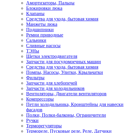
Амортизаторы, Пальцы
Блокировки люка
Клапаны
Средства для ухода, бытовая химия
Манжеты люка
Подшипники
Ремни приводные
Сальники
Сливные насосы
ТЭНы
Щетки электродвигателя
Запчасти для посудомоечных машин
Средства для ухода, бытовая химия
Помпы, Насосы, Улитки, Крыльчатки
Фильтры
Запчасти для хлебопечей
Запчасти для холодильников
Вентиляторы, Двигатели вентиляторов
Компрессоры
Петли холодильника, Кронштейны для навески
фасадов
Полки, Полки-балконы, Ограничители
Ручки
Терморегуляторы
Термореле, Пусковые реле, Реле, Датчики