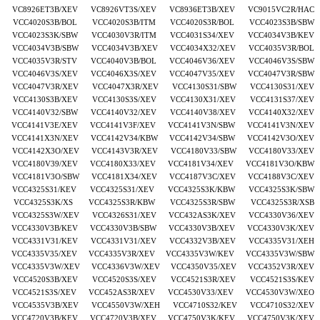
VC8926ET3B/XEV VC8926VT3S/XEV VC8936ET3B/XEV VC9015VC2R/HAC
VCC4020S3B/BOL VCC4020S3B/ITM VCC4020S3R/BOL VCC4023S3B/SBW
VCC4023S3K/SBW VCC4030V3R/ITM VCC4031S34/XEV VCC4034V3B/KEV
VCC4034V3B/SBW VCC4034V3B/XEV VCC4034X32/XEV VCC4035V3R/BOL
VCC4035V3R/STV VCC4040V3B/BOL VCC4046V36/XEV VCC4046V3S/SBW
VCC4046V3S/XEV VCC4046X3S/XEV VCC4047V35/XEV VCC4047V3R/SBW
VCC4047V3R/XEV VCC4047X3R/XEV VCC4130S31/SBW VCC4130S31/XEV
VCC4130S3B/XEV VCC4130S3S/XEV VCC4130X31/XEV VCC4131S37/XEV
VCC4140V32/SBW VCC4140V32/XEV VCC4140V38/XEV VCC4140X32/XEV
VCC4141V3E/XEV VCC4141V3F/XEV VCC4141V3N/SBW VCC4141V3N/XEV
VCC4141X3N/XEV VCC4142V34/KBW VCC4142V34/SBW VCC4142V3O/XEV
VCC4142X3O/XEV VCC4143V3R/XEV VCC4180V33/SBW VCC4180V33/XEV
VCC4180V39/XEV VCC4180X33/XEV VCC4181V34/XEV VCC4181V3O/KBW
VCC4181V3O/SBW VCC4181X34/XEV VCC4187V3C/XEV VCC4188V3C/XEV
VCC4325S31/KEV VCC4325S31/XEV VCC4325S3K/KBW VCC4325S3K/SBW
VCC4325S3K/XS VCC4325S3R/KBW VCC4325S3R/SBW VCC4325S3R/XSB
VCC4325S3W/XEV VCC4326S31/XEV VCC432AS3K/XEV VCC4330V36/XEV
VCC4330V3B/KEV VCC4330V3B/SBW VCC4330V3B/XEV VCC4330V3K/XEV
VCC4331V31/KEV VCC4331V31/XEV VCC4332V3B/XEV VCC4335V31/XEH
VCC4335V35/XEV VCC4335V3R/XEV VCC4335V3W/KEV VCC4335V3W/SBW
VCC4335V3W/XEV VCC4336V3W/XEV VCC4350V35/XEV VCC4352V3R/XEV
VCC4520S3B/XEV VCC4520S3S/XEV VCC4521S3R/XEV VCC4521S3S/KEV
VCC4521S3S/XEV VCC452AS3R/XEV VCC4530V33/XEV VCC4530V3W/XEO
VCC4535V3B/XEV VCC4550V3W/XEH VCC4710S32/KEV VCC4710S32/XEV
VCC4720V3B/KEV VCC4720V3B/XEV VCC4750V3K/KEV VCC4750V3K/XEV