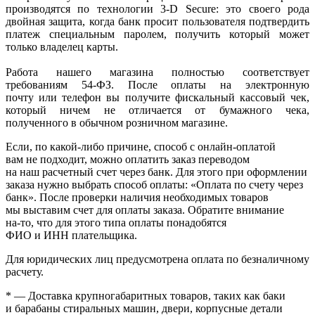
производятся по технологии 3-D Secure: это своего рода
двойная защита, когда банк просит пользователя подтвердить
платеж специальным паролем, получить который может
только владелец карты.
Работа нашего магазина полностью соответствует
требованиям 54-ФЗ. После оплаты на электронную
почту или телефон вы получите фискальный кассовый чек,
который ничем не отличается от бумажного чека,
полученного в обычном розничном магазине.
Если, по
какой-либо
причине, способ с онлайн-оплатой
вам не подходит, можно оплатить заказ переводом
на наш расчетный счет через банк. Для этого при оформлении
заказа нужно выбрать способ оплаты:
«Оплата
по счету через
банк». После проверки наличия необходимых товаров
мы выставим счет для оплаты заказа. Обратите внимание
на-то
, что для этого типа оплаты понадобятся
ФИО и ИНН плательщика.
Для юридических лиц предусмотрена оплата по безналичному
расчету.
* — Доставка крупногабаритных товаров, таких как баки
и барабаны стиральных машин, двери, корпусные детали