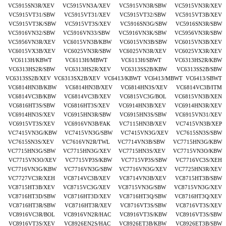
VC5915SN3R/XEV VC5915VN3A/XEV VC5915VN3R/SBW VC5915VN3R/XEV
VC5915VT31/SBW VC5915VT31/XEV VC5915VT32/SBW VC5915VT3B/XEV
VC5915VT3K/SBW VC5915VT3S/XEV VC5916SN3G/SBW VC5916SN3R/SBW
VC5916VN32/SBW VC5916VN33/SBW VC5916VN3K/SBW VC5956VN3R/SBW
VC5956VN3R/XEV VC6015VN3B/KBW VC6015VN3B/SBW VC6015VN3B/XEV
VC6015VX3B/XEV VC6025VN3R/SBW VC6025VN3R/XEV VC6025VX3R/XEV
VC6113H/KBWT VC6113H/MBWT VC6113H/SBWT VC6313HS2R/KBW
VC6313HS2R/SBW VC6313HS2R/XEV VC6313SS2B/KBW VC6313SS2B/SBW
VC6313SS2B/XEV VC6313SX2B/XEV VC6413/KBWT VC6413/MBWT VC6413/SBWT
VC6814HN3B/KBW VC6814HN3B/XEV VC6814HN3S/XEV VC6814VC3B/ITM
VC6814VC3B/KBW VC6814VC3B/XEV VC6815VC3G/BOL VC6815VN3B/XEN
VC6816HT3S/SBW VC6816HT3S/XEV VC6914HN3B/XEV VC6914HN3R/XEV
VC6914HN3S/XEV VC6915HN3R/SBW VC6915HN3S/SBW VC6915VN31/XEV
VC6915VT3S/XEV VC6916VN3B/FAK VC7115HN3B/XEV VC7415VN3B/XEP
VC7415VN3G/KBW VC7415VN3G/SBW VC7415VN3G/XEV VC7615SN3S/SBW
VC7615SN3S/XEV VC7616VN2R/TWL VC7714VN3B/SBW VC7715HN3G/KBW
VC7715HN3G/SBW VC7715HN3G/XEV VC7715HN3S/XEV VC7715VN3O/KBW
VC7715VN3O/XEV VC7715VP3S/KBW VC7715VP3S/SBW VC7716VC3S/XEH
VC7716VN3G/KBW VC7716VN3G/SBW VC7716VN3G/XEV VC7725HN3R/XEV
VC7727VC3R/XEH VC8714VC3B/XEV VC8714VN3B/XEV VC8715HT3B/SBW
VC8715HT3B/XEV VC8715VC3G/XEV VC8715VN3G/SBW VC8715VN3G/XEV
VC8716HT3D/SBW VC8716HT3D/XEV VC8716HT3Q/SBW VC8716HT3Q/XEV
VC8716HT3R/SBW VC8716HT3R/XEV VC8716VT3S/SBW VC8716VT3S/XEV
VC8916VC3R/BOL VC8916VN2R/HAC VC8916VT3S/KBW VC8916VT3S/SBW
VC8916VT3S/XEV VC8926EN2S/HAC VC8926ET3B/KBW VC8926ET3B/SBW