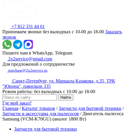
+7 812 331 44 61
Принимаем звонки без выходных с 10-00 до 18-00
Заказать
звонок
Пишите нам в WhatsApp, Telegram
2x2service@gmail.com
Для предложений о сотрудничестве
purchase@2x2service.ru
Санкт-Петербург, ул. Маршала Казакова, д.35, ТРК
"Юнона", павильон 335
Режим работы: без выходных с 10-00 до 18-00
Где мой заказ?
Главная
/
Каталог товаров
/
Запчасти для бытовой техники
/
Запчасти и аксессуары для пылесосов
/
Двигатель пылесоса
Samsung (VCM-K70GU) (аналог 1800 Вт)
Запчасти для бытовой техники