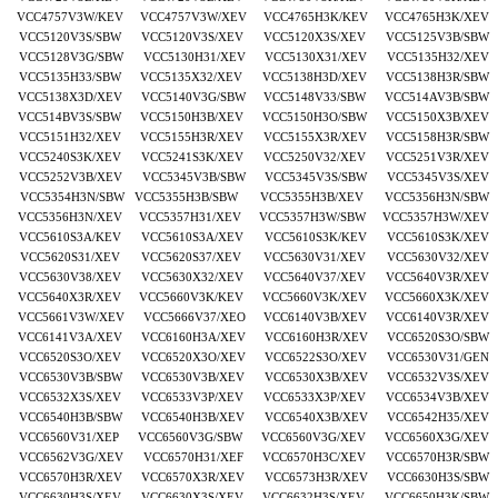
VCC4757V3W/KEV VCC4757V3W/XEV VCC4765H3K/KEV VCC4765H3K/XEV
VCC5120V3S/SBW VCC5120V3S/XEV VCC5120X3S/XEV VCC5125V3B/SBW
VCC5128V3G/SBW VCC5130H31/XEV VCC5130X31/XEV VCC5135H32/XEV
VCC5135H33/SBW VCC5135X32/XEV VCC5138H3D/XEV VCC5138H3R/SBW
VCC5138X3D/XEV VCC5140V3G/SBW VCC5148V33/SBW VCC514AV3B/SBW
VCC514BV3S/SBW VCC5150H3B/XEV VCC5150H3O/SBW VCC5150X3B/XEV
VCC5151H32/XEV VCC5155H3R/XEV VCC5155X3R/XEV VCC5158H3R/SBW
VCC5240S3K/XEV VCC5241S3K/XEV VCC5250V32/XEV VCC5251V3R/XEV
VCC5252V3B/XEV VCC5345V3B/SBW VCC5345V3S/SBW VCC5345V3S/XEV
VCC5354H3N/SBW VCC5355H3B/SBW VCC5355H3B/XEV VCC5356H3N/SBW
VCC5356H3N/XEV VCC5357H31/XEV VCC5357H3W/SBW VCC5357H3W/XEV
VCC5610S3A/KEV VCC5610S3A/XEV VCC5610S3K/KEV VCC5610S3K/XEV
VCC5620S31/XEV VCC5620S37/XEV VCC5630V31/XEV VCC5630V32/XEV
VCC5630V38/XEV VCC5630X32/XEV VCC5640V37/XEV VCC5640V3R/XEV
VCC5640X3R/XEV VCC5660V3K/KEV VCC5660V3K/XEV VCC5660X3K/XEV
VCC5661V3W/XEV VCC5666V37/XEO VCC6140V3B/XEV VCC6140V3R/XEV
VCC6141V3A/XEV VCC6160H3A/XEV VCC6160H3R/XEV VCC6520S3O/SBW
VCC6520S3O/XEV VCC6520X3O/XEV VCC6522S3O/XEV VCC6530V31/GEN
VCC6530V3B/SBW VCC6530V3B/XEV VCC6530X3B/XEV VCC6532V3S/XEV
VCC6532X3S/XEV VCC6533V3P/XEV VCC6533X3P/XEV VCC6534V3B/XEV
VCC6540H3B/SBW VCC6540H3B/XEV VCC6540X3B/XEV VCC6542H35/XEV
VCC6560V31/XEP VCC6560V3G/SBW VCC6560V3G/XEV VCC6560X3G/XEV
VCC6562V3G/XEV VCC6570H31/XEF VCC6570H3C/XEV VCC6570H3R/SBW
VCC6570H3R/XEV VCC6570X3R/XEV VCC6573H3R/XEV VCC6630H3S/SBW
VCC6630H3S/XEV VCC6630X3S/XEV VCC6632H3S/XEV VCC6650H3K/SBW