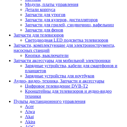
Модули, платы управления
Детали корпуса
Запчасти для утюгов
Запчасти для кулеров, дистилляторов
Запчасти для грилей, сэндвичниц, вафельниц
Запчасти для фенов
Запчасти для телевизоров
Светодиодная LED подсветка телевизоров
Запчасти, комплектующие для электроинструмента,
насосных станций
Кнопки, выключатели
Запчасти аксессуары для мобильной электроники
Зарядные устройства, кабели для смартфонов и
планшетов
Зарядные устройства для ноутбуков
Аудио- видео- техника, Запчасти и аксессуары
Цифровое телевидение DVB-T2
Кронштейны для телевизоров и аудио-видео
техники
Пульты дистанционного управления
Acer
Aiwa
Akai
Akira
AOC