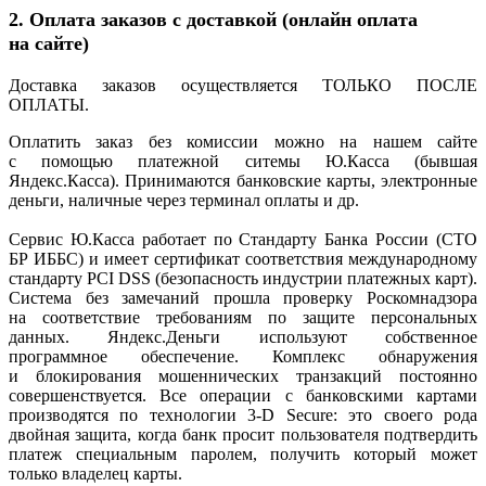
2. Оплата заказов с доставкой
(онлайн
оплата
на сайте)
Доставка заказов осуществляется ТОЛЬКО ПОСЛЕ
ОПЛАТЫ.
Оплатить заказ без комиссии можно на нашем сайте
с помощью платежной ситемы Ю.Касса
(бывшая
Яндекс.Касса). Принимаются банковские карты, электронные
деньги, наличные через терминал оплаты и др.
Сервис Ю.Касса работает по Стандарту Банка России
(СТО
БР ИББС) и имеет сертификат соответствия международному
стандарту PCI DSS
(безопасность
индустрии платежных карт).
Система без замечаний прошла проверку Роскомнадзора
на соответствие требованиям по защите персональных
данных. Яндекс.Деньги используют собственное
программное обеспечение. Комплекс обнаружения
и блокирования мошеннических транзакций постоянно
совершенствуется. Все операции с банковскими картами
производятся по технологии 3-D Secure: это своего рода
двойная защита, когда банк просит пользователя подтвердить
платеж специальным паролем, получить который может
только владелец карты.