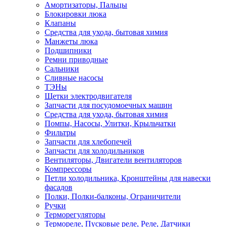
Амортизаторы, Пальцы
Блокировки люка
Клапаны
Средства для ухода, бытовая химия
Манжеты люка
Подшипники
Ремни приводные
Сальники
Сливные насосы
ТЭНы
Щетки электродвигателя
Запчасти для посудомоечных машин
Средства для ухода, бытовая химия
Помпы, Насосы, Улитки, Крыльчатки
Фильтры
Запчасти для хлебопечей
Запчасти для холодильников
Вентиляторы, Двигатели вентиляторов
Компрессоры
Петли холодильника, Кронштейны для навески
фасадов
Полки, Полки-балконы, Ограничители
Ручки
Терморегуляторы
Термореле, Пусковые реле, Реле, Датчики