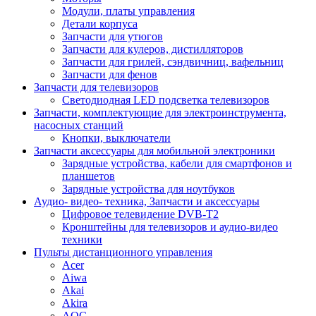
Модули, платы управления
Детали корпуса
Запчасти для утюгов
Запчасти для кулеров, дистилляторов
Запчасти для грилей, сэндвичниц, вафельниц
Запчасти для фенов
Запчасти для телевизоров
Светодиодная LED подсветка телевизоров
Запчасти, комплектующие для электроинструмента,
насосных станций
Кнопки, выключатели
Запчасти аксессуары для мобильной электроники
Зарядные устройства, кабели для смартфонов и
планшетов
Зарядные устройства для ноутбуков
Аудио- видео- техника, Запчасти и аксессуары
Цифровое телевидение DVB-T2
Кронштейны для телевизоров и аудио-видео
техники
Пульты дистанционного управления
Acer
Aiwa
Akai
Akira
AOC