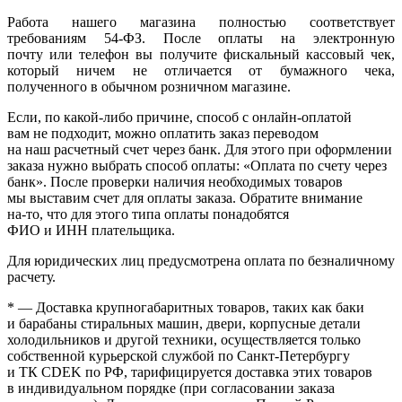
Работа нашего магазина полностью соответствует
требованиям 54-ФЗ. После оплаты на электронную
почту или телефон вы получите фискальный кассовый чек,
который ничем не отличается от бумажного чека,
полученного в обычном розничном магазине.
Если, по
какой-либо
причине, способ с онлайн-оплатой
вам не подходит, можно оплатить заказ переводом
на наш расчетный счет через банк. Для этого при оформлении
заказа нужно выбрать способ оплаты:
«Оплата
по счету через
банк». После проверки наличия необходимых товаров
мы выставим счет для оплаты заказа. Обратите внимание
на-то
, что для этого типа оплаты понадобятся
ФИО и ИНН плательщика.
Для юридических лиц предусмотрена оплата по безналичному
расчету.
* — Доставка крупногабаритных товаров, таких как баки
и барабаны стиральных машин, двери, корпусные детали
холодильников и другой техники, осуществляется только
собственной курьерской службой по Санкт-Петербургу
и ТК CDEK по РФ, тарифицируется доставка этих товаров
в индивидуальном порядке
(при
согласовании заказа