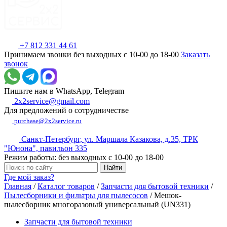
+7 812 331 44 61
Принимаем звонки без выходных с 10-00 до 18-00
Заказать
звонок
Пишите нам в WhatsApp, Telegram
2x2service@gmail.com
Для предложений о сотрудничестве
purchase@2x2service.ru
Санкт-Петербург, ул. Маршала Казакова, д.35, ТРК
"Юнона", павильон 335
Режим работы: без выходных с 10-00 до 18-00
Где мой заказ?
Главная
/
Каталог товаров
/
Запчасти для бытовой техники
/
Пылесборники и фильтры для пылесосов
/
Мешок-
пылесборник многоразовый универсальный (UN331)
Запчасти для бытовой техники