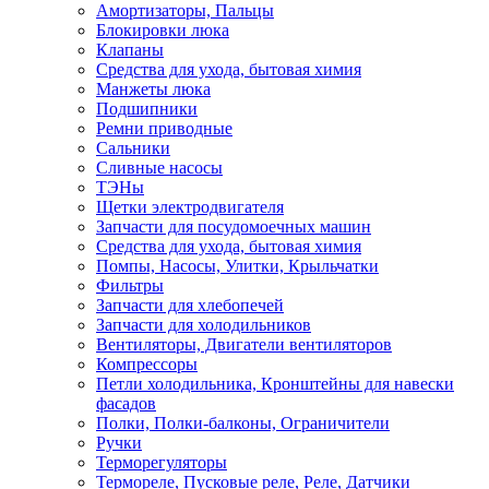
Амортизаторы, Пальцы
Блокировки люка
Клапаны
Средства для ухода, бытовая химия
Манжеты люка
Подшипники
Ремни приводные
Сальники
Сливные насосы
ТЭНы
Щетки электродвигателя
Запчасти для посудомоечных машин
Средства для ухода, бытовая химия
Помпы, Насосы, Улитки, Крыльчатки
Фильтры
Запчасти для хлебопечей
Запчасти для холодильников
Вентиляторы, Двигатели вентиляторов
Компрессоры
Петли холодильника, Кронштейны для навески
фасадов
Полки, Полки-балконы, Ограничители
Ручки
Терморегуляторы
Термореле, Пусковые реле, Реле, Датчики