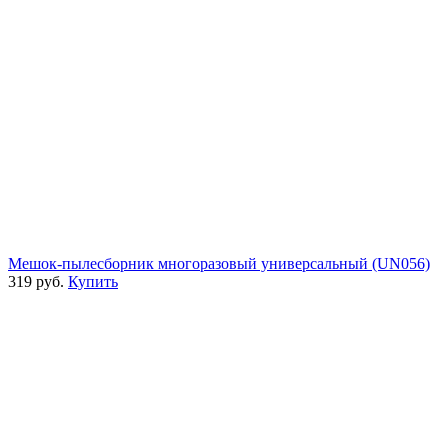
Мешок-пылесборник многоразовый универсальный (UN056)
319 руб.
Купить