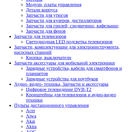
Модули, платы управления
Детали корпуса
Запчасти для утюгов
Запчасти для кулеров, дистилляторов
Запчасти для грилей, сэндвичниц, вафельниц
Запчасти для фенов
Запчасти для телевизоров
Светодиодная LED подсветка телевизоров
Запчасти, комплектующие для электроинструмента,
насосных станций
Кнопки, выключатели
Запчасти аксессуары для мобильной электроники
Зарядные устройства, кабели для смартфонов и
планшетов
Зарядные устройства для ноутбуков
Аудио- видео- техника, Запчасти и аксессуары
Цифровое телевидение DVB-T2
Кронштейны для телевизоров и аудио-видео
техники
Пульты дистанционного управления
Acer
Aiwa
Akai
Akira
AOC