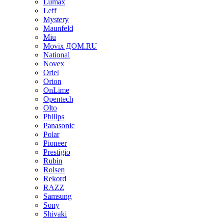
Lumax
Leff
Mystery
Maunfeld
Miu
Movix ДОМ.RU
National
Novex
Oriel
Orion
OnLime
Opentech
Olto
Philips
Panasonic
Polar
Pioneer
Prestigio
Rubin
Rolsen
Rekord
RAZZ
Samsung
Sony
Shivaki