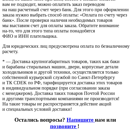
вам не подходит, можно оплатить заказ переводом
на наш расчетный счет через банк. Для этого при оформлении
заказа нужно выбрать способ оплаты:
«Оплата
по счету через
банк». После проверки наличия необходимых товаров
мы выставим счет для оплаты заказа. Обратите внимание
на-то
, что для этого типа оплаты понадобятся
ФИО и ИНН плательщика.
Для юридических лиц предусмотрена оплата по безналичному
расчету.
* — Доставка крупногабаритных товаров, таких как баки
и барабаны стиральных машин, двери, корпусные детали
холодильников и другой техники, осуществляется только
собственной курьерской службой по Санкт-Петербургу
и ТК CDEK по РФ, тарифицируется доставка этих товаров
в индивидуальном порядке
(при
согласовании заказа
с менеджером). Доставка таких товаров Почтой России
и другими транспортными компаниями не производится!
На такие товары не распространяется действие акций
и специальных условий доставки!
Остались вопросы?
Напишите
нам или
позвоните
!