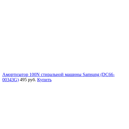
Амортизатор 100N стиральной машины Samsung (DC66-
00343G)
495 руб.
Купить