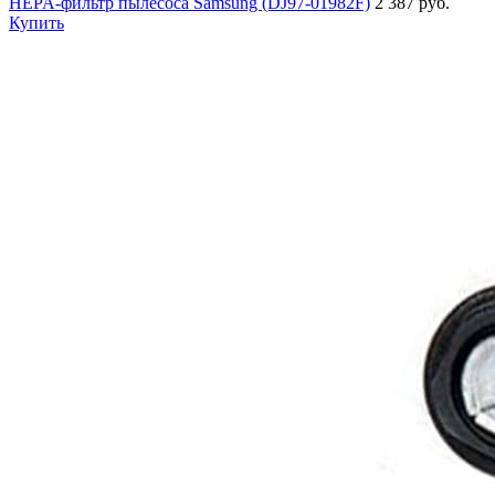
HEPA-фильтр пылесоса Samsung (DJ97-01982F)
2 387 руб.
Купить