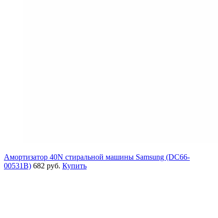
Амортизатор 40N стиральной машины Samsung (DC66-
00531B)
682 руб.
Купить