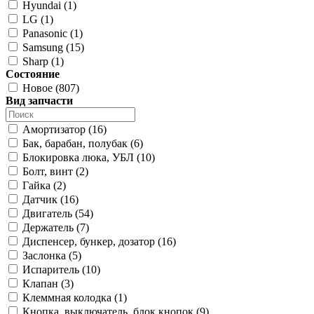
Hyundai (1)
LG (1)
Panasonic (1)
Samsung (15)
Sharp (1)
Состояние
Новое (807)
Вид запчасти
Амортизатор (16)
Бак, барабан, полубак (6)
Блокировка люка, УБЛ (10)
Болт, винт (2)
Гайка (2)
Датчик (16)
Двигатель (54)
Держатель (7)
Диспенсер, бункер, дозатор (16)
Заслонка (5)
Испаритель (10)
Клапан (3)
Клеммная колодка (1)
Кнопка, выключатель, блок кнопок (9)