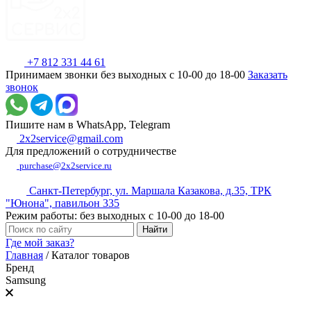
+7 812 331 44 61
Принимаем звонки без выходных с 10-00 до 18-00
Заказать
звонок
Пишите нам в WhatsApp, Telegram
2x2service@gmail.com
Для предложений о сотрудничестве
purchase@2x2service.ru
Санкт-Петербург, ул. Маршала Казакова, д.35, ТРК
"Юнона", павильон 335
Режим работы: без выходных с 10-00 до 18-00
Где мой заказ?
Главная
/
Каталог товаров
Бренд
Samsung