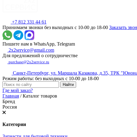
+7 812 331 44 61
Принимаем звонки без выходных с 10-00 до 18-00
Заказать зво
Пишите нам в WhatsApp, Telegram
2x2service@gmail.com
Для предложений о сотрудничестве
purchase@2x2service.ru
Санкт-Петербург, ул. Маршала Казакова, д.35, ТРК "Юнон
Режим работы: без выходных с 10-00 до 18-00
Где мой заказ?
Главная
/
Каталог товаров
Бренд
Россия
Категории
Запчасти для бытовой техники