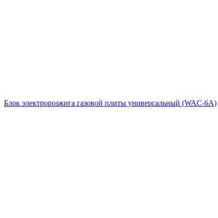
Блок электророзжига газовой плиты универсальный (WAC-6A)