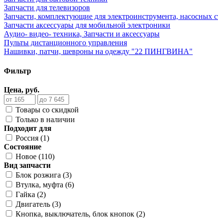
Запчасти для телевизоров
Запчасти, комплектующие для электроинструмента, насосных 
Запчасти аксессуары для мобильной электроники
Аудио- видео- техника, Запчасти и аксессуары
Пульты дистанционного управления
Нашивки, патчи, шевроны на одежду "22 ПИНГВИНА"
Фильтр
Цена, руб.
Товары со скидкой
Только в наличии
Подходит для
Россия (1)
Состояние
Новое (110)
Вид запчасти
Блок розжига (3)
Втулка, муфта (6)
Гайка (2)
Двигатель (3)
Кнопка, выключатель, блок кнопок (2)