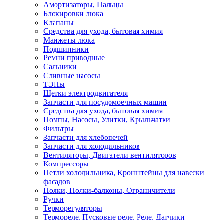
Амортизаторы, Пальцы
Блокировки люка
Клапаны
Средства для ухода, бытовая химия
Манжеты люка
Подшипники
Ремни приводные
Сальники
Сливные насосы
ТЭНы
Щетки электродвигателя
Запчасти для посудомоечных машин
Средства для ухода, бытовая химия
Помпы, Насосы, Улитки, Крыльчатки
Фильтры
Запчасти для хлебопечей
Запчасти для холодильников
Вентиляторы, Двигатели вентиляторов
Компрессоры
Петли холодильника, Кронштейны для навески
фасадов
Полки, Полки-балконы, Ограничители
Ручки
Терморегуляторы
Термореле, Пусковые реле, Реле, Датчики