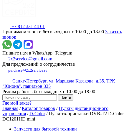
+7 812 331 44 61
Принимаем звонки без выходных с 10-00 до 18-00
Заказать
звонок
Пишите нам в WhatsApp, Telegram
2x2service@gmail.com
Для предложений о сотрудничестве
purchase@2x2service.ru
Санкт-Петербург, ул. Маршала Казакова, д.35, ТРК
"Юнона", павильон 335
Режим работы: без выходных с 10-00 до 18-00
Где мой заказ?
Главная
/
Каталог товаров
/
Пульты дистанционного
управления
/
D-Color
/
Пульт тв-приставки DVB-T2 D-Color
DC1201HD mini
Запчасти для бытовой техники