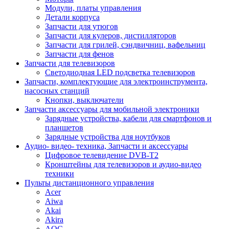
Модули, платы управления
Детали корпуса
Запчасти для утюгов
Запчасти для кулеров, дистилляторов
Запчасти для грилей, сэндвичниц, вафельниц
Запчасти для фенов
Запчасти для телевизоров
Светодиодная LED подсветка телевизоров
Запчасти, комплектующие для электроинструмента,
насосных станций
Кнопки, выключатели
Запчасти аксессуары для мобильной электроники
Зарядные устройства, кабели для смартфонов и
планшетов
Зарядные устройства для ноутбуков
Аудио- видео- техника, Запчасти и аксессуары
Цифровое телевидение DVB-T2
Кронштейны для телевизоров и аудио-видео
техники
Пульты дистанционного управления
Acer
Aiwa
Akai
Akira
AOC