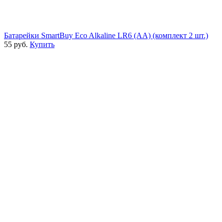
Батарейки SmartBuy Eco Alkaline LR6 (AA) (комплект 2 шт.)
55 руб.
Купить