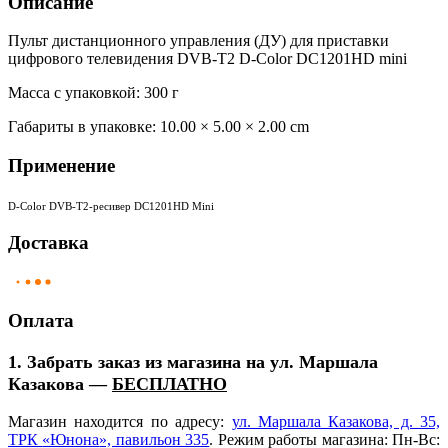
Описание
Пульт дистанционного управления (ДУ) для приставки
цифрового телевидения DVB-T2 D-Color DC1201HD mini
Масса с упаковкой: 300 г
Габариты в упаковке:
10.00 × 5.00 × 2.00 cm
Применение
D-Color DVB-T2-ресивер DC1201HD Mini
Доставка
Оплата
1. Забрать заказ из магазина на ул. Маршала
Казакова —
БЕСПЛАТНО
Магазин находится по адресу:
ул. Маршала Казакова, д. 35,
ТРК
«Юнона
», павильон 335
. Режим работы магазина: Пн-Вс: