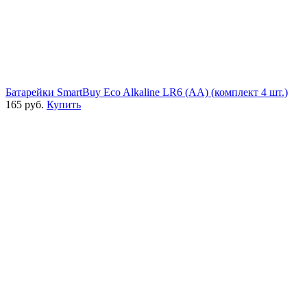
Батарейки SmartBuy Eco Alkaline LR6 (AA) (комплект 4 шт.)
165 руб.
Купить