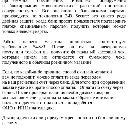
программное обеспечение. Комплекс обнаружения
и блокирования мошеннических транзакций постоянно
совершенствуется. Все операции с банковскими картами
производятся по технологии 3-D Secure: это своего рода
двойная защита, когда банк просит пользователя подтвердить
платеж специальным паролем, получить который может
только владелец карты.
Работа нашего магазина полностью соответствует
требованиям 54-ФЗ. После оплаты на электронную
почту или телефон вы получите фискальный кассовый чек,
который ничем не отличается от бумажного чека,
полученного в обычном розничном магазине.
Если, по
какой-либо
причине, способ с онлайн-оплатой
вам не подходит, можно оплатить заказ переводом
на наш расчетный счет через банк. Для этого при оформлении
заказа нужно выбрать способ оплаты:
«Оплата
по счету через
банк». После проверки наличия необходимых товаров
мы выставим счет для оплаты заказа. Обратите внимание
на-то
, что для этого типа оплаты понадобятся
ФИО и ИНН плательщика.
Для юридических лиц предусмотрена оплата по безналичному
расчету.