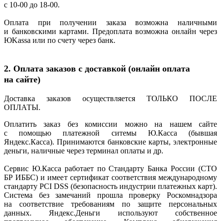
с 10-00 до 18-00.
Оплата при получении заказа возможна наличными
и банковскими картами. Предоплата возможна онлайн через
ЮKassa или по счету через банк.
2. Оплата заказов с доставкой
(онлайн
оплата
на сайте)
Доставка заказов осуществляется ТОЛЬКО ПОСЛЕ
ОПЛАТЫ.
Оплатить заказ без комиссии можно на нашем сайте
с помощью платежной ситемы Ю.Касса
(бывшая
Яндекс.Касса). Принимаются банковские карты, электронные
деньги, наличные через терминал оплаты и др.
Сервис Ю.Касса работает по Стандарту Банка России
(СТО
БР ИББС) и имеет сертификат соответствия международному
стандарту PCI DSS
(безопасность
индустрии платежных карт).
Система без замечаний прошла проверку Роскомнадзора
на соответствие требованиям по защите персональных
данных. Яндекс.Деньги используют собственное