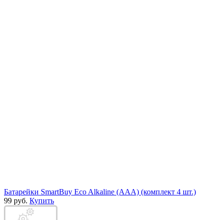
Батарейки SmartBuy Eco Alkaline (AAA) (комплект 4 шт.)
99 руб.
Купить