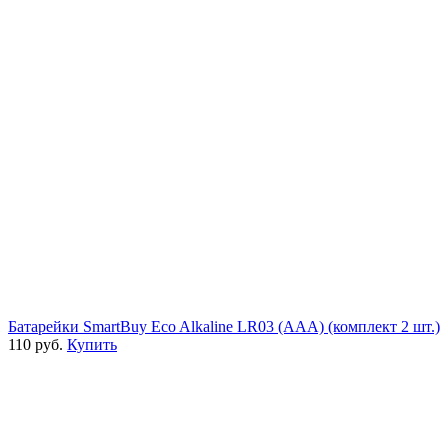
Батарейки SmartBuy Eco Alkaline LR03 (AAA) (комплект 2 шт.)
110 руб.
Купить