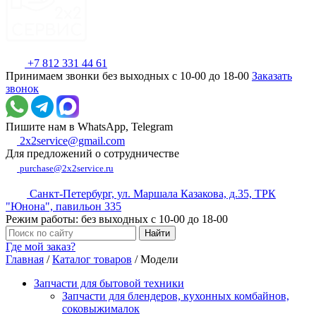
+7 812 331 44 61
Принимаем звонки без выходных с 10-00 до 18-00
Заказать
звонок
Пишите нам в WhatsApp, Telegram
2x2service@gmail.com
Для предложений о сотрудничестве
purchase@2x2service.ru
Санкт-Петербург, ул. Маршала Казакова, д.35, ТРК
"Юнона", павильон 335
Режим работы: без выходных с 10-00 до 18-00
Где мой заказ?
Главная
/
Каталог товаров
/
Модели
Запчасти для бытовой техники
Запчасти для блендеров, кухонных комбайнов,
соковыжималок