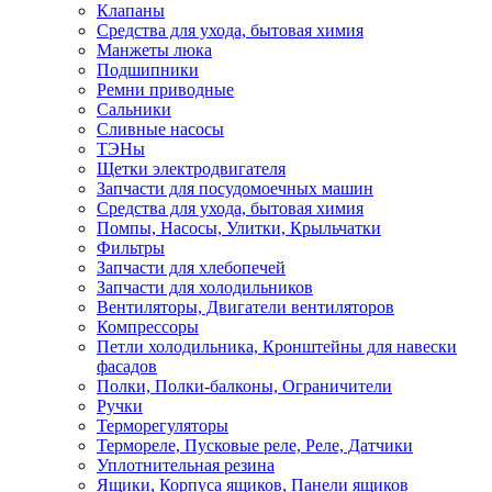
Клапаны
Средства для ухода, бытовая химия
Манжеты люка
Подшипники
Ремни приводные
Сальники
Сливные насосы
ТЭНы
Щетки электродвигателя
Запчасти для посудомоечных машин
Средства для ухода, бытовая химия
Помпы, Насосы, Улитки, Крыльчатки
Фильтры
Запчасти для хлебопечей
Запчасти для холодильников
Вентиляторы, Двигатели вентиляторов
Компрессоры
Петли холодильника, Кронштейны для навески
фасадов
Полки, Полки-балконы, Ограничители
Ручки
Терморегуляторы
Термореле, Пусковые реле, Реле, Датчики
Уплотнительная резина
Ящики, Корпуса ящиков, Панели ящиков