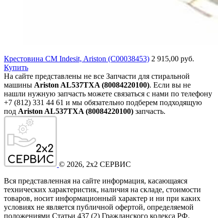
Крестовина СМ Indesit, Ariston (C00038453)
2 915,00 руб.
Купить
На сайте представлены не все Запчасти для стиральной
машины
Ariston AL537TXA (80084220100)
. Если вы не
нашли нужную запчасть можете связаться с нами по телефону
+7 (812) 331 44 61 и мы обязательно подберем подходящую
под
Ariston AL537TXA (80084220100)
запчасть.
©
2026
, 2x2 СЕРВИС
Вся представленная на сайте информация, касающаяся
технических характеристик, наличия на складе, стоимости
товаров, носит информационный характер и ни при каких
условиях не является публичной офертой, определяемой
положениями Статьи 437
(2
) Гражданского кодекса РФ.