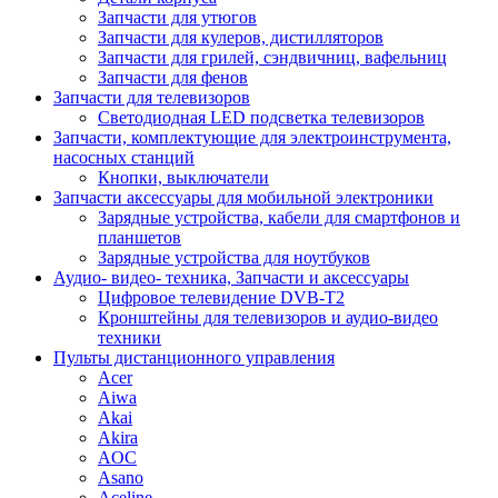
Запчасти для утюгов
Запчасти для кулеров, дистилляторов
Запчасти для грилей, сэндвичниц, вафельниц
Запчасти для фенов
Запчасти для телевизоров
Светодиодная LED подсветка телевизоров
Запчасти, комплектующие для электроинструмента,
насосных станций
Кнопки, выключатели
Запчасти аксессуары для мобильной электроники
Зарядные устройства, кабели для смартфонов и
планшетов
Зарядные устройства для ноутбуков
Аудио- видео- техника, Запчасти и аксессуары
Цифровое телевидение DVB-T2
Кронштейны для телевизоров и аудио-видео
техники
Пульты дистанционного управления
Acer
Aiwa
Akai
Akira
AOC
Asano
Aceline