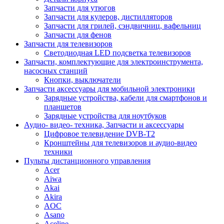
Запчасти для утюгов
Запчасти для кулеров, дистилляторов
Запчасти для грилей, сэндвичниц, вафельниц
Запчасти для фенов
Запчасти для телевизоров
Светодиодная LED подсветка телевизоров
Запчасти, комплектующие для электроинструмента,
насосных станций
Кнопки, выключатели
Запчасти аксессуары для мобильной электроники
Зарядные устройства, кабели для смартфонов и
планшетов
Зарядные устройства для ноутбуков
Аудио- видео- техника, Запчасти и аксессуары
Цифровое телевидение DVB-T2
Кронштейны для телевизоров и аудио-видео
техники
Пульты дистанционного управления
Acer
Aiwa
Akai
Akira
AOC
Asano
Aceline