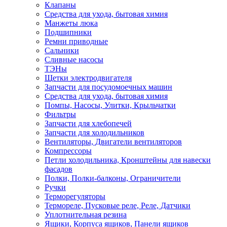
Клапаны
Средства для ухода, бытовая химия
Манжеты люка
Подшипники
Ремни приводные
Сальники
Сливные насосы
ТЭНы
Щетки электродвигателя
Запчасти для посудомоечных машин
Средства для ухода, бытовая химия
Помпы, Насосы, Улитки, Крыльчатки
Фильтры
Запчасти для хлебопечей
Запчасти для холодильников
Вентиляторы, Двигатели вентиляторов
Компрессоры
Петли холодильника, Кронштейны для навески
фасадов
Полки, Полки-балконы, Ограничители
Ручки
Терморегуляторы
Термореле, Пусковые реле, Реле, Датчики
Уплотнительная резина
Ящики, Корпуса ящиков, Панели ящиков