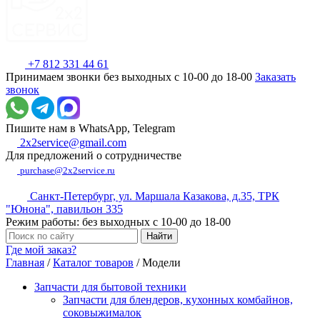
+7 812 331 44 61
Принимаем звонки без выходных с 10-00 до 18-00
Заказать
звонок
Пишите нам в WhatsApp, Telegram
2x2service@gmail.com
Для предложений о сотрудничестве
purchase@2x2service.ru
Санкт-Петербург, ул. Маршала Казакова, д.35, ТРК
"Юнона", павильон 335
Режим работы: без выходных с 10-00 до 18-00
Где мой заказ?
Главная
/
Каталог товаров
/
Модели
Запчасти для бытовой техники
Запчасти для блендеров, кухонных комбайнов,
соковыжималок