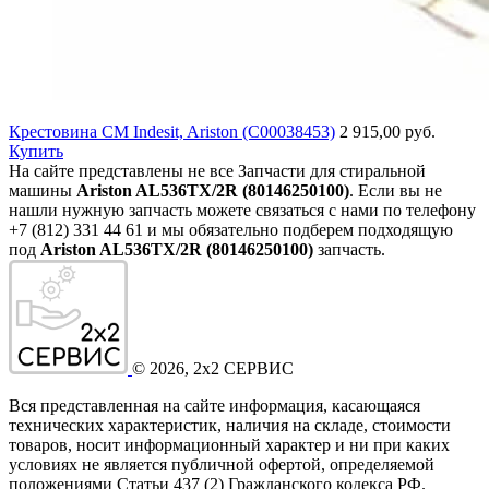
Крестовина СМ Indesit, Ariston (C00038453)
2 915,00 руб.
Купить
На сайте представлены не все Запчасти для стиральной
машины
Ariston AL536TX/2R (80146250100)
. Если вы не
нашли нужную запчасть можете связаться с нами по телефону
+7 (812) 331 44 61 и мы обязательно подберем подходящую
под
Ariston AL536TX/2R (80146250100)
запчасть.
©
2026
, 2x2 СЕРВИС
Вся представленная на сайте информация, касающаяся
технических характеристик, наличия на складе, стоимости
товаров, носит информационный характер и ни при каких
условиях не является публичной офертой, определяемой
положениями Статьи 437
(2
) Гражданского кодекса РФ.