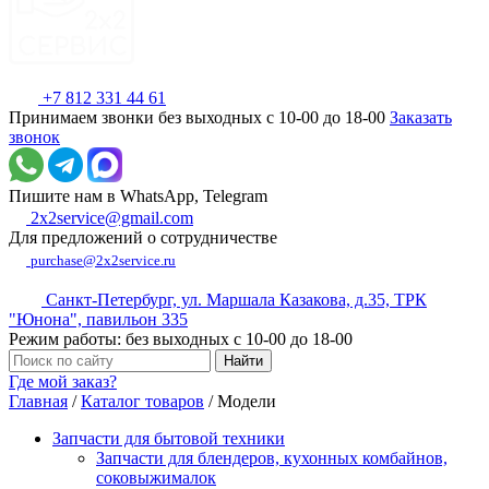
+7 812 331 44 61
Принимаем звонки без выходных с 10-00 до 18-00
Заказать
звонок
Пишите нам в WhatsApp, Telegram
2x2service@gmail.com
Для предложений о сотрудничестве
purchase@2x2service.ru
Санкт-Петербург, ул. Маршала Казакова, д.35, ТРК
"Юнона", павильон 335
Режим работы: без выходных с 10-00 до 18-00
Где мой заказ?
Главная
/
Каталог товаров
/
Модели
Запчасти для бытовой техники
Запчасти для блендеров, кухонных комбайнов,
соковыжималок