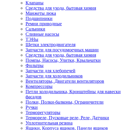
Клапаны
Средства для ухода, бытовая химия
Манжеты люка
Подшипники
Ремни приводные
Сальники
Сливные насосы
ТЭНы
Щетки электродвигателя
Запчасти для посудомоечных машин
Средства для ухода, бытовая химия
Помпы, Насосы, Улитки, Крыльчатки
Фильтры
Запчасти для хлебопечей
Запчасти для холодильников
Вентиляторы, Двигатели вентиляторов
Компрессоры
Петли холодильника, Кронштейны для навески
фасадов
Полки, Полки-балконы, Ограничители
Ручки
Терморегуляторы
Термореле, Пусковые реле, Реле, Датчики
Уплотнительная резина
Ящики, Корпуса ящиков, Панели ящиков