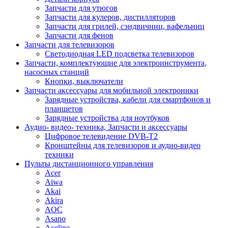
Запчасти для утюгов
Запчасти для кулеров, дистилляторов
Запчасти для грилей, сэндвичниц, вафельниц
Запчасти для фенов
Запчасти для телевизоров
Светодиодная LED подсветка телевизоров
Запчасти, комплектующие для электроинструмента,
насосных станций
Кнопки, выключатели
Запчасти аксессуары для мобильной электроники
Зарядные устройства, кабели для смартфонов и
планшетов
Зарядные устройства для ноутбуков
Аудио- видео- техника, Запчасти и аксессуары
Цифровое телевидение DVB-T2
Кронштейны для телевизоров и аудио-видео
техники
Пульты дистанционного управления
Acer
Aiwa
Akai
Akira
AOC
Asano
Aceline