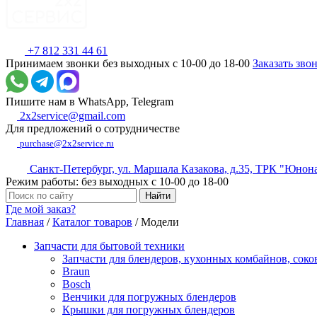
+7 812 331 44 61
Принимаем звонки без выходных с 10-00 до 18-00
Заказать зво
Пишите нам в WhatsApp, Telegram
2x2service@gmail.com
Для предложений о сотрудничестве
purchase@2x2service.ru
Санкт-Петербург, ул. Маршала Казакова, д.35, ТРК "Юнон
Режим работы: без выходных с 10-00 до 18-00
Где мой заказ?
Главная
/
Каталог товаров
/
Модели
Запчасти для бытовой техники
Запчасти для блендеров, кухонных комбайнов, сок
Braun
Bosch
Венчики для погружных блендеров
Крышки для погружных блендеров