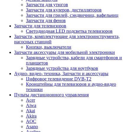
Запчасти для утюгов
Запчасти для кулеров, дистилляторов
Запчасти для грилей, сэндвичниц, вафельниц
Запчасти для фенов
Запчасти для телевизоров
Светодиодная LED подсветка телевизоров
Запчасти, комплектующие для электроинструмента,
насосных станций
Кнопки, выключатели
Запчасти аксессуары для мобильной электроники
Зарядные устройства, кабели для смартфонов и
планшетов
Зарядные устройства для ноутбуков
Аудио- видео- техника, Запчасти и аксессуары
Цифровое телевидение DVB-T2
Кронштейны для телевизоров и аудио-видео
техники
Пульты дистанционного управления
Acer
Aiwa
Akai
Akira
AOC
Asano
Aceline