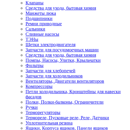
Клапаны
Средства для ухода, бытовая химия
Манжеты люка
Подшипники
Ремни приводные
Сальники
Сливные насосы
ТЭНы
Щетки электродвигателя
Запчасти для посудомоечных машин
Средства для ухода, бытовая химия
Помпы, Насосы, Улитки, Крыльчатки
Фильтры
Запчасти для хлебопечей
Запчасти для холодильников
Вентиляторы, Двигатели вентиляторов
Компрессоры
Петли холодильника, Кронштейны для навески
фасадов
Полки, Полки-балконы, Ограничители
Ручки
Терморегуляторы
Термореле, Пусковые реле, Реле, Датчики
Уплотнительная резина
Ящики, Корпуса ящиков, Панели ящиков