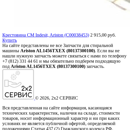
Крестовина СМ Indesit, Ariston (C00038453)
2 915,00 руб.
Купить
На сайте представлены не все Запчасти для стиральной
машины
Ariston AL1456TXEX (80137300100)
. Если вы не
нашли нужную запчасть можете связаться с нами по телефону
+7 (812) 331 44 61 и мы обязательно подберем подходящую
под
Ariston AL1456TXEX (80137300100)
запчасть.
©
2026
, 2x2 СЕРВИС
Вся представленная на сайте информация, касающаяся
технических характеристик, наличия на складе, стоимости
товаров, носит информационный характер и ни при каких
условиях не является публичной офертой, определяемой
положениями Статьи 437
(2
) Гражданского кодекса РФ.