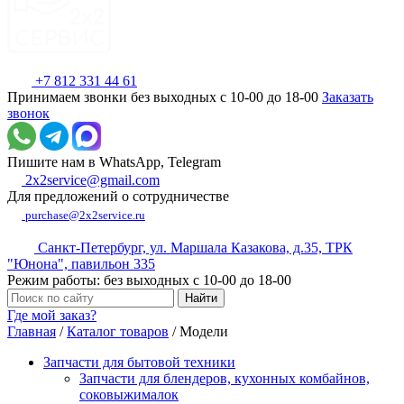
+7 812 331 44 61
Принимаем звонки без выходных с 10-00 до 18-00
Заказать
звонок
Пишите нам в WhatsApp, Telegram
2x2service@gmail.com
Для предложений о сотрудничестве
purchase@2x2service.ru
Санкт-Петербург, ул. Маршала Казакова, д.35, ТРК
"Юнона", павильон 335
Режим работы: без выходных с 10-00 до 18-00
Где мой заказ?
Главная
/
Каталог товаров
/
Модели
Запчасти для бытовой техники
Запчасти для блендеров, кухонных комбайнов,
соковыжималок