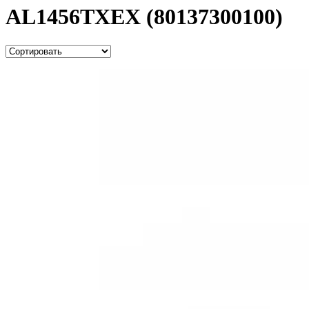
AL1456TXEX (80137300100)