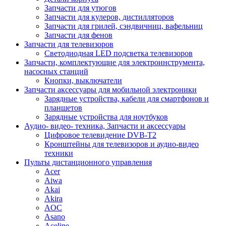
Запчасти для утюгов
Запчасти для кулеров, дистилляторов
Запчасти для грилей, сэндвичниц, вафельниц
Запчасти для фенов
Запчасти для телевизоров
Светодиодная LED подсветка телевизоров
Запчасти, комплектующие для электроинструмента,
насосных станций
Кнопки, выключатели
Запчасти аксессуары для мобильной электроники
Зарядные устройства, кабели для смартфонов и
планшетов
Зарядные устройства для ноутбуков
Аудио- видео- техника, Запчасти и аксессуары
Цифровое телевидение DVB-T2
Кронштейны для телевизоров и аудио-видео
техники
Пульты дистанционного управления
Acer
Aiwa
Akai
Akira
AOC
Asano
Aceline