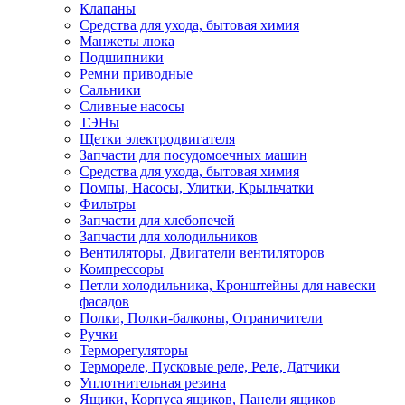
Клапаны
Средства для ухода, бытовая химия
Манжеты люка
Подшипники
Ремни приводные
Сальники
Сливные насосы
ТЭНы
Щетки электродвигателя
Запчасти для посудомоечных машин
Средства для ухода, бытовая химия
Помпы, Насосы, Улитки, Крыльчатки
Фильтры
Запчасти для хлебопечей
Запчасти для холодильников
Вентиляторы, Двигатели вентиляторов
Компрессоры
Петли холодильника, Кронштейны для навески
фасадов
Полки, Полки-балконы, Ограничители
Ручки
Терморегуляторы
Термореле, Пусковые реле, Реле, Датчики
Уплотнительная резина
Ящики, Корпуса ящиков, Панели ящиков