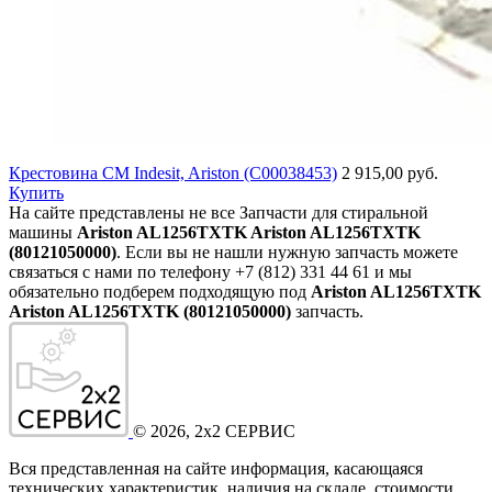
Крестовина СМ Indesit, Ariston (C00038453)
2 915,00 руб.
Купить
На сайте представлены не все Запчасти для стиральной
машины
Ariston AL1256TXTK Ariston AL1256TXTK
(80121050000)
. Если вы не нашли нужную запчасть можете
связаться с нами по телефону +7 (812) 331 44 61 и мы
обязательно подберем подходящую под
Ariston AL1256TXTK
Ariston AL1256TXTK (80121050000)
запчасть.
©
2026
, 2x2 СЕРВИС
Вся представленная на сайте информация, касающаяся
технических характеристик, наличия на складе, стоимости