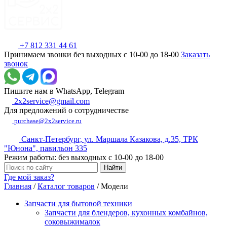
+7 812 331 44 61
Принимаем звонки без выходных с 10-00 до 18-00
Заказать
звонок
Пишите нам в WhatsApp, Telegram
2x2service@gmail.com
Для предложений о сотрудничестве
purchase@2x2service.ru
Санкт-Петербург, ул. Маршала Казакова, д.35, ТРК
"Юнона", павильон 335
Режим работы: без выходных с 10-00 до 18-00
Где мой заказ?
Главная
/
Каталог товаров
/
Модели
Запчасти для бытовой техники
Запчасти для блендеров, кухонных комбайнов,
соковыжималок