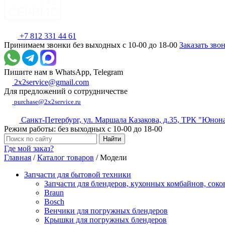
+7 812 331 44 61
Принимаем звонки без выходных с 10-00 до 18-00
Заказать зво
Пишите нам в WhatsApp, Telegram
2x2service@gmail.com
Для предложений о сотрудничестве
purchase@2x2service.ru
Санкт-Петербург, ул. Маршала Казакова, д.35, ТРК "Юнон
Режим работы: без выходных с 10-00 до 18-00
Где мой заказ?
Главная
/
Каталог товаров
/
Модели
Запчасти для бытовой техники
Запчасти для блендеров, кухонных комбайнов, сок
Braun
Bosch
Венчики для погружных блендеров
Крышки для погружных блендеров