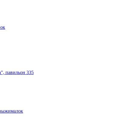
нок
а", павильон 335
овыжималок