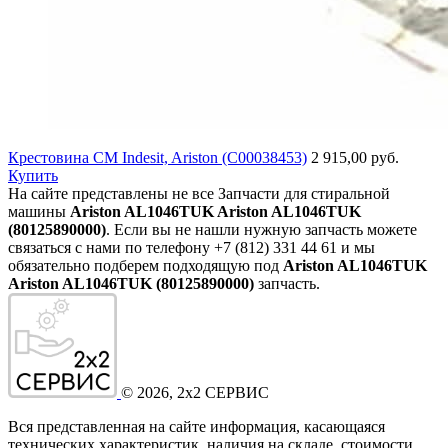
Крестовина СМ Indesit, Ariston (C00038453)
2 915,00 руб.
Купить
На сайте представлены не все Запчасти для стиральной
машины
Ariston AL1046TUK Ariston AL1046TUK
(80125890000)
. Если вы не нашли нужную запчасть можете
связаться с нами по телефону +7 (812) 331 44 61 и мы
обязательно подберем подходящую под
Ariston AL1046TUK
Ariston AL1046TUK (80125890000)
запчасть.
©
2026
, 2x2 СЕРВИС
Вся представленная на сайте информация, касающаяся
технических характеристик, наличия на складе, стоимости