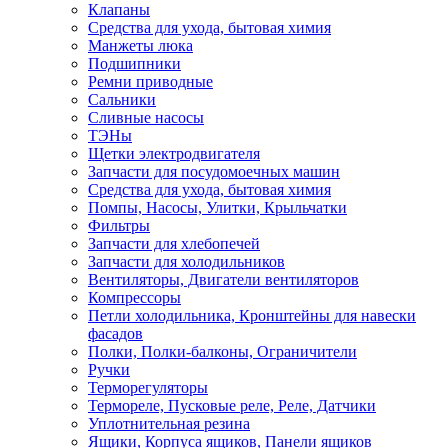
Клапаны
Средства для ухода, бытовая химия
Манжеты люка
Подшипники
Ремни приводные
Сальники
Сливные насосы
ТЭНы
Щетки электродвигателя
Запчасти для посудомоечных машин
Средства для ухода, бытовая химия
Помпы, Насосы, Улитки, Крыльчатки
Фильтры
Запчасти для хлебопечей
Запчасти для холодильников
Вентиляторы, Двигатели вентиляторов
Компрессоры
Петли холодильника, Кронштейны для навески
фасадов
Полки, Полки-балконы, Ограничители
Ручки
Терморегуляторы
Термореле, Пусковые реле, Реле, Датчики
Уплотнительная резина
Ящики, Корпуса ящиков, Панели ящиков