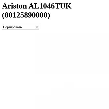
Ariston AL1046TUK
(80125890000)