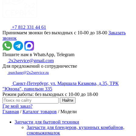
+7 812 331 44 61
Принимаем звонки без выходных с 10-00 до 18-00
Заказать
звонок
Пишите нам в WhatsApp, Telegram
2x2service@gmail.com
Для предложений о сотрудничестве
purchase@2x2service.ru
Санкт-Петербург, ул. Маршала Казакова, д.35, ТРК
"Юнона", павильон 335
Режим работы: без выходных с 10-00 до 18-00
Где мой заказ?
Главная
/
Каталог товаров
/
Модели
Запчасти для бытовой техники
Запчасти для блендеров, кухонных комбайнов,
соковыжималок