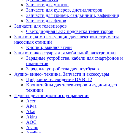
Запчасти для утюгов
Запчасти для кулеров, дистилляторов
Запчасти для грилей, сэндвичниц, вафельниц
Запчасти для фенов
Запчасти для телевизоров
Светодиодная LED подсветка телевизоров
Запчасти, комплектующие для электроинструмента,
насосных станций
Кнопки, выключатели
Запчасти аксессуары для мобильной электроники
Зарядные устройства, кабели для смартфонов и
планшетов
Зарядные устройства для ноутбуков
Аудио- видео- техника, Запчасти и аксессуары
Цифровое телевидение DVB-T2
Кронштейны для телевизоров и аудио-видео
техники
Пульты дистанционного управления
Acer
Aiwa
Akai
Akira
AOC
Asano
Aceline