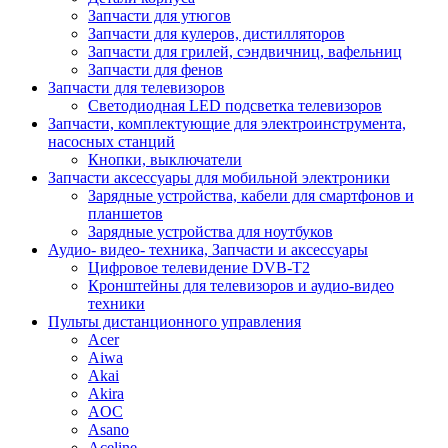
Запчасти для утюгов
Запчасти для кулеров, дистилляторов
Запчасти для грилей, сэндвичниц, вафельниц
Запчасти для фенов
Запчасти для телевизоров
Светодиодная LED подсветка телевизоров
Запчасти, комплектующие для электроинструмента,
насосных станций
Кнопки, выключатели
Запчасти аксессуары для мобильной электроники
Зарядные устройства, кабели для смартфонов и
планшетов
Зарядные устройства для ноутбуков
Аудио- видео- техника, Запчасти и аксессуары
Цифровое телевидение DVB-T2
Кронштейны для телевизоров и аудио-видео
техники
Пульты дистанционного управления
Acer
Aiwa
Akai
Akira
AOC
Asano
Aceline