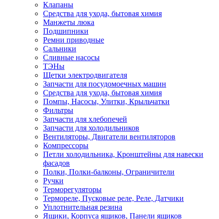
Клапаны
Средства для ухода, бытовая химия
Манжеты люка
Подшипники
Ремни приводные
Сальники
Сливные насосы
ТЭНы
Щетки электродвигателя
Запчасти для посудомоечных машин
Средства для ухода, бытовая химия
Помпы, Насосы, Улитки, Крыльчатки
Фильтры
Запчасти для хлебопечей
Запчасти для холодильников
Вентиляторы, Двигатели вентиляторов
Компрессоры
Петли холодильника, Кронштейны для навески
фасадов
Полки, Полки-балконы, Ограничители
Ручки
Терморегуляторы
Термореле, Пусковые реле, Реле, Датчики
Уплотнительная резина
Ящики, Корпуса ящиков, Панели ящиков