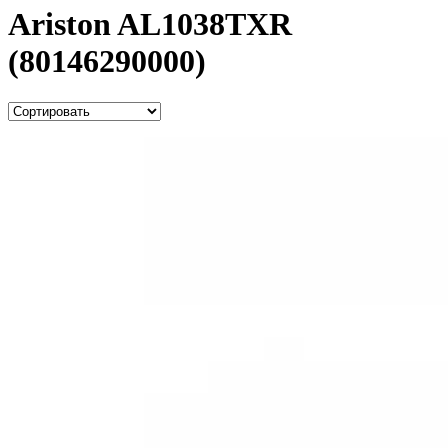
Ariston AL1038TXR
(80146290000)