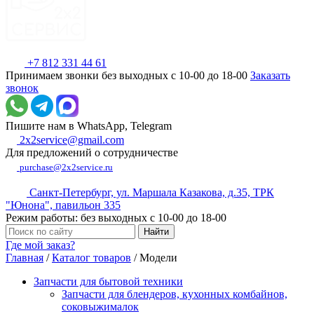
+7 812 331 44 61
Принимаем звонки без выходных с 10-00 до 18-00
Заказать
звонок
Пишите нам в WhatsApp, Telegram
2x2service@gmail.com
Для предложений о сотрудничестве
purchase@2x2service.ru
Санкт-Петербург, ул. Маршала Казакова, д.35, ТРК
"Юнона", павильон 335
Режим работы: без выходных с 10-00 до 18-00
Где мой заказ?
Главная
/
Каталог товаров
/
Модели
Запчасти для бытовой техники
Запчасти для блендеров, кухонных комбайнов,
соковыжималок