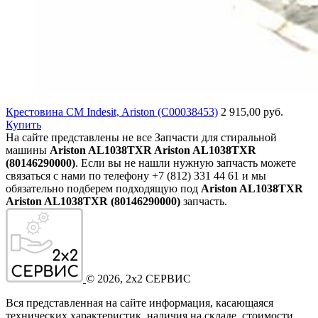
Крестовина СМ Indesit, Ariston (C00038453)
2 915,00 руб.
Купить
На сайте представлены не все Запчасти для стиральной
машины
Ariston AL1038TXR Ariston AL1038TXR
(80146290000)
. Если вы не нашли нужную запчасть можете
связаться с нами по телефону +7 (812) 331 44 61 и мы
обязательно подберем подходящую под
Ariston AL1038TXR
Ariston AL1038TXR (80146290000)
запчасть.
©
2026
, 2x2 СЕРВИС
Вся представленная на сайте информация, касающаяся
технических характеристик, наличия на складе, стоимости