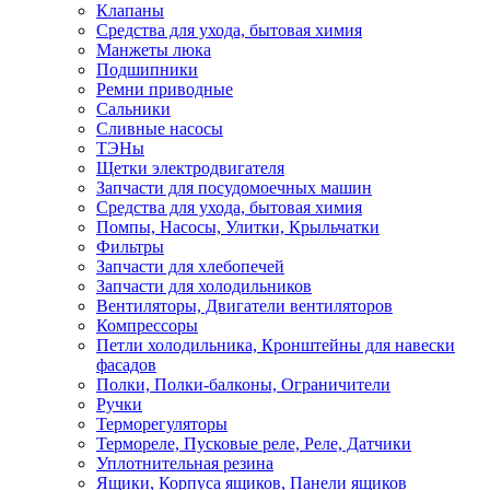
Клапаны
Средства для ухода, бытовая химия
Манжеты люка
Подшипники
Ремни приводные
Сальники
Сливные насосы
ТЭНы
Щетки электродвигателя
Запчасти для посудомоечных машин
Средства для ухода, бытовая химия
Помпы, Насосы, Улитки, Крыльчатки
Фильтры
Запчасти для хлебопечей
Запчасти для холодильников
Вентиляторы, Двигатели вентиляторов
Компрессоры
Петли холодильника, Кронштейны для навески
фасадов
Полки, Полки-балконы, Ограничители
Ручки
Терморегуляторы
Термореле, Пусковые реле, Реле, Датчики
Уплотнительная резина
Ящики, Корпуса ящиков, Панели ящиков