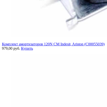
Комплект амортизаторов 120N СМ Indesit, Ariston (C00055039)
979,00 руб.
Купить