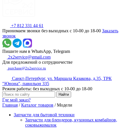
+7 812 331 44 61
Принимаем звонки без выходных с 10-00 до 18-00
Заказать
звонок
Пишите нам в WhatsApp, Telegram
2x2service@gmail.com
Для предложений о сотрудничестве
purchase@2x2service.ru
Санкт-Петербург, ул. Маршала Казакова, д.35, ТРК
"Юнона", павильон 335
Режим работы: без выходных с 10-00 до 18-00
Где мой заказ?
Главная
/
Каталог товаров
/
Модели
Запчасти для бытовой техники
Запчасти для блендеров, кухонных комбайнов,
соковыжималок