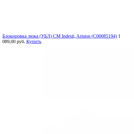
Блокировка люка (УБЛ) СМ Indesit, Ariston (C00085194)
1
089,00 руб.
Купить