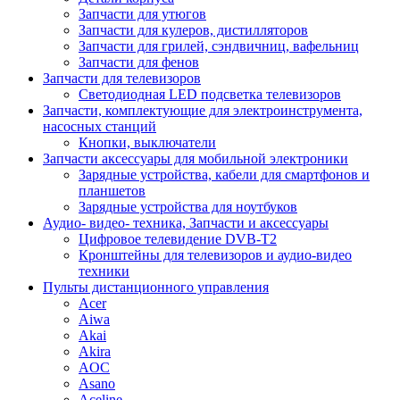
Запчасти для утюгов
Запчасти для кулеров, дистилляторов
Запчасти для грилей, сэндвичниц, вафельниц
Запчасти для фенов
Запчасти для телевизоров
Светодиодная LED подсветка телевизоров
Запчасти, комплектующие для электроинструмента,
насосных станций
Кнопки, выключатели
Запчасти аксессуары для мобильной электроники
Зарядные устройства, кабели для смартфонов и
планшетов
Зарядные устройства для ноутбуков
Аудио- видео- техника, Запчасти и аксессуары
Цифровое телевидение DVB-T2
Кронштейны для телевизоров и аудио-видео
техники
Пульты дистанционного управления
Acer
Aiwa
Akai
Akira
AOC
Asano
Aceline