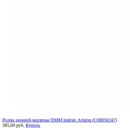
Ролик нижней корзины ПММ Indesit, Ariston (C00056347)
385,00 руб.
Купить