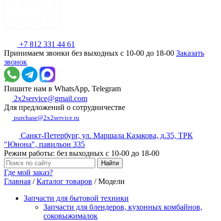
+7 812 331 44 61
Принимаем звонки без выходных с 10-00 до 18-00
Заказать
звонок
Пишите нам в WhatsApp, Telegram
2x2service@gmail.com
Для предложений о сотрудничестве
purchase@2x2service.ru
Санкт-Петербург, ул. Маршала Казакова, д.35, ТРК
"Юнона", павильон 335
Режим работы: без выходных с 10-00 до 18-00
Где мой заказ?
Главная
/
Каталог товаров
/
Модели
Запчасти для бытовой техники
Запчасти для блендеров, кухонных комбайнов,
соковыжималок