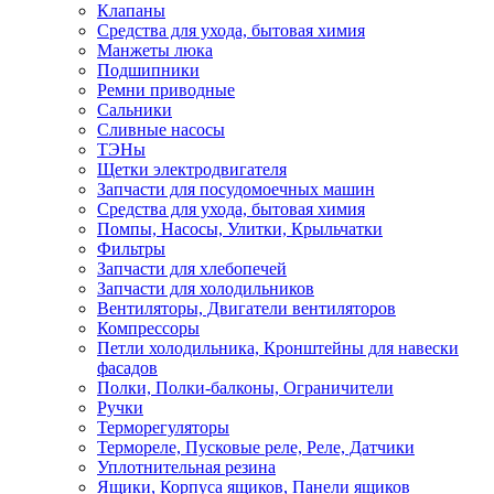
Клапаны
Средства для ухода, бытовая химия
Манжеты люка
Подшипники
Ремни приводные
Сальники
Сливные насосы
ТЭНы
Щетки электродвигателя
Запчасти для посудомоечных машин
Средства для ухода, бытовая химия
Помпы, Насосы, Улитки, Крыльчатки
Фильтры
Запчасти для хлебопечей
Запчасти для холодильников
Вентиляторы, Двигатели вентиляторов
Компрессоры
Петли холодильника, Кронштейны для навески
фасадов
Полки, Полки-балконы, Ограничители
Ручки
Терморегуляторы
Термореле, Пусковые реле, Реле, Датчики
Уплотнительная резина
Ящики, Корпуса ящиков, Панели ящиков