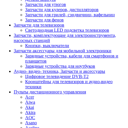
Запчасти для утюгов
Запчасти для кулеров, дистилляторов
Запчасти для грилей, сэндвичниц, вафельниц
Запчасти для фенов
Запчасти для телевизоров
Светодиодная LED подсветка телевизоров
Запчасти, комплектующие для электроинструмента,
насосных станций
Кнопки, выключатели
Запчасти аксессуары для мобильной электроники
Зарядные устройства, кабели для смартфонов и
планшетов
Зарядные устройства для ноутбуков
Аудио- видео- техника, Запчасти и аксессуары
Цифровое телевидение DVB-T2
Кронштейны для телевизоров и аудио-видео
техники
Пульты дистанционного управления
Acer
Aiwa
Akai
Akira
AOC
Asano
Aceline