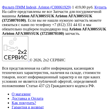
Фильтр ПММ Indesit, Ariston (C00061929)
1 419,00 руб.
Купить
На сайте представлены не все Запчасти для посудомоечной
машины
Ariston AFA300SSUK Ariston AFA300SSUK
(37258070100)
. Если вы не нашли нужную запчасть можете
связаться с нами по телефону +7 (812) 331 44 61 и мы
обязательно подберем подходящую под
Ariston AFA300SSUK
Ariston AFA300SSUK (37258070100)
запчасть.
©
2026
, 2x2 СЕРВИС
Вся представленная на сайте информация, касающаяся
технических характеристик, наличия на складе, стоимости
товаров, носит информационный характер и ни при каких
условиях не является публичной офертой, определяемой
положениями Статьи 437
(2
) Гражданского кодекса РФ.
О магазине
Доставка и Оплата
Как покупать?
Гарантия и возврат