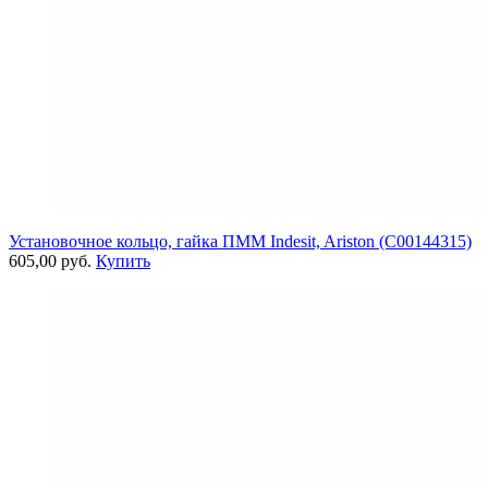
Установочное кольцо, гайка ПММ Indesit, Ariston (C00144315)
605,00 руб.
Купить