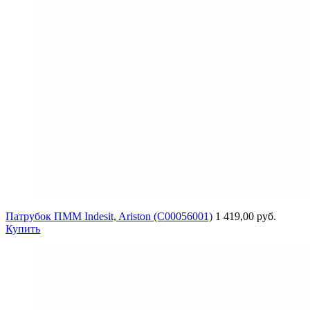
Патрубок ПММ Indesit, Ariston (C00056001)
1 419,00 руб.
Купить