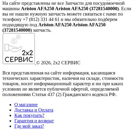
На сайте представлены не все Запчасти для посудомоечной
машины
Ariston AFA250 Ariston AFA250 (37281540000)
. Если
вы не нашли нужную запчасть можете связаться с нами по
телефону +7 (812) 331 44 61 и мы обязательно подберем
подходящую под
Ariston AFA250 Ariston AFA250
(37281540000)
запчасть.
©
2026
, 2x2 СЕРВИС
Вся представленная на сайте информация, касающаяся
технических характеристик, наличия на складе, стоимости
товаров, носит информационный характер и ни при каких
условиях не является публичной офертой, определяемой
положениями Статьи 437
(2
) Гражданского кодекса РФ.
О магазине
Доставка и Оплата
Как покупать?
Гарантия и возврат
Где мой заказ?