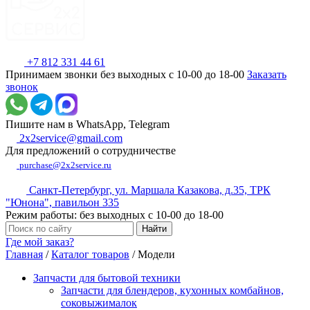
+7 812 331 44 61
Принимаем звонки без выходных с 10-00 до 18-00
Заказать
звонок
Пишите нам в WhatsApp, Telegram
2x2service@gmail.com
Для предложений о сотрудничестве
purchase@2x2service.ru
Санкт-Петербург, ул. Маршала Казакова, д.35, ТРК
"Юнона", павильон 335
Режим работы: без выходных с 10-00 до 18-00
Где мой заказ?
Главная
/
Каталог товаров
/
Модели
Запчасти для бытовой техники
Запчасти для блендеров, кухонных комбайнов,
соковыжималок