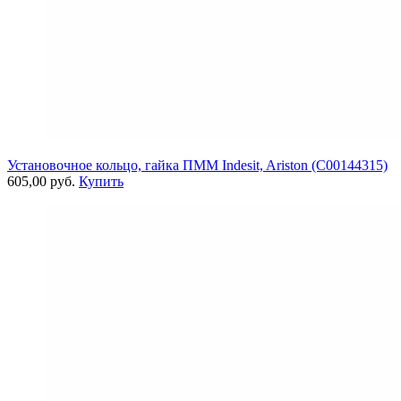
Установочное кольцо, гайка ПММ Indesit, Ariston (C00144315)
605,00 руб.
Купить