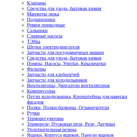
Клапаны
Средства для ухода, бытовая химия
Манжеты люка
Подшипники
Ремни приводные
Сальники
Сливные насосы
ТЭНы
Щетки электродвигателя
Запчасти для посудомоечных машин
Средства для ухода, бытовая химия
Помпы, Насосы, Улитки, Крыльчатки
Фильтры
Запчасти для хлебопечей
Запчасти для холодильников
Вентиляторы, Двигатели вентиляторов
Компрессоры
Петли холодильника, Кронштейны для навески
фасадов
Полки, Полки-балконы, Ограничители
Ручки
Терморегуляторы
Термореле, Пусковые реле, Реле, Датчики
Уплотнительная резина
Ящики, Корпуса ящиков, Панели ящиков