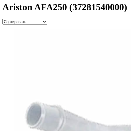
Ariston AFA250 (37281540000)