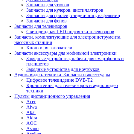
Запчасти для утюгов
Запчасти для кулеров, дистилляторов
Запчасти для грилей, сэндвичниц, вафельниц
Запчасти для фенов
Запчасти для телевизоров
Светодиодная LED подсветка телевизоров
Запчасти, комплектующие для электроинструмента,
насосных станций
Кнопки, выключатели
Запчасти аксессуары для мобильной электроники
Зарядные устройства, кабели для смартфонов и
планшетов
Зарядные устройства для ноутбуков
Аудио- видео- техника, Запчасти и аксессуары
Цифровое телевидение DVB-T2
Кронштейны для телевизоров и аудио-видео
техники
Пульты дистанционного управления
Acer
Aiwa
Akai
Akira
AOC
Asano
Aceline