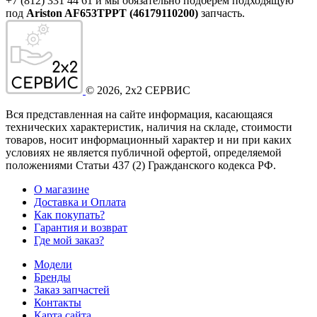
+7 (812) 331 44 61 и мы обязательно подберем подходящую
под
Ariston AF653TPPT (46179110200)
запчасть.
©
2026
, 2x2 СЕРВИС
Вся представленная на сайте информация, касающаяся
технических характеристик, наличия на складе, стоимости
товаров, носит информационный характер и ни при каких
условиях не является публичной офертой, определяемой
положениями Статьи 437
(2
) Гражданского кодекса РФ.
О магазине
Доставка и Оплата
Как покупать?
Гарантия и возврат
Где мой заказ?
Модели
Бренды
Заказ запчастей
Контакты
Карта сайта