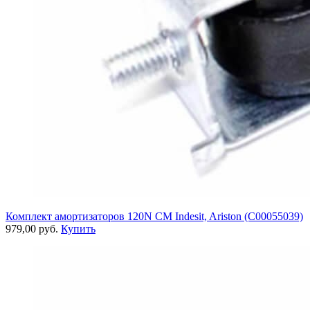
Комплект амортизаторов 120N СМ Indesit, Ariston (C00055039)
979,00 руб.
Купить