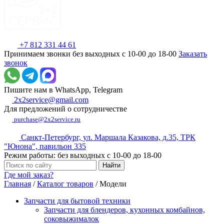
+7 812 331 44 61
Принимаем звонки без выходных с 10-00 до 18-00
Заказать
звонок
Пишите нам в WhatsApp, Telegram
2x2service@gmail.com
Для предложений о сотрудничестве
purchase@2x2service.ru
Санкт-Петербург, ул. Маршала Казакова, д.35, ТРК
"Юнона", павильон 335
Режим работы: без выходных с 10-00 до 18-00
Где мой заказ?
Главная
/
Каталог товаров
/
Модели
Запчасти для бытовой техники
Запчасти для блендеров, кухонных комбайнов,
соковыжималок