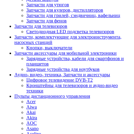
Запчасти для утюгов
Запчасти для кулеров, дистилляторов
Запчасти для грилей, сэндвичниц, вафельниц
Запчасти для фенов
Запчасти для телевизоров
Светодиодная LED подсветка телевизоров
Запчасти, комплектующие для электроинструмента,
насосных станций
Кнопки, выключатели
Запчасти аксессуары для мобильной электроники
Зарядные устройства, кабели для смартфонов и
планшетов
Зарядные устройства для ноутбуков
Аудио- видео- техника, Запчасти и аксессуары
Цифровое телевидение DVB-T2
Кронштейны для телевизоров и аудио-видео
техники
Пульты дистанционного управления
Acer
Aiwa
Akai
Akira
AOC
Asano
Aceline