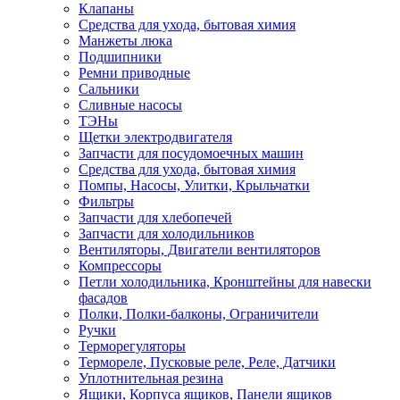
Клапаны
Средства для ухода, бытовая химия
Манжеты люка
Подшипники
Ремни приводные
Сальники
Сливные насосы
ТЭНы
Щетки электродвигателя
Запчасти для посудомоечных машин
Средства для ухода, бытовая химия
Помпы, Насосы, Улитки, Крыльчатки
Фильтры
Запчасти для хлебопечей
Запчасти для холодильников
Вентиляторы, Двигатели вентиляторов
Компрессоры
Петли холодильника, Кронштейны для навески
фасадов
Полки, Полки-балконы, Ограничители
Ручки
Терморегуляторы
Термореле, Пусковые реле, Реле, Датчики
Уплотнительная резина
Ящики, Корпуса ящиков, Панели ящиков