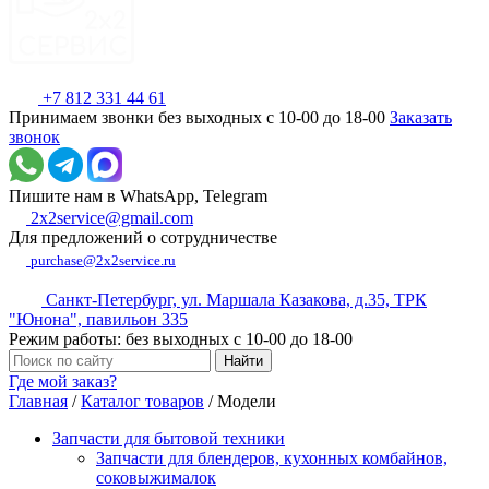
+7 812 331 44 61
Принимаем звонки без выходных с 10-00 до 18-00
Заказать
звонок
Пишите нам в WhatsApp, Telegram
2x2service@gmail.com
Для предложений о сотрудничестве
purchase@2x2service.ru
Санкт-Петербург, ул. Маршала Казакова, д.35, ТРК
"Юнона", павильон 335
Режим работы: без выходных с 10-00 до 18-00
Где мой заказ?
Главная
/
Каталог товаров
/
Модели
Запчасти для бытовой техники
Запчасти для блендеров, кухонных комбайнов,
соковыжималок