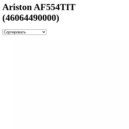
Ariston AF554TIT
(46064490000)