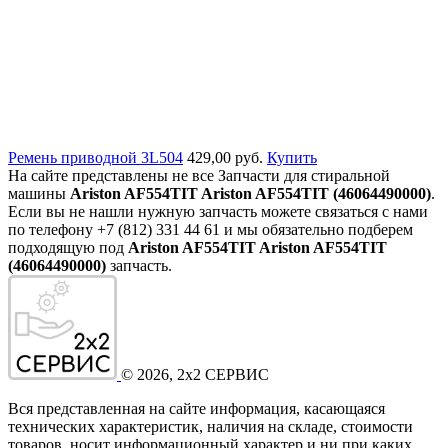
Ремень приводной 3L504
429,00 руб.
Купить
На сайте представлены не все Запчасти для стиральной
машины
Ariston AF554TIT Ariston AF554TIT (46064490000)
.
Если вы не нашли нужную запчасть можете связаться с нами
по телефону +7 (812) 331 44 61 и мы обязательно подберем
подходящую под
Ariston AF554TIT Ariston AF554TIT
(46064490000)
запчасть.
©
2026
, 2x2 СЕРВИС
Вся представленная на сайте информация, касающаяся
технических характеристик, наличия на складе, стоимости
товаров, носит информационный характер и ни при каких