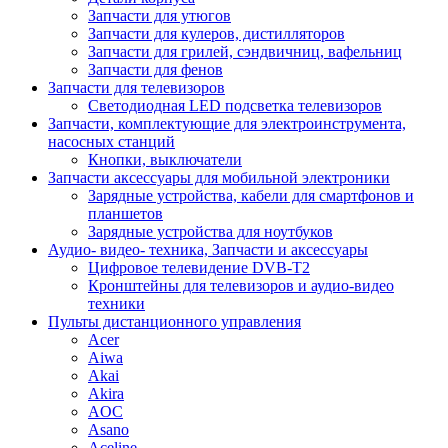
Запчасти для утюгов
Запчасти для кулеров, дистилляторов
Запчасти для грилей, сэндвичниц, вафельниц
Запчасти для фенов
Запчасти для телевизоров
Светодиодная LED подсветка телевизоров
Запчасти, комплектующие для электроинструмента,
насосных станций
Кнопки, выключатели
Запчасти аксессуары для мобильной электроники
Зарядные устройства, кабели для смартфонов и
планшетов
Зарядные устройства для ноутбуков
Аудио- видео- техника, Запчасти и аксессуары
Цифровое телевидение DVB-T2
Кронштейны для телевизоров и аудио-видео
техники
Пульты дистанционного управления
Acer
Aiwa
Akai
Akira
AOC
Asano
Aceline