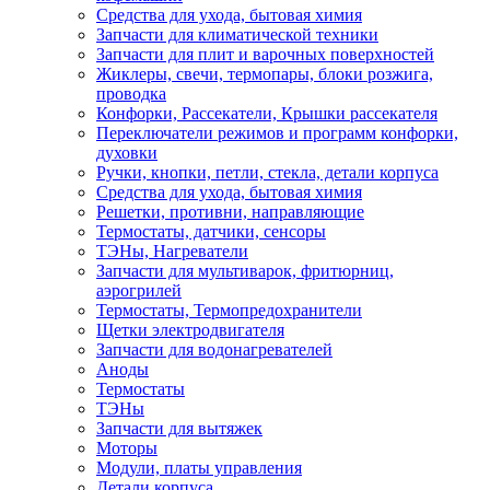
Средства для ухода, бытовая химия
Запчасти для климатической техники
Запчасти для плит и варочных поверхностей
Жиклеры, свечи, термопары, блоки розжига,
проводка
Конфорки, Рассекатели, Крышки рассекателя
Переключатели режимов и программ конфорки,
духовки
Ручки, кнопки, петли, стекла, детали корпуса
Средства для ухода, бытовая химия
Решетки, противни, направляющие
Термостаты, датчики, сенсоры
ТЭНы, Нагреватели
Запчасти для мультиварок, фритюрниц,
аэрогрилей
Термостаты, Термопредохранители
Щетки электродвигателя
Запчасти для водонагревателей
Аноды
Термостаты
ТЭНы
Запчасти для вытяжек
Моторы
Модули, платы управления
Детали корпуса