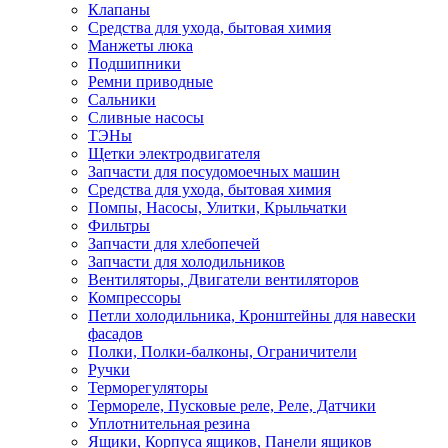
Клапаны
Средства для ухода, бытовая химия
Манжеты люка
Подшипники
Ремни приводные
Сальники
Сливные насосы
ТЭНы
Щетки электродвигателя
Запчасти для посудомоечных машин
Средства для ухода, бытовая химия
Помпы, Насосы, Улитки, Крыльчатки
Фильтры
Запчасти для хлебопечей
Запчасти для холодильников
Вентиляторы, Двигатели вентиляторов
Компрессоры
Петли холодильника, Кронштейны для навески
фасадов
Полки, Полки-балконы, Ограничители
Ручки
Терморегуляторы
Термореле, Пусковые реле, Реле, Датчики
Уплотнительная резина
Ящики, Корпуса ящиков, Панели ящиков