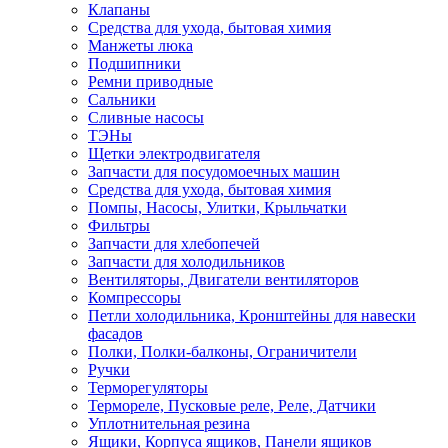
Клапаны
Средства для ухода, бытовая химия
Манжеты люка
Подшипники
Ремни приводные
Сальники
Сливные насосы
ТЭНы
Щетки электродвигателя
Запчасти для посудомоечных машин
Средства для ухода, бытовая химия
Помпы, Насосы, Улитки, Крыльчатки
Фильтры
Запчасти для хлебопечей
Запчасти для холодильников
Вентиляторы, Двигатели вентиляторов
Компрессоры
Петли холодильника, Кронштейны для навески
фасадов
Полки, Полки-балконы, Ограничители
Ручки
Терморегуляторы
Термореле, Пусковые реле, Реле, Датчики
Уплотнительная резина
Ящики, Корпуса ящиков, Панели ящиков