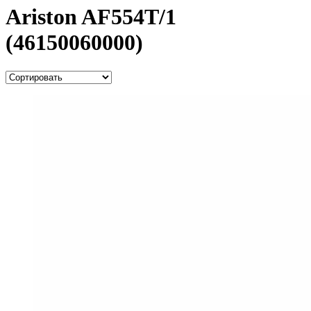
Ariston AF554T/1
(46150060000)