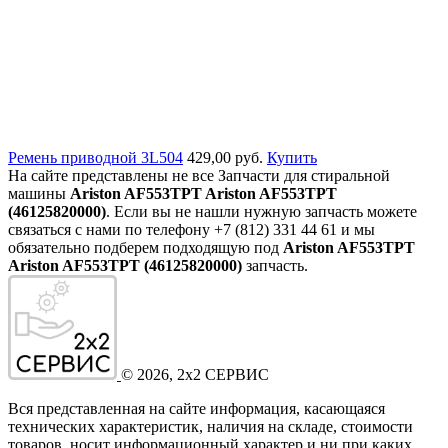
Ремень приводной 3L504
429,00 руб.
Купить
На сайте представлены не все Запчасти для стиральной
машины
Ariston AF553TPT Ariston AF553TPT
(46125820000)
. Если вы не нашли нужную запчасть можете
связаться с нами по телефону +7 (812) 331 44 61 и мы
обязательно подберем подходящую под
Ariston AF553TPT
Ariston AF553TPT (46125820000)
запчасть.
©
2026
, 2x2 СЕРВИС
Вся представленная на сайте информация, касающаяся
технических характеристик, наличия на складе, стоимости
товаров, носит информационный характер и ни при каких