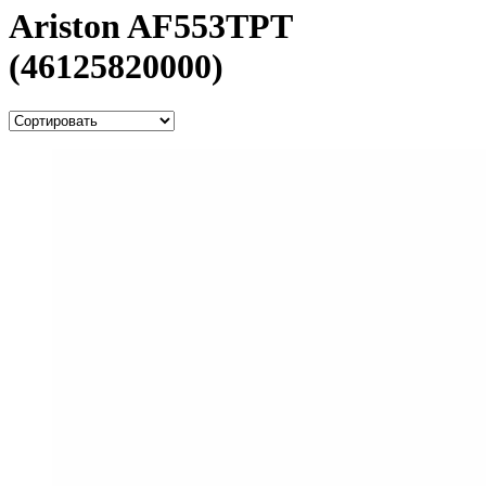
Ariston AF553TPT
(46125820000)