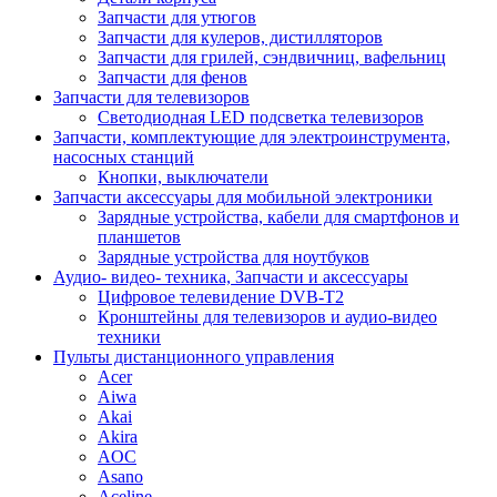
Запчасти для утюгов
Запчасти для кулеров, дистилляторов
Запчасти для грилей, сэндвичниц, вафельниц
Запчасти для фенов
Запчасти для телевизоров
Светодиодная LED подсветка телевизоров
Запчасти, комплектующие для электроинструмента,
насосных станций
Кнопки, выключатели
Запчасти аксессуары для мобильной электроники
Зарядные устройства, кабели для смартфонов и
планшетов
Зарядные устройства для ноутбуков
Аудио- видео- техника, Запчасти и аксессуары
Цифровое телевидение DVB-T2
Кронштейны для телевизоров и аудио-видео
техники
Пульты дистанционного управления
Acer
Aiwa
Akai
Akira
AOC
Asano
Aceline