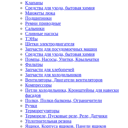
Клапаны
Средства для ухода, бытовая химия
Манжеты люка
Подшипники
Ремни приводные
Сальники
Сливные насосы
ТЭНы
Щетки электродвигателя
Запчасти для посудомоечных машин
Средства для ухода, бытовая химия
Помпы, Насосы, Улитки, Крыльчатки
Фильтры
Запчасти для хлебопечей
Запчасти для холодильников
Вентиляторы, Двигатели вентиляторов
Компрессоры
Петли холодильника, Кронштейны для навески
фасадов
Полки, Полки-балконы, Ограничители
Ручки
Терморегуляторы
Термореле, Пусковые реле, Реле, Датчики
Уплотнительная резина
Ящики, Корпуса ящиков, Панели ящиков