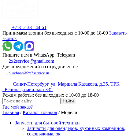
+7 812 331 44 61
Принимаем звонки без выходных с 10-00 до 18-00
Заказать
звонок
Пишите нам в WhatsApp, Telegram
2x2service@gmail.com
Для предложений о сотрудничестве
purchase@2x2service.ru
Санкт-Петербург, ул. Маршала Казакова, д.35, ТРК
"Юнона", павильон 335
Режим работы: без выходных с 10-00 до 18-00
Где мой заказ?
Главная
/
Каталог товаров
/
Модели
Запчасти для бытовой техники
Запчасти для блендеров, кухонных комбайнов,
соковыжималок