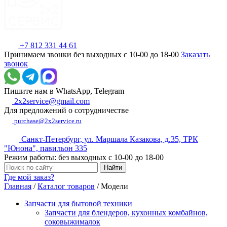
+7 812 331 44 61
Принимаем звонки без выходных с 10-00 до 18-00
Заказать
звонок
Пишите нам в WhatsApp, Telegram
2x2service@gmail.com
Для предложений о сотрудничестве
purchase@2x2service.ru
Санкт-Петербург, ул. Маршала Казакова, д.35, ТРК
"Юнона", павильон 335
Режим работы: без выходных с 10-00 до 18-00
Где мой заказ?
Главная
/
Каталог товаров
/
Модели
Запчасти для бытовой техники
Запчасти для блендеров, кухонных комбайнов,
соковыжималок