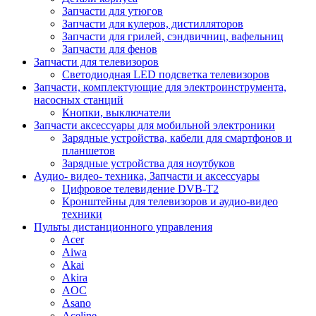
Запчасти для утюгов
Запчасти для кулеров, дистилляторов
Запчасти для грилей, сэндвичниц, вафельниц
Запчасти для фенов
Запчасти для телевизоров
Светодиодная LED подсветка телевизоров
Запчасти, комплектующие для электроинструмента,
насосных станций
Кнопки, выключатели
Запчасти аксессуары для мобильной электроники
Зарядные устройства, кабели для смартфонов и
планшетов
Зарядные устройства для ноутбуков
Аудио- видео- техника, Запчасти и аксессуары
Цифровое телевидение DVB-T2
Кронштейны для телевизоров и аудио-видео
техники
Пульты дистанционного управления
Acer
Aiwa
Akai
Akira
AOC
Asano
Aceline