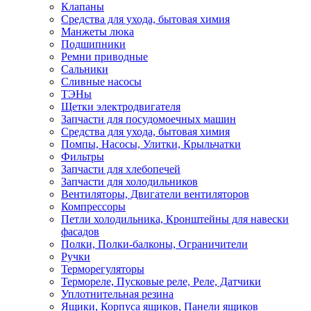
Клапаны
Средства для ухода, бытовая химия
Манжеты люка
Подшипники
Ремни приводные
Сальники
Сливные насосы
ТЭНы
Щетки электродвигателя
Запчасти для посудомоечных машин
Средства для ухода, бытовая химия
Помпы, Насосы, Улитки, Крыльчатки
Фильтры
Запчасти для хлебопечей
Запчасти для холодильников
Вентиляторы, Двигатели вентиляторов
Компрессоры
Петли холодильника, Кронштейны для навески
фасадов
Полки, Полки-балконы, Ограничители
Ручки
Терморегуляторы
Термореле, Пусковые реле, Реле, Датчики
Уплотнительная резина
Ящики, Корпуса ящиков, Панели ящиков