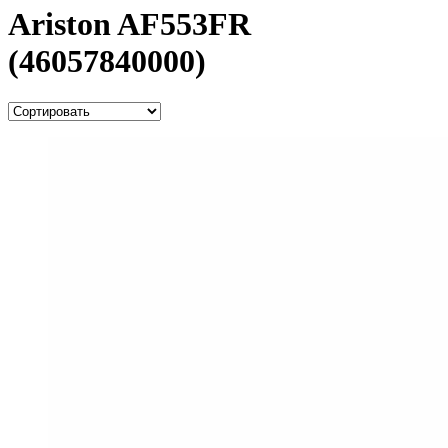
Ariston AF553FR
(46057840000)