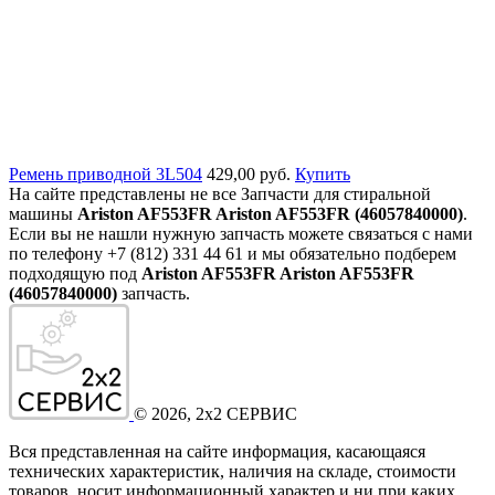
Ремень приводной 3L504
429,00 руб.
Купить
На сайте представлены не все Запчасти для стиральной
машины
Ariston AF553FR Ariston AF553FR (46057840000)
.
Если вы не нашли нужную запчасть можете связаться с нами
по телефону +7 (812) 331 44 61 и мы обязательно подберем
подходящую под
Ariston AF553FR Ariston AF553FR
(46057840000)
запчасть.
©
2026
, 2x2 СЕРВИС
Вся представленная на сайте информация, касающаяся
технических характеристик, наличия на складе, стоимости
товаров, носит информационный характер и ни при каких