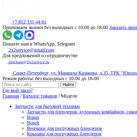
+7 812 331 44 61
Принимаем звонки без выходных с 10-00 до 18-00
Заказать зво
Пишите нам в WhatsApp, Telegram
2x2service@gmail.com
Для предложений о сотрудничестве
purchase@2x2service.ru
Санкт-Петербург, ул. Маршала Казакова, д.35, ТРК "Юнон
Режим работы: без выходных с 10-00 до 18-00
Где мой заказ?
Главная
/
Каталог товаров
/
Модели
Запчасти для бытовой техники
Запчасти для блендеров, кухонных комбайнов, сок
Braun
Bosch
Венчики для погружных блендеров
Крышки для погружных блендеров