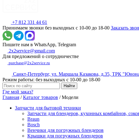
+7 812 331 44 61
Принимаем звонки без выходных с 10-00 до 18-00
Заказать зво
Пишите нам в WhatsApp, Telegram
2x2service@gmail.com
Для предложений о сотрудничестве
purchase@2x2service.ru
Санкт-Петербург, ул. Маршала Казакова, д.35, ТРК "Юнон
Режим работы: без выходных с 10-00 до 18-00
Где мой заказ?
Главная
/
Каталог товаров
/
Модели
Запчасти для бытовой техники
Запчасти для блендеров, кухонных комбайнов, сок
Braun
Bosch
Венчики для погружных блендеров
Крышки для погружных блендеров