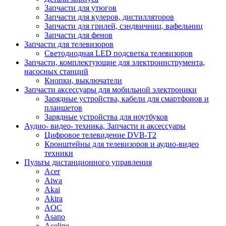
Запчасти для утюгов
Запчасти для кулеров, дистилляторов
Запчасти для грилей, сэндвичниц, вафельниц
Запчасти для фенов
Запчасти для телевизоров
Светодиодная LED подсветка телевизоров
Запчасти, комплектующие для электроинструмента,
насосных станций
Кнопки, выключатели
Запчасти аксессуары для мобильной электроники
Зарядные устройства, кабели для смартфонов и
планшетов
Зарядные устройства для ноутбуков
Аудио- видео- техника, Запчасти и аксессуары
Цифровое телевидение DVB-T2
Кронштейны для телевизоров и аудио-видео
техники
Пульты дистанционного управления
Acer
Aiwa
Akai
Akira
AOC
Asano
Aceline