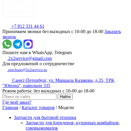
+7 812 331 44 61
Принимаем звонки без выходных с 10-00 до 18-00
Заказать
звонок
Пишите нам в WhatsApp, Telegram
2x2service@gmail.com
Для предложений о сотрудничестве
purchase@2x2service.ru
Санкт-Петербург, ул. Маршала Казакова, д.35, ТРК
"Юнона", павильон 335
Режим работы: без выходных с 10-00 до 18-00
Где мой заказ?
Главная
/
Каталог товаров
/
Модели
Запчасти для бытовой техники
Запчасти для блендеров, кухонных комбайнов,
соковыжималок