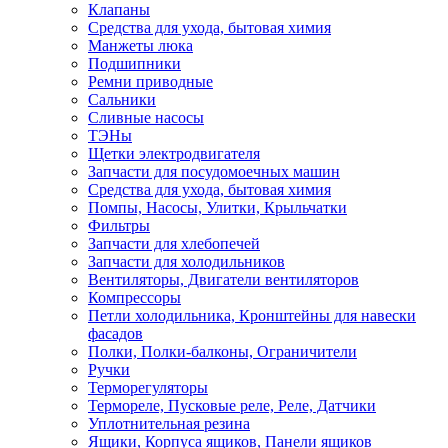
Клапаны
Средства для ухода, бытовая химия
Манжеты люка
Подшипники
Ремни приводные
Сальники
Сливные насосы
ТЭНы
Щетки электродвигателя
Запчасти для посудомоечных машин
Средства для ухода, бытовая химия
Помпы, Насосы, Улитки, Крыльчатки
Фильтры
Запчасти для хлебопечей
Запчасти для холодильников
Вентиляторы, Двигатели вентиляторов
Компрессоры
Петли холодильника, Кронштейны для навески
фасадов
Полки, Полки-балконы, Ограничители
Ручки
Терморегуляторы
Термореле, Пусковые реле, Реле, Датчики
Уплотнительная резина
Ящики, Корпуса ящиков, Панели ящиков