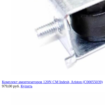
Комплект амортизаторов 120N СМ Indesit, Ariston (C00055039)
979,00 руб.
Купить