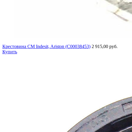
Крестовина СМ Indesit, Ariston (C00038453)
2 915,00 руб.
Купить