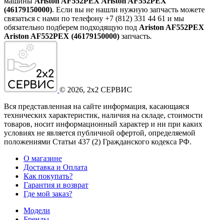
машины
Ariston AF552PEX Ariston AF552PEX
(46179150000)
. Если вы не нашли нужную запчасть можете
связаться с нами по телефону +7 (812) 331 44 61 и мы
обязательно подберем подходящую под
Ariston AF552PEX
Ariston AF552PEX (46179150000)
запчасть.
©
2026
, 2x2 СЕРВИС
Вся представленная на сайте информация, касающаяся
технических характеристик, наличия на складе, стоимости
товаров, носит информационный характер и ни при каких
условиях не является публичной офертой, определяемой
положениями Статьи 437
(2
) Гражданского кодекса РФ.
О магазине
Доставка и Оплата
Как покупать?
Гарантия и возврат
Где мой заказ?
Модели
Бренды