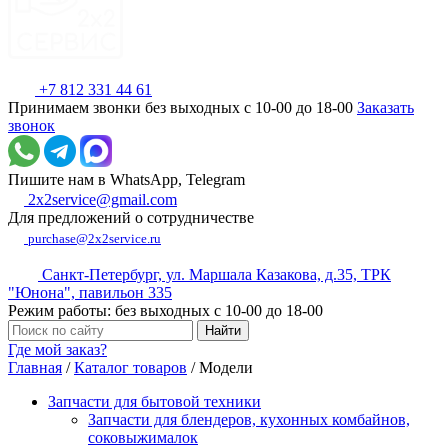
+7 812 331 44 61
Принимаем звонки без выходных с 10-00 до 18-00
Заказать
звонок
Пишите нам в WhatsApp, Telegram
2x2service@gmail.com
Для предложений о сотрудничестве
purchase@2x2service.ru
Санкт-Петербург, ул. Маршала Казакова, д.35, ТРК
"Юнона", павильон 335
Режим работы: без выходных с 10-00 до 18-00
Где мой заказ?
Главная
/
Каталог товаров
/
Модели
Запчасти для бытовой техники
Запчасти для блендеров, кухонных комбайнов,
соковыжималок