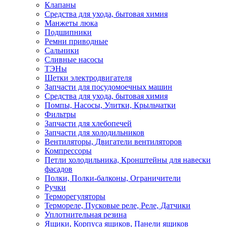
Клапаны
Средства для ухода, бытовая химия
Манжеты люка
Подшипники
Ремни приводные
Сальники
Сливные насосы
ТЭНы
Щетки электродвигателя
Запчасти для посудомоечных машин
Средства для ухода, бытовая химия
Помпы, Насосы, Улитки, Крыльчатки
Фильтры
Запчасти для хлебопечей
Запчасти для холодильников
Вентиляторы, Двигатели вентиляторов
Компрессоры
Петли холодильника, Кронштейны для навески
фасадов
Полки, Полки-балконы, Ограничители
Ручки
Терморегуляторы
Термореле, Пусковые реле, Реле, Датчики
Уплотнительная резина
Ящики, Корпуса ящиков, Панели ящиков