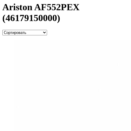
Ariston AF552PEX
(46179150000)