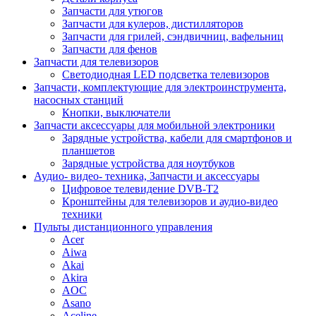
Запчасти для утюгов
Запчасти для кулеров, дистилляторов
Запчасти для грилей, сэндвичниц, вафельниц
Запчасти для фенов
Запчасти для телевизоров
Светодиодная LED подсветка телевизоров
Запчасти, комплектующие для электроинструмента,
насосных станций
Кнопки, выключатели
Запчасти аксессуары для мобильной электроники
Зарядные устройства, кабели для смартфонов и
планшетов
Зарядные устройства для ноутбуков
Аудио- видео- техника, Запчасти и аксессуары
Цифровое телевидение DVB-T2
Кронштейны для телевизоров и аудио-видео
техники
Пульты дистанционного управления
Acer
Aiwa
Akai
Akira
AOC
Asano
Aceline