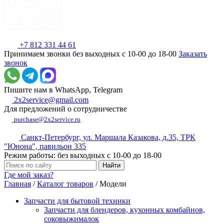
+7 812 331 44 61
Принимаем звонки без выходных с 10-00 до 18-00
Заказать
звонок
Пишите нам в WhatsApp, Telegram
2x2service@gmail.com
Для предложений о сотрудничестве
purchase@2x2service.ru
Санкт-Петербург, ул. Маршала Казакова, д.35, ТРК
"Юнона", павильон 335
Режим работы: без выходных с 10-00 до 18-00
Где мой заказ?
Главная
/
Каталог товаров
/
Модели
Запчасти для бытовой техники
Запчасти для блендеров, кухонных комбайнов,
соковыжималок