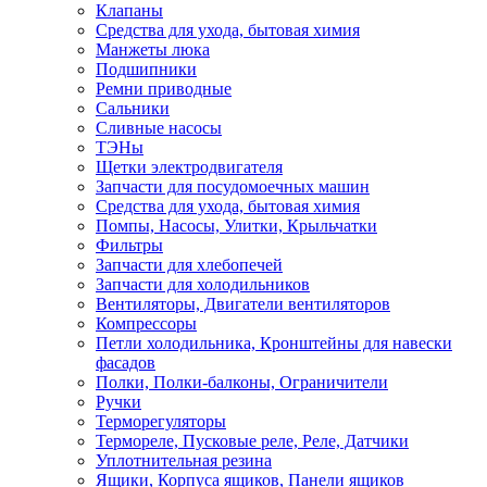
Клапаны
Средства для ухода, бытовая химия
Манжеты люка
Подшипники
Ремни приводные
Сальники
Сливные насосы
ТЭНы
Щетки электродвигателя
Запчасти для посудомоечных машин
Средства для ухода, бытовая химия
Помпы, Насосы, Улитки, Крыльчатки
Фильтры
Запчасти для хлебопечей
Запчасти для холодильников
Вентиляторы, Двигатели вентиляторов
Компрессоры
Петли холодильника, Кронштейны для навески
фасадов
Полки, Полки-балконы, Ограничители
Ручки
Терморегуляторы
Термореле, Пусковые реле, Реле, Датчики
Уплотнительная резина
Ящики, Корпуса ящиков, Панели ящиков