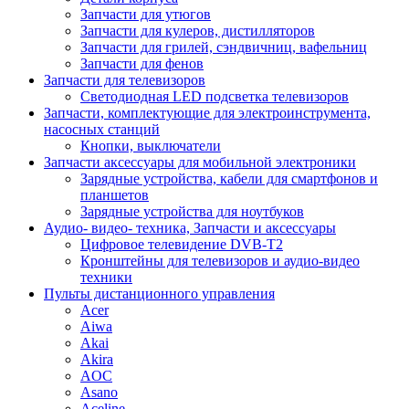
Запчасти для утюгов
Запчасти для кулеров, дистилляторов
Запчасти для грилей, сэндвичниц, вафельниц
Запчасти для фенов
Запчасти для телевизоров
Светодиодная LED подсветка телевизоров
Запчасти, комплектующие для электроинструмента,
насосных станций
Кнопки, выключатели
Запчасти аксессуары для мобильной электроники
Зарядные устройства, кабели для смартфонов и
планшетов
Зарядные устройства для ноутбуков
Аудио- видео- техника, Запчасти и аксессуары
Цифровое телевидение DVB-T2
Кронштейны для телевизоров и аудио-видео
техники
Пульты дистанционного управления
Acer
Aiwa
Akai
Akira
AOC
Asano
Aceline