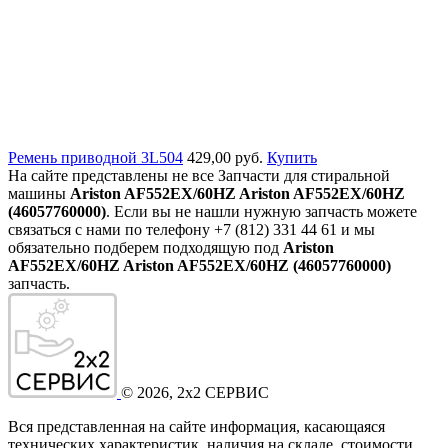
Ремень приводной 3L504
429,00 руб.
Купить
На сайте представлены не все Запчасти для стиральной
машины
Ariston AF552EX/60HZ Ariston AF552EX/60HZ
(46057760000)
. Если вы не нашли нужную запчасть можете
связаться с нами по телефону +7 (812) 331 44 61 и мы
обязательно подберем подходящую под
Ariston
AF552EX/60HZ Ariston AF552EX/60HZ (46057760000)
запчасть.
©
2026
, 2x2 СЕРВИС
Вся представленная на сайте информация, касающаяся
технических характеристик, наличия на складе, стоимости