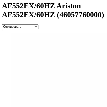
AF552EX/60HZ Ariston
AF552EX/60HZ (46057760000)