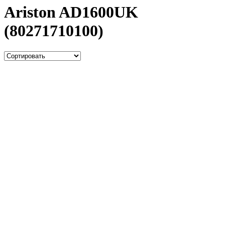
Ariston AD1600UK
(80271710100)