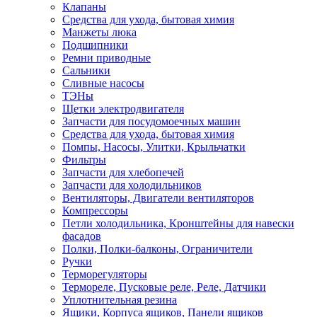
Клапаны
Средства для ухода, бытовая химия
Манжеты люка
Подшипники
Ремни приводные
Сальники
Сливные насосы
ТЭНы
Щетки электродвигателя
Запчасти для посудомоечных машин
Средства для ухода, бытовая химия
Помпы, Насосы, Улитки, Крыльчатки
Фильтры
Запчасти для хлебопечей
Запчасти для холодильников
Вентиляторы, Двигатели вентиляторов
Компрессоры
Петли холодильника, Кронштейны для навески
фасадов
Полки, Полки-балконы, Ограничители
Ручки
Терморегуляторы
Термореле, Пусковые реле, Реле, Датчики
Уплотнительная резина
Ящики, Корпуса ящиков, Панели ящиков