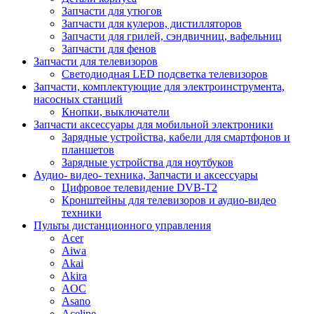
Запчасти для утюгов
Запчасти для кулеров, дистилляторов
Запчасти для грилей, сэндвичниц, вафельниц
Запчасти для фенов
Запчасти для телевизоров
Светодиодная LED подсветка телевизоров
Запчасти, комплектующие для электроинструмента,
насосных станций
Кнопки, выключатели
Запчасти аксессуары для мобильной электроники
Зарядные устройства, кабели для смартфонов и
планшетов
Зарядные устройства для ноутбуков
Аудио- видео- техника, Запчасти и аксессуары
Цифровое телевидение DVB-T2
Кронштейны для телевизоров и аудио-видео
техники
Пульты дистанционного управления
Acer
Aiwa
Akai
Akira
AOC
Asano
Aceline