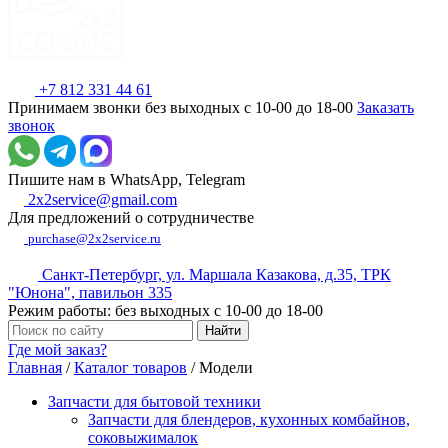
+7 812 331 44 61
Принимаем звонки без выходных с 10-00 до 18-00
Заказать
звонок
Пишите нам в WhatsApp, Telegram
2x2service@gmail.com
Для предложений о сотрудничестве
purchase@2x2service.ru
Санкт-Петербург, ул. Маршала Казакова, д.35, ТРК
"Юнона", павильон 335
Режим работы: без выходных с 10-00 до 18-00
Где мой заказ?
Главная
/
Каталог товаров
/
Модели
Запчасти для бытовой техники
Запчасти для блендеров, кухонных комбайнов,
соковыжималок