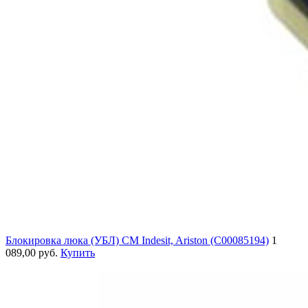
Блокировка люка (УБЛ) СМ Indesit, Ariston (C00085194)
1
089,00 руб.
Купить