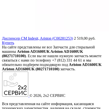
Диспенсер СМ Indesit, Ariston (C00281253)
2 519,00 руб.
Купить
На сайте представлены не все Запчасти для стиральной
машины
Ariston AD1600UK Ariston AD1600UK
(80271710100)
. Если вы не нашли нужную запчасть можете
связаться с нами по телефону +7 (812) 331 44 61 и мы
обязательно подберем подходящую под
Ariston AD1600UK
Ariston AD1600UK (80271710100)
запчасть.
©
2026
, 2x2 СЕРВИС
Вся представленная на сайте информация, касающаяся
технических характеристик, наличия на складе, стоимости