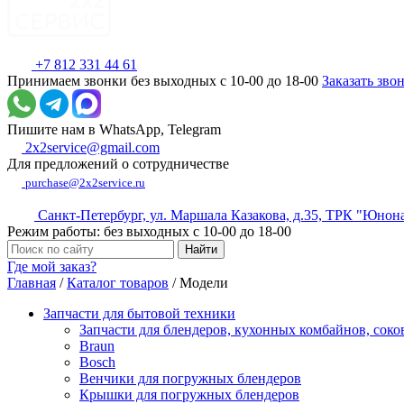
+7 812 331 44 61
Принимаем звонки без выходных с 10-00 до 18-00
Заказать зво
Пишите нам в WhatsApp, Telegram
2x2service@gmail.com
Для предложений о сотрудничестве
purchase@2x2service.ru
Санкт-Петербург, ул. Маршала Казакова, д.35, ТРК "Юнон
Режим работы: без выходных с 10-00 до 18-00
Где мой заказ?
Главная
/
Каталог товаров
/
Модели
Запчасти для бытовой техники
Запчасти для блендеров, кухонных комбайнов, сок
Braun
Bosch
Венчики для погружных блендеров
Крышки для погружных блендеров