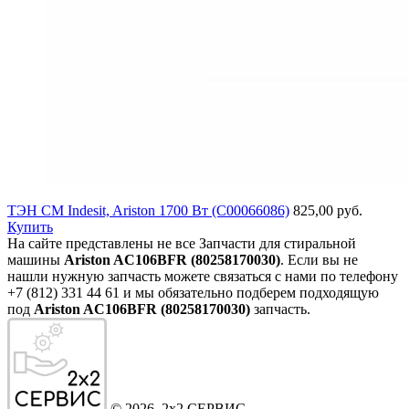
ТЭН СМ Indesit, Ariston 1700 Вт (C00066086)
825,00 руб.
Купить
На сайте представлены не все Запчасти для стиральной
машины
Ariston AC106BFR (80258170030)
. Если вы не
нашли нужную запчасть можете связаться с нами по телефону
+7 (812) 331 44 61 и мы обязательно подберем подходящую
под
Ariston AC106BFR (80258170030)
запчасть.
©
2026
, 2x2 СЕРВИС