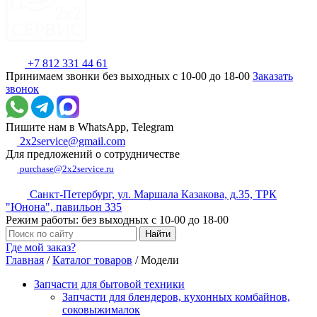
+7 812 331 44 61
Принимаем звонки без выходных с 10-00 до 18-00
Заказать
звонок
Пишите нам в WhatsApp, Telegram
2x2service@gmail.com
Для предложений о сотрудничестве
purchase@2x2service.ru
Санкт-Петербург, ул. Маршала Казакова, д.35, ТРК
"Юнона", павильон 335
Режим работы: без выходных с 10-00 до 18-00
Где мой заказ?
Главная
/
Каталог товаров
/
Модели
Запчасти для бытовой техники
Запчасти для блендеров, кухонных комбайнов,
соковыжималок