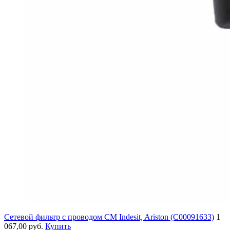
Сетевой фильтр с проводом СМ Indesit, Ariston (C00091633)
1
067,00 руб.
Купить