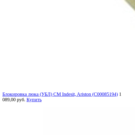
Блокировка люка (УБЛ) СМ Indesit, Ariston (C00085194)
1
089,00 руб.
Купить