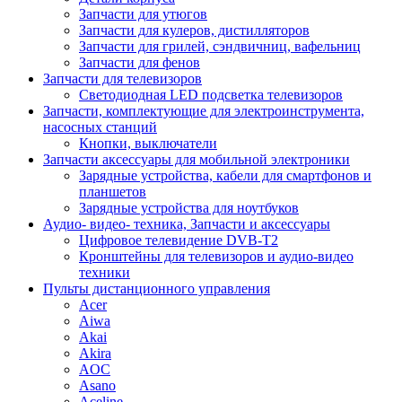
Запчасти для утюгов
Запчасти для кулеров, дистилляторов
Запчасти для грилей, сэндвичниц, вафельниц
Запчасти для фенов
Запчасти для телевизоров
Светодиодная LED подсветка телевизоров
Запчасти, комплектующие для электроинструмента,
насосных станций
Кнопки, выключатели
Запчасти аксессуары для мобильной электроники
Зарядные устройства, кабели для смартфонов и
планшетов
Зарядные устройства для ноутбуков
Аудио- видео- техника, Запчасти и аксессуары
Цифровое телевидение DVB-T2
Кронштейны для телевизоров и аудио-видео
техники
Пульты дистанционного управления
Acer
Aiwa
Akai
Akira
AOC
Asano
Aceline