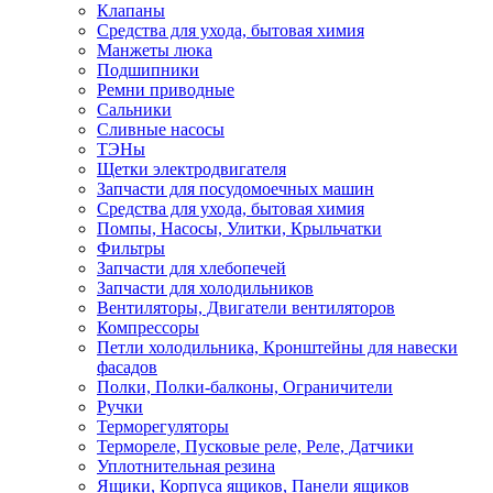
Клапаны
Средства для ухода, бытовая химия
Манжеты люка
Подшипники
Ремни приводные
Сальники
Сливные насосы
ТЭНы
Щетки электродвигателя
Запчасти для посудомоечных машин
Средства для ухода, бытовая химия
Помпы, Насосы, Улитки, Крыльчатки
Фильтры
Запчасти для хлебопечей
Запчасти для холодильников
Вентиляторы, Двигатели вентиляторов
Компрессоры
Петли холодильника, Кронштейны для навески
фасадов
Полки, Полки-балконы, Ограничители
Ручки
Терморегуляторы
Термореле, Пусковые реле, Реле, Датчики
Уплотнительная резина
Ящики, Корпуса ящиков, Панели ящиков