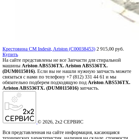
Крестовина СМ Indesit, Ariston (C00038453)
2 915,00 руб.
Купить
На сайте представлены не все Запчасти для стиральной
машины
Ariston ABS536TX. Ariston ABS536TX.
(DUM0115016)
. Если вы не нашли нужную запчасть можете
связаться с нами по телефону +7 (812) 331 44 61 и мы
обязательно подберем подходящую под
Ariston ABS536TX.
Ariston ABS536TX. (DUM0115016)
запчасть.
©
2026
, 2x2 СЕРВИС
Вся представленная на сайте информация, касающаяся
технических характеристик, наличия на складе, стоимости