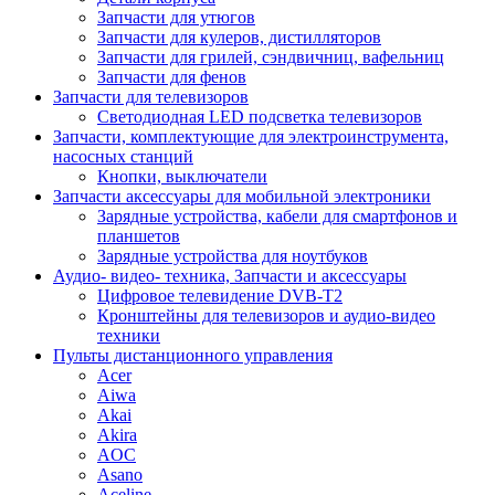
Запчасти для утюгов
Запчасти для кулеров, дистилляторов
Запчасти для грилей, сэндвичниц, вафельниц
Запчасти для фенов
Запчасти для телевизоров
Светодиодная LED подсветка телевизоров
Запчасти, комплектующие для электроинструмента,
насосных станций
Кнопки, выключатели
Запчасти аксессуары для мобильной электроники
Зарядные устройства, кабели для смартфонов и
планшетов
Зарядные устройства для ноутбуков
Аудио- видео- техника, Запчасти и аксессуары
Цифровое телевидение DVB-T2
Кронштейны для телевизоров и аудио-видео
техники
Пульты дистанционного управления
Acer
Aiwa
Akai
Akira
AOC
Asano
Aceline