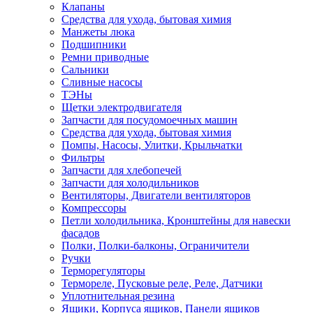
Клапаны
Средства для ухода, бытовая химия
Манжеты люка
Подшипники
Ремни приводные
Сальники
Сливные насосы
ТЭНы
Щетки электродвигателя
Запчасти для посудомоечных машин
Средства для ухода, бытовая химия
Помпы, Насосы, Улитки, Крыльчатки
Фильтры
Запчасти для хлебопечей
Запчасти для холодильников
Вентиляторы, Двигатели вентиляторов
Компрессоры
Петли холодильника, Кронштейны для навески
фасадов
Полки, Полки-балконы, Ограничители
Ручки
Терморегуляторы
Термореле, Пусковые реле, Реле, Датчики
Уплотнительная резина
Ящики, Корпуса ящиков, Панели ящиков