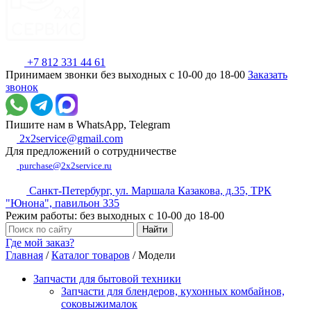
+7 812 331 44 61
Принимаем звонки без выходных с 10-00 до 18-00
Заказать
звонок
Пишите нам в WhatsApp, Telegram
2x2service@gmail.com
Для предложений о сотрудничестве
purchase@2x2service.ru
Санкт-Петербург, ул. Маршала Казакова, д.35, ТРК
"Юнона", павильон 335
Режим работы: без выходных с 10-00 до 18-00
Где мой заказ?
Главная
/
Каталог товаров
/
Модели
Запчасти для бытовой техники
Запчасти для блендеров, кухонных комбайнов,
соковыжималок