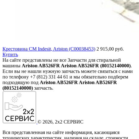
Крестовина СМ Indesit, Ariston (C00038453)
2 915,00 руб.
Купить
На сайте представлены не все Запчасти для стиральной
машины
Ariston AB526FR Ariston AB526FR (80152140000)
.
Если вы не нашли нужную запчасть можете связаться с нами
по телефону +7 (812) 331 44 61 и мы обязательно подберем
подходящую под
Ariston AB526FR Ariston AB526FR
(80152140000)
запчасть.
©
2026
, 2x2 СЕРВИС
Вся представленная на сайте информация, касающаяся
технических характеристик, наличия на складе, стоимости