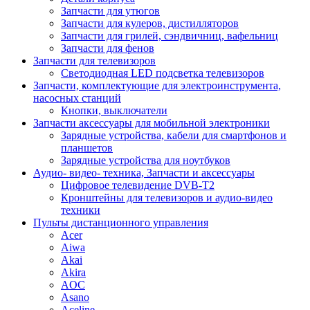
Запчасти для утюгов
Запчасти для кулеров, дистилляторов
Запчасти для грилей, сэндвичниц, вафельниц
Запчасти для фенов
Запчасти для телевизоров
Светодиодная LED подсветка телевизоров
Запчасти, комплектующие для электроинструмента,
насосных станций
Кнопки, выключатели
Запчасти аксессуары для мобильной электроники
Зарядные устройства, кабели для смартфонов и
планшетов
Зарядные устройства для ноутбуков
Аудио- видео- техника, Запчасти и аксессуары
Цифровое телевидение DVB-T2
Кронштейны для телевизоров и аудио-видео
техники
Пульты дистанционного управления
Acer
Aiwa
Akai
Akira
AOC
Asano
Aceline