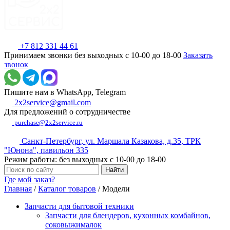
+7 812 331 44 61
Принимаем звонки без выходных с 10-00 до 18-00
Заказать
звонок
Пишите нам в WhatsApp, Telegram
2x2service@gmail.com
Для предложений о сотрудничестве
purchase@2x2service.ru
Санкт-Петербург, ул. Маршала Казакова, д.35, ТРК
"Юнона", павильон 335
Режим работы: без выходных с 10-00 до 18-00
Где мой заказ?
Главная
/
Каталог товаров
/
Модели
Запчасти для бытовой техники
Запчасти для блендеров, кухонных комбайнов,
соковыжималок