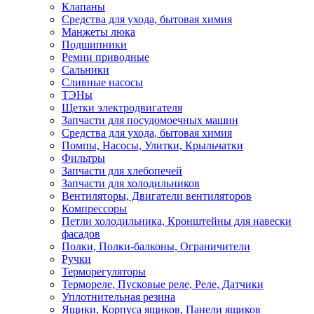
Клапаны
Средства для ухода, бытовая химия
Манжеты люка
Подшипники
Ремни приводные
Сальники
Сливные насосы
ТЭНы
Щетки электродвигателя
Запчасти для посудомоечных машин
Средства для ухода, бытовая химия
Помпы, Насосы, Улитки, Крыльчатки
Фильтры
Запчасти для хлебопечей
Запчасти для холодильников
Вентиляторы, Двигатели вентиляторов
Компрессоры
Петли холодильника, Кронштейны для навески
фасадов
Полки, Полки-балконы, Ограничители
Ручки
Терморегуляторы
Термореле, Пусковые реле, Реле, Датчики
Уплотнительная резина
Ящики, Корпуса ящиков, Панели ящиков