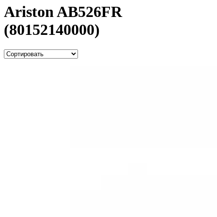
Ariston AB526FR
(80152140000)