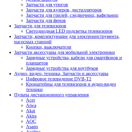
Запчасти для утюгов
Запчасти для кулеров, дистилляторов
Запчасти для грилей, сэндвичниц, вафельниц
Запчасти для фенов
Запчасти для телевизоров
Светодиодная LED подсветка телевизоров
Запчасти, комплектующие для электроинструмента,
насосных станций
Кнопки, выключатели
Запчасти аксессуары для мобильной электроники
Зарядные устройства, кабели для смартфонов и
планшетов
Зарядные устройства для ноутбуков
Аудио- видео- техника, Запчасти и аксессуары
Цифровое телевидение DVB-T2
Кронштейны для телевизоров и аудио-видео
техники
Пульты дистанционного управления
Acer
Aiwa
Akai
Akira
AOC
Asano
Aceline