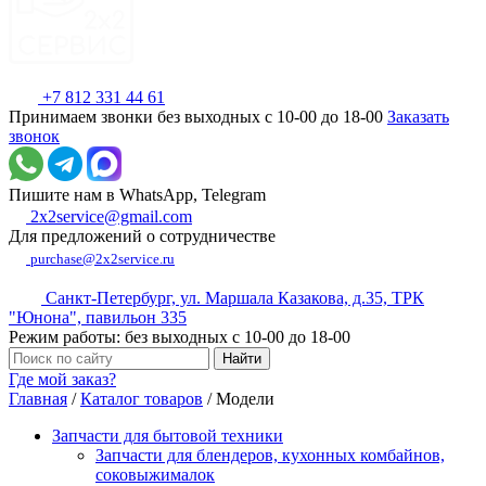
+7 812 331 44 61
Принимаем звонки без выходных с 10-00 до 18-00
Заказать
звонок
Пишите нам в WhatsApp, Telegram
2x2service@gmail.com
Для предложений о сотрудничестве
purchase@2x2service.ru
Санкт-Петербург, ул. Маршала Казакова, д.35, ТРК
"Юнона", павильон 335
Режим работы: без выходных с 10-00 до 18-00
Где мой заказ?
Главная
/
Каталог товаров
/
Модели
Запчасти для бытовой техники
Запчасти для блендеров, кухонных комбайнов,
соковыжималок