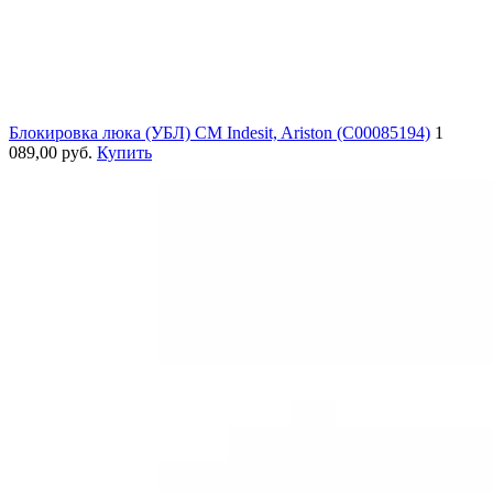
Блокировка люка (УБЛ) СМ Indesit, Ariston (C00085194)
1
089,00 руб.
Купить