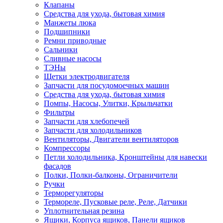
Клапаны
Средства для ухода, бытовая химия
Манжеты люка
Подшипники
Ремни приводные
Сальники
Сливные насосы
ТЭНы
Щетки электродвигателя
Запчасти для посудомоечных машин
Средства для ухода, бытовая химия
Помпы, Насосы, Улитки, Крыльчатки
Фильтры
Запчасти для хлебопечей
Запчасти для холодильников
Вентиляторы, Двигатели вентиляторов
Компрессоры
Петли холодильника, Кронштейны для навески
фасадов
Полки, Полки-балконы, Ограничители
Ручки
Терморегуляторы
Термореле, Пусковые реле, Реле, Датчики
Уплотнительная резина
Ящики, Корпуса ящиков, Панели ящиков