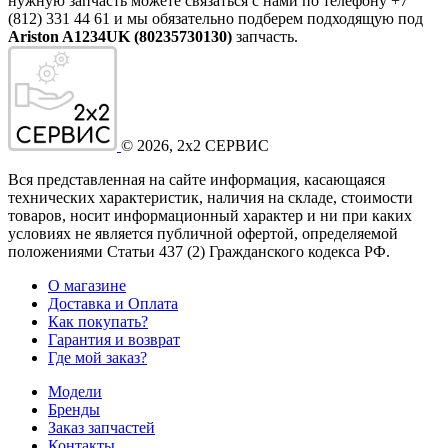
нужную запчасть можете связаться с нами по телефону +7
(812) 331 44 61 и мы обязательно подберем подходящую под
Ariston A1234UK (80235730130)
запчасть.
©
2026
, 2x2 СЕРВИС
Вся представленная на сайте информация, касающаяся
технических характеристик, наличия на складе, стоимости
товаров, носит информационный характер и ни при каких
условиях не является публичной офертой, определяемой
положениями Статьи 437
(2
) Гражданского кодекса РФ.
О магазине
Доставка и Оплата
Как покупать?
Гарантия и возврат
Где мой заказ?
Модели
Бренды
Заказ запчастей
Контакты