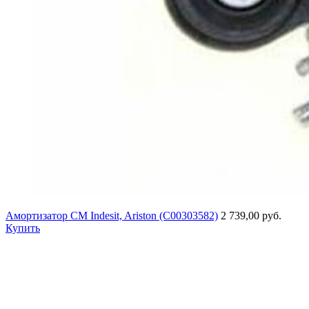
Амортизатор СМ Indesit, Ariston (C00303582)
2 739,00 руб.
Купить