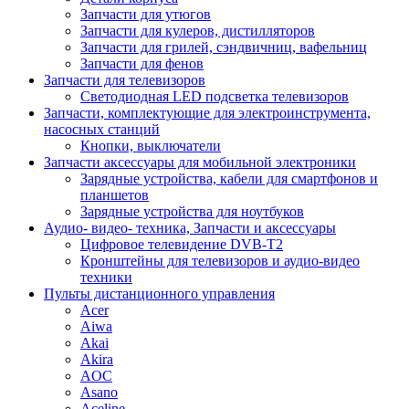
Запчасти для утюгов
Запчасти для кулеров, дистилляторов
Запчасти для грилей, сэндвичниц, вафельниц
Запчасти для фенов
Запчасти для телевизоров
Светодиодная LED подсветка телевизоров
Запчасти, комплектующие для электроинструмента,
насосных станций
Кнопки, выключатели
Запчасти аксессуары для мобильной электроники
Зарядные устройства, кабели для смартфонов и
планшетов
Зарядные устройства для ноутбуков
Аудио- видео- техника, Запчасти и аксессуары
Цифровое телевидение DVB-T2
Кронштейны для телевизоров и аудио-видео
техники
Пульты дистанционного управления
Acer
Aiwa
Akai
Akira
AOC
Asano
Aceline