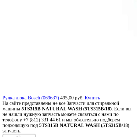
Ручка люка Bosch (069637)
495,00 руб.
Купить
На сайте представлены не все Запчасти для стиральной
машины
5TS315B NATURAL WASH (5TS315B/18)
. Если вы
не нашли нужную запчасть можете связаться с нами по
телефону +7 (812) 331 44 61 и мы обязательно подберем
подходящую под
5TS315B NATURAL WASH (5TS315B/18)
запчасть.