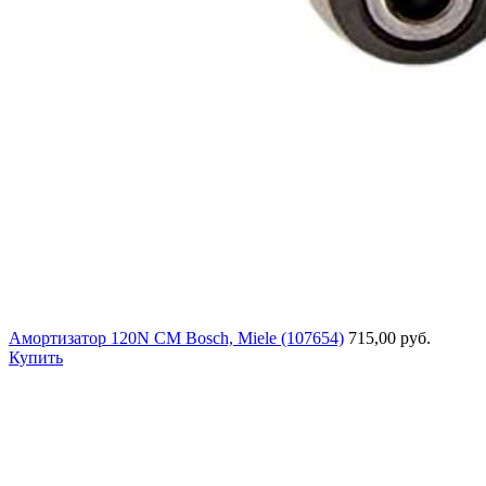
Амортизатор 120N СМ Bosch, Miele (107654)
715,00 руб.
Купить