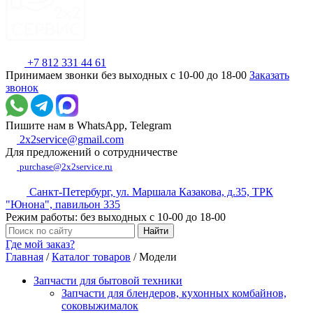
+7 812 331 44 61
Принимаем звонки без выходных с 10-00 до 18-00
Заказать
звонок
Пишите нам в WhatsApp, Telegram
2x2service@gmail.com
Для предложений о сотрудничестве
purchase@2x2service.ru
Санкт-Петербург, ул. Маршала Казакова, д.35, ТРК
"Юнона", павильон 335
Режим работы: без выходных с 10-00 до 18-00
Где мой заказ?
Главная
/
Каталог товаров
/
Модели
Запчасти для бытовой техники
Запчасти для блендеров, кухонных комбайнов,
соковыжималок