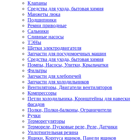
Клапаны
Средства для ухода, бытовая химия
Манжеты люка
Подшипники
Ремни приводные
Сальники
Сливные насосы
ТЭНы
Щетки электродвигателя
Запчасти для посудомоечных машин
Средства для ухода, бытовая химия
Помпы, Насосы, Улитки, Крыльчатки
Фильтры
Запчасти для хлебопечей
Запчасти для холодильников
Вентиляторы, Двигатели вентиляторов
Компрессоры
Петли холодильника, Кронштейны для навески
фасадов
Полки, Полки-балконы, Ограничители
Ручки
Терморегуляторы
Термореле, Пусковые реле, Реле, Датчики
Уплотнительная резина
Ящики, Корпуса ящиков, Панели ящиков